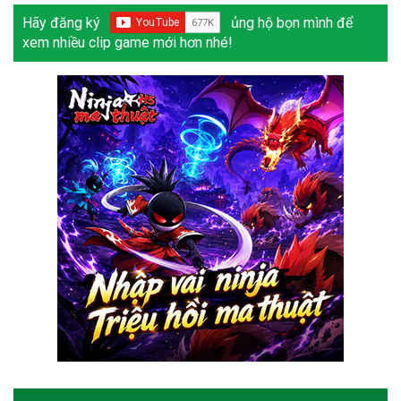
Hãy đăng ký
ủng hộ bọn mình để
xem nhiều clip game mới hơn nhé!