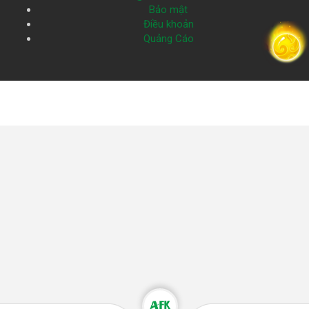
Bảo mật
Điều khoản
Quảng Cáo