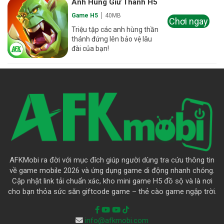
Anh Hùng Giữ Thành H5
Game H5
40MB
Chơi ngay
Triệu tập các anh hùng thần
thánh đứng lên bảo vệ lâu
đài của bạn!
AFKMobi ra đời với mục đích giúp người dùng tra cứu thông tin
về game mobile 2026 và ứng dụng game di động nhanh chóng.
Cập nhật link tải chuẩn xác, kho mini game H5 đồ sộ và là nơi
cho bạn thỏa sức săn giftcode game – thẻ cào game ngập trời.
info@afkmobi.com