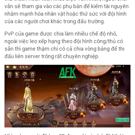
vẫn sẽ tham gia vào các phụ bản để kiếm tài nguyên
nhằm mạnh hóa nhân vật hoặc thử sức với đội hình
của các người chơi khác trong đấu trường.
PvP của game được chia làm nhiều chế độ nhỏ,
ngoài việc leo xếp hạng theo đội hình công/thủ có
sẵn thì game thậm chí có cả chia vòng bảng để thi
đấu liên server trông rất chuyên nghiệp.