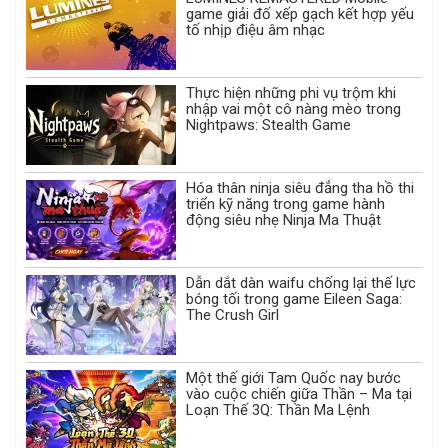
game giải đố xếp gạch kết hợp yếu
tố nhịp điệu âm nhạc
Thực hiện những phi vụ trộm khi
nhập vai một cô nàng mèo trong
Nightpaws: Stealth Game
Hóa thân ninja siêu đẳng tha hồ thi
triển kỹ năng trong game hành
động siêu nhẹ Ninja Ma Thuật
Dẫn dắt dàn waifu chống lại thế lực
bóng tối trong game Eileen Saga:
The Crush Girl
Một thế giới Tam Quốc nay bước
vào cuộc chiến giữa Thần – Ma tại
Loạn Thế 3Q: Thần Ma Lệnh