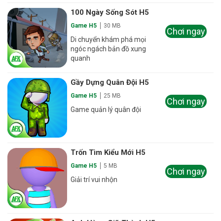
100 Ngày Sống Sót H5
Game H5
30 MB
Chơi ngay
Di chuyển khám phá mọi
ngóc ngách bản đồ xung
quanh
Gầy Dựng Quân Đội H5
Game H5
25 MB
Chơi ngay
Game quản lý quân đội
Trốn Tìm Kiểu Mới H5
Game H5
5 MB
Chơi ngay
Giải trí vui nhộn