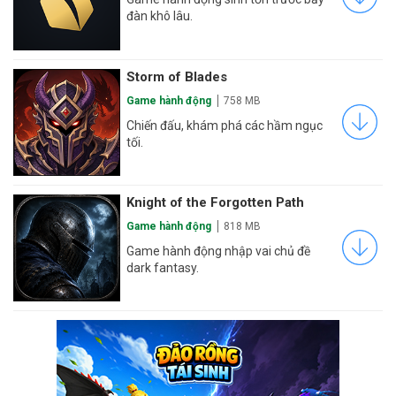
đàn khô lâu.
Storm of Blades
Game hành động
758 MB
Chiến đấu, khám phá các hầm ngục
tối.
Knight of the Forgotten Path
Game hành động
818 MB
Game hành động nhập vai chủ đề
dark fantasy.