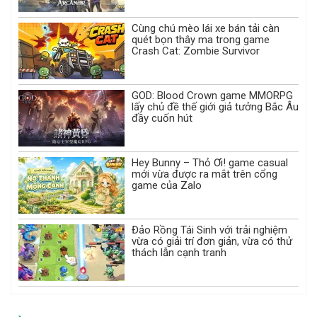
Cùng chú mèo lái xe bán tải càn
quét bọn thây ma trong game
Crash Cat: Zombie Survivor
GOD: Blood Crown game MMORPG
lấy chủ đề thế giới giả tưởng Bắc Âu
đầy cuốn hút
Hey Bunny – Thỏ Ơi! game casual
mới vừa được ra mắt trên cổng
game của Zalo
Đảo Rồng Tái Sinh với trải nghiệm
vừa có giải trí đơn giản, vừa có thử
thách lẫn cạnh tranh