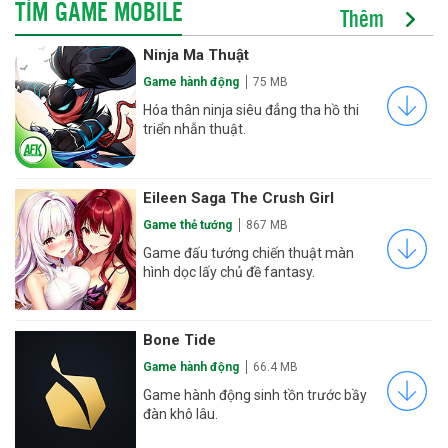
TÌM GAME MOBILE
Thêm
Ninja Ma Thuật
Game hành động
75 MB
Hóa thân ninja siêu đẳng tha hồ thi
triển nhẫn thuật.
Eileen Saga The Crush Girl
Game thẻ tướng
867 MB
Game đấu tướng chiến thuật màn
hình dọc lấy chủ đề fantasy.
Bone Tide
Game hành động
66.4 MB
Game hành động sinh tồn trước bầy
đàn khô lâu.