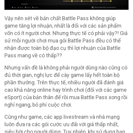
Vậy nên xét về bản chất Battle Pass không giúp
game tăng lợi nhuận, nhất là đối với các sản phẩm
vốn có ít người chơi. Nhưng thực tế có phải vậy?! Giả
sử mỗi người chơi mua gói Battle Pass đều có thể
nhận được toàn bộ đạo cụ thì lợi nhuận của Battle
Pass mang về có thấp??
Nhưng vấn đề là không phải người dùng nào cũng có
đủ thời gian, nghị lực để cày game lấy hết toàn bộ
phần thưởng. Trên thực tế, nhiều người đã đánh giá
cao khả năng online hay trình chơi (đối với các game
eSport) của bản thân để rồi mua Battle Pass xong rồi
nghỉ ngang, bỏ phí cuộc chơi.
Cũng như game, các app livestream và nhà mạng
luôn đưa ra các gói cước ưu đãi với giá thấp nhất,
siêu hời cho người dùng. Tuy nhiên, khi sử dụng bạn