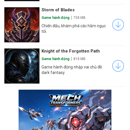
Storm of Blades
Game hành động
758 MB
Chiến đấu, khám phá các hầm ngục
tối.
Knight of the Forgotten Path
Game hành động
818 MB
Game hành động nhập vai chủ đề
dark fantasy.