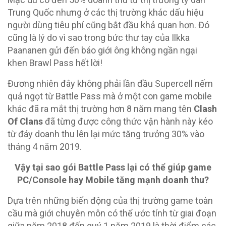
Trung Quốc nhưng ở các thị trường khác dấu hiệu
người dùng tiêu phí cũng bắt đầu khả quan hơn. Đó
cũng là lý do vì sao trong bức thư tay của Ilkka
Paananen gửi đến báo giới ông không ngần ngại
khen Brawl Pass hết lời!
Đương nhiên đây không phải lần đầu Supercell nếm
quả ngọt từ Battle Pass mà ở một con game mobile
khác đã ra mắt thị trường hơn 8 năm mang tên
Clash
Of Clans
đã từng được công thức vận hành này kéo
từ đáy doanh thu lên lại mức tăng trưởng 30% vào
tháng 4 năm 2019.
Vậy tại sao gói Battle Pass lại có thể giúp game
PC/Console hay Mobile tăng mạnh doanh thu?
Dựa trên những biến động của thị trường game toàn
cầu mà giới chuyên môn có thể ước tính từ giai đoạn
giữa năm 2018 đến quý 1 năm 2019 là thời điểm các