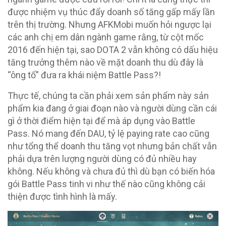
được nhiệm vụ thúc đẩy doanh số tăng gấp mấy lần
trên thị trường. Nhưng AFKMobi muốn hỏi ngược lại
các anh chị em dân ngành game rằng, từ cột mốc
2016 đến hiện tại, sao DOTA 2 vẫn không có dấu hiệu
tăng trưởng thêm nào về mặt doanh thu dù đây là
“ông tổ” đưa ra khái niệm Battle Pass?!
Thực tế, chúng ta cần phải xem sản phẩm này sản
phẩm kia đang ở giai đoạn nào và người dùng cần cái
gì ở thời điểm hiện tại để mà áp dụng vào Battle
Pass. Nó mang đến DAU, tỷ lệ paying rate cao cũng
như tổng thể doanh thu tăng vọt nhưng bản chất vẫn
phải dựa trên lượng người dùng có đủ nhiều hay
không. Nếu không và chưa đủ thì dù bạn có biến hóa
gói Battle Pass tinh vi như thế nào cũng không cải
thiện được tình hình là mấy.