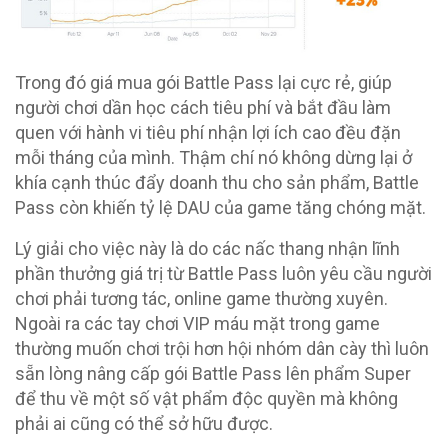
Trong đó giá mua gói Battle Pass lại cực rẻ, giúp
người chơi dần học cách tiêu phí và bắt đầu làm
quen với hành vi tiêu phí nhận lợi ích cao đều đặn
mỗi tháng của mình. Thậm chí nó không dừng lại ở
khía cạnh thúc đẩy doanh thu cho sản phẩm, Battle
Pass còn khiến tỷ lệ DAU của game tăng chóng mặt.
Lý giải cho việc này là do các nấc thang nhận lĩnh
phần thưởng giá trị từ Battle Pass luôn yêu cầu người
chơi phải tương tác, online game thường xuyên.
Ngoài ra các tay chơi VIP máu mặt trong game
thường muốn chơi trội hơn hội nhóm dân cày thì luôn
sẵn lòng nâng cấp gói Battle Pass lên phẩm Super
để thu về một số vật phẩm độc quyền mà không
phải ai cũng có thể sở hữu được.