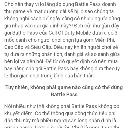
Cho nên thay vì lo lắng áp dụng Battle Pass doanh
thu game về mặt đường dài sẽ bị lỗ sao chúng ta
không nghĩ cách để ngày càng có nhiều người dùng
gia nhập vào đại gia đình này?! Đơn cử như gần đây
gói Battle Pass của Call Of Duty Mobile đưa ra có 3
mốc dành cho người chơi chọn lựa gồm Miễn Phí,
Cao Cấp và Siêu Cấp. Điều này khiến người chơi sẽ
tự đưa ra những phân tích, đánh giá và so sánh giữa
bên lợi và bên hời. Để từ đó quyết định có nên mua
hay nâng cấp gói Battle Pass hay không dựa theo tỷ
lệ thời gian chơi trung bình của bản thân.
Tuy nhiên, không phải game nào cũng có thể dùng
Battle Pass
Nói nhiều như thế không phải Battle Pass không có
khuyết điểm. Có thể thông qua công thức tiêu phí
đặc thù này mà nhiều người sẵn lòng nhận định là
ngành game được cứu rỗi rồi! Chí ít là cũng thực thi