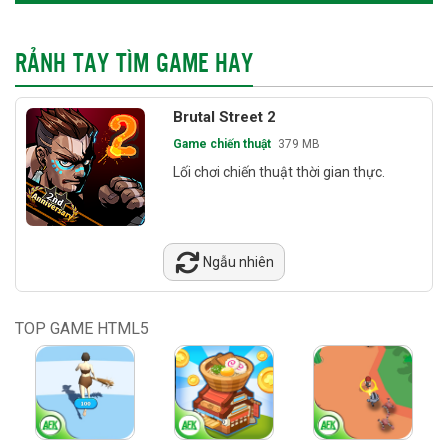
RẢNH TAY TÌM GAME HAY
Brutal Street 2
Game chiến thuật
379 MB
Lối chơi chiến thuật thời gian thực.
Ngẫu nhiên
TOP GAME HTML5