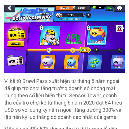
Vì kể từ Brawl Pass xuất hiện từ tháng 5 năm ngoái
đã giúp trò chơi tăng trưởng doanh số chóng mặt.
Cũng theo số liệu hiển thị từ Sensor Tower, doanh
thu của trò chơi kể từ tháng 6 năm 2020 đạt 84 triệu
USD so với cùng kỳ năm ngoái, tăng trưởng 300% và
lập nên kỷ lục tháng có doanh cao nhất của game.
Mặc dù có đến 50% doanh thu từ thị trường tỷ dân