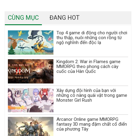
CÙNG MỤC
ĐANG HOT
Top 4 game di động cho người chơi
thu thập, nuôi những con rồng từ
ngộ nghĩnh đến độc lạ
Kingdom 2: War in Flames game
MMORPG theo phong cách cày
cuốc của Hàn Quốc
Xây dựng đội hình của bạn với
những cô nàng quái vật trong game
Monster Girl Rush
Arcanor Online game MMORPG
fantasy 3D mang đậm chất cổ điển
của phương Tây