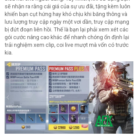
sẽ nhận ra rằng cái giá của sự ưu đãi, tặng kèm luôn
khiến bạn cụt hứng hay khó chịu khi băng thông và
lưu lượng truy cập ngày một vơi dần, truy cập mạng
bị đứt đoạn liên hồi. Thế là bạn lại phải xem xét các
gói cước nâng cao khác để nhanh chóng ổn định lại
trải nghiệm xem clip, coi live mượt mà vốn có trước
kia.