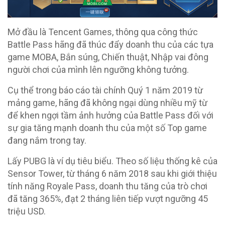
Mở đầu là Tencent Games, thông qua công thức
Battle Pass hãng đã thúc đẩy doanh thu của các tựa
game MOBA, Bắn súng, Chiến thuật, Nhập vai đông
người chơi của mình lên ngưỡng không tưởng.
Cụ thể trong báo cáo tài chính Quý 1 năm 2019 từ
mảng game, hãng đã không ngại dùng nhiều mỹ từ
để khen ngợi tầm ảnh hưởng của Battle Pass đối với
sự gia tăng mạnh doanh thu của một số Top game
đang nắm trong tay.
Lấy PUBG là ví dụ tiêu biểu. Theo số liệu thống kê của
Sensor Tower, từ tháng 6 năm 2018 sau khi giới thiệu
tính năng Royale Pass, doanh thu tăng của trò chơi
đã tăng 365%, đạt 2 tháng liên tiếp vượt ngưỡng 45
triệu USD.