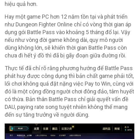
hiệu quả hơn.
Hay một game PC hơn 12 năm tồn tại và phát triển
như Dungeon Fighter Online chỉ có vòng thời gian áp
dụng gói Battle Pass vào khoảng 5 tháng đổ lại. Vậy
nếu như vòng đời game không dài, quy mô người
dùng không lớn, sẽ khiến thời gian Battle Pass còn
chưa đi hết ý đồ thì đã bị gãy đoạn giữa đường rồi.
Thực tế đã chỉ rõ rằng phương hướng để Battle Pass
phát huy được công dụng thì bản chất game phải tốt,
lối chơi không quá đặt nặng việc Pay to Win, cùng với
đó là một cộng đồng người chơi đông đảo, tâm huyết
có thừa. Bản thân Battle Pass chỉ giải quyết vấn đề
DAU, paying rate song tuyệt nhiên không thể mang
đến sự tăng trưởng về người dùng.