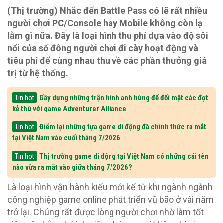
(Thị trường) Nhắc đến Battle Pass có lẽ rất nhiều
người chơi PC/Console hay Mobile không còn lạ
lẫm gì nữa. Đây là loại hình thu phí dựa vào độ sôi
nổi của số đông người chơi đi cày hoạt động và
tiêu phí để cùng nhau thu về các phần thưởng giá
trị từ hệ thống.
Gầy dựng những trận hình anh hùng để đối mặt các đợt
Tin hot
kẻ thù với game Adventurer Alliance
Điểm lại những tựa game di động đã chính thức ra mắt
Tin hot
tại Việt Nam vào cuối tháng 7/2026
Thị trường game di động tại Việt Nam có những cái tên
Tin hot
nào vừa ra mắt vào giữa tháng 7/2026?
Là loại hình vận hành kiểu mới kể từ khi ngành ngành
công nghiệp game online phát triển vũ bão ở vài năm
trở lại. Chúng rất được lòng người chơi nhờ làm tốt