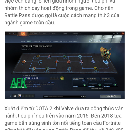
việc cân bằng lợi ích giữa nhóm người tiêu phí và
nhóm thích cày hoạt động trong game. Cho nên
Battle Pass được gọi là cuộc cách mạng thứ 3 của
ngành game toàn cầu.
Xuất điểm từ DOTA 2 khi Valve đưa ra công thức vận
hành, tiêu phí nêu trên vào năm 2016. Đến 2018 tựa
game bắn súng sinh tồn nổi tiếng toàn cầu Fortnite