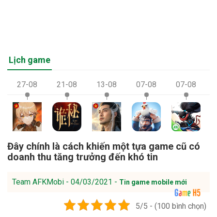
Lịch game
27-08
21-08
13-08
07-08
07-08
Đây chính là cách khiến một tựa game cũ có
doanh thu tăng trưởng đến khó tin
Team AFKMobi - 04/03/2021 -
Tin game mobile mới
5/5 - (100 bình chọn)