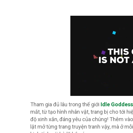
Tham gia đủ lâu trong thế giới
Idle Goddes
mắt, từ tạo hình nhân vật, trang bị cho tới 
độ xinh xắn, đáng yêu của chúng! Thêm vào
lật mở từng trang truyện tranh vậy, mà ở m