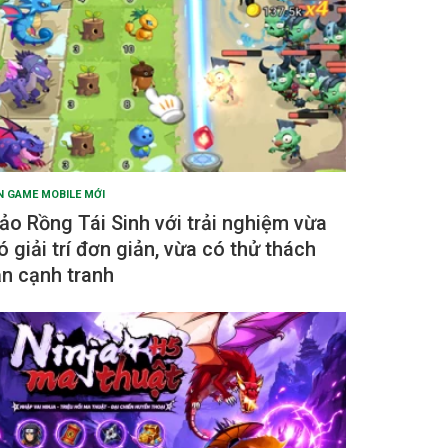
N GAME MOBILE MỚI
ảo Rồng Tái Sinh với trải nghiệm vừa
ó giải trí đơn giản, vừa có thử thách
ẫn cạnh tranh