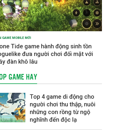
N GAME MOBILE MỚI
one Tide game hành động sinh tồn
oguelike đưa người chơi đối mặt với
ầy đàn khô lâu
OP GAME HAY
Top 4 game di động cho
người chơi thu thập, nuôi
những con rồng từ ngộ
nghĩnh đến độc lạ