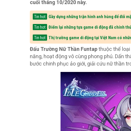
cuối tháng 10/2020 này.
Gầy dựng những trận hình anh hùng để đối mặ
Tin hot
Điểm lại những tựa game di động đã chính thứ
Tin hot
Thị trường game di động tại Việt Nam có nhữ
Tin hot
Đấu Trường Nữ Thần Funtap
thuộc thể loại
năng, hoạt động vô cùng phong phú. Dấn t
bước chinh phục ảo giới, giải cứu nữ thần tr