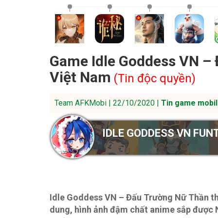
Game Idle Goddess VN – 
Việt Nam
(Tin độc quyền)
Team AFKMobi | 22/10/2020 |
Tin game mobil
IDLE GODDESS VN FUN
Idle Goddess VN – Đấu Trường Nữ Thần th
dung, hình ảnh đậm chất anime sắp được 