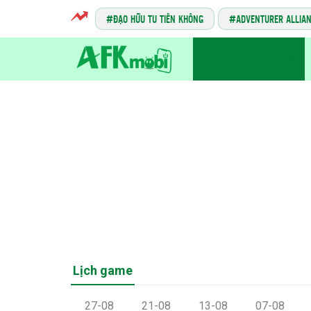
ĐẠO HỮU TU TIÊN KHÔNG
ADVENTURER ALLIA
TIN GAME MOBILE
Lịch game
27-08
21-08
13-08
07-08