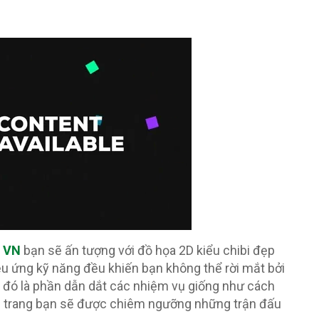
s VN
bạn sẽ ấn tượng với đồ họa 2D kiểu chibi đẹp
hiệu ứng kỹ năng đều khiến bạn không thể rời mắt bởi
 đó là phần dẫn dắt các nhiệm vụ giống như cách
ỗi trang bạn sẽ được chiêm ngưỡng những trận đấu