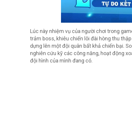
Lúc này nhiệm vụ của người chơi trong game
trảm boss, khiêu chiến lôi đài hòng thu thậ
dựng lên một đội quân bất khả chiến bại. S
nghiên cứu kỹ các công năng, hoạt động xo
đội hình của mình đang có.