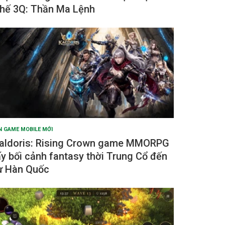
hế 3Q: Thần Ma Lệnh
N GAME MOBILE MỚI
aldoris: Rising Crown game MMORPG
ấy bối cảnh fantasy thời Trung Cổ đến
ừ Hàn Quốc