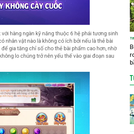
 với hàng ngàn kỹ năng thuộc 6 hệ phái tương sinh
TI
 nhân vật nào là không có ích bởi nếu là thẻ bài
B
 để gia tăng chỉ số cho thẻ bài phẩm cao hơn, nhờ
r
hông lo chúng trở nên yếu thế vào giai đoạn sau
b
T