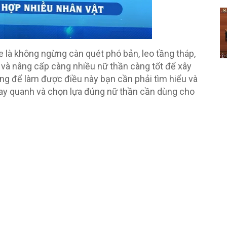
 là không ngừng càn quét phó bản, leo tầng tháp,
p và nâng cấp càng nhiều nữ thần càng tốt để xây
ong để làm được điều này bạn cần phải tìm hiểu và
ay quanh và chọn lựa đúng nữ thần cần dùng cho