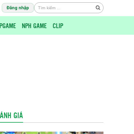
Đăng nhập
PGAME
NPH GAME
CLIP
ÁNH GIÁ