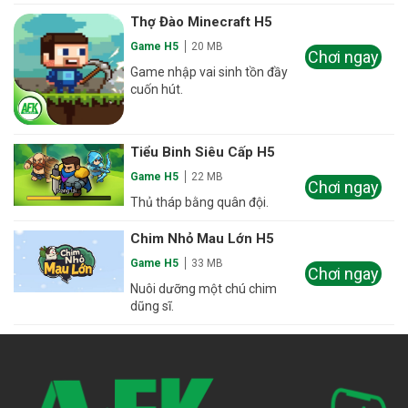
Thợ Đào Minecraft H5
Game H5
20 MB
Chơi ngay
Game nhập vai sinh tồn đầy
cuốn hút.
Tiểu Binh Siêu Cấp H5
Game H5
22 MB
Chơi ngay
Thủ tháp bằng quân đội.
Chim Nhỏ Mau Lớn H5
Game H5
33 MB
Chơi ngay
Nuôi dưỡng một chú chim
dũng sĩ.