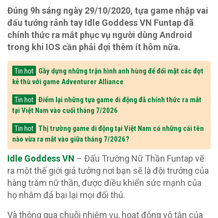
Đúng 9h sáng ngày 29/10/2020, tựa game nhập vai
đấu tướng rảnh tay Idle Goddess VN Funtap đã
chính thức ra mắt phục vụ người dùng Android
trong khi IOS cần phải đợi thêm ít hôm nữa.
Gầy dựng những trận hình anh hùng để đối mặt các đợt
Tin hot
kẻ thù với game Adventurer Alliance
Điểm lại những tựa game di động đã chính thức ra mắt
Tin hot
tại Việt Nam vào cuối tháng 7/2026
Thị trường game di động tại Việt Nam có những cái tên
Tin hot
nào vừa ra mắt vào giữa tháng 7/2026?
Idle Goddess VN
– Đấu Trường Nữ Thần Funtap vẽ
ra một thế giới giả tưởng nơi bạn sẽ là đội trưởng của
hàng trăm nữ thần, được điều khiển sức mạnh của
họ nhằm đả bại lại mọi đối thủ.
Và thông qua chuỗi nhiệm vụ, hoạt động vô tận của