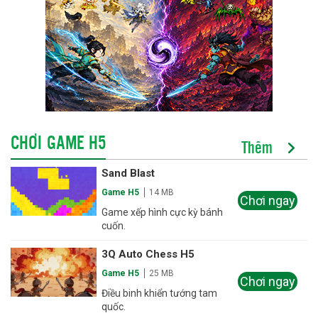
CHƠI GAME H5
Thêm
Sand Blast
Game H5
14 MB
Chơi ngay
Game xếp hình cực kỳ bánh
cuốn.
3Q Auto Chess H5
Game H5
25 MB
Chơi ngay
Điều binh khiển tướng tam
quốc.