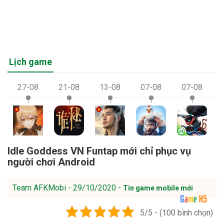
Lịch game
27-08
21-08
13-08
07-08
07-08
Idle Goddess VN Funtap mới chỉ phục vụ
người chơi Android
Team AFKMobi - 29/10/2020 -
Tin game mobile mới
5/5 - (100 bình chọn)