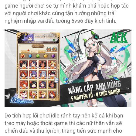
game người chơi sẽ tự mình khám phá hoặc hợp tác
với người chơi khác cùng tận hưởng những trải
nghiệm nhập vai đấu tướng 6vs6 đầy kịch tính.
Do tích hợp lối chơi idle rảnh tay nên kể cả khi bạn
treo máy hoặc thoát game thì các nữ thần vẫn sẽ
chiến đấu và thu lợi ích, thăng tiến sức mạnh cho