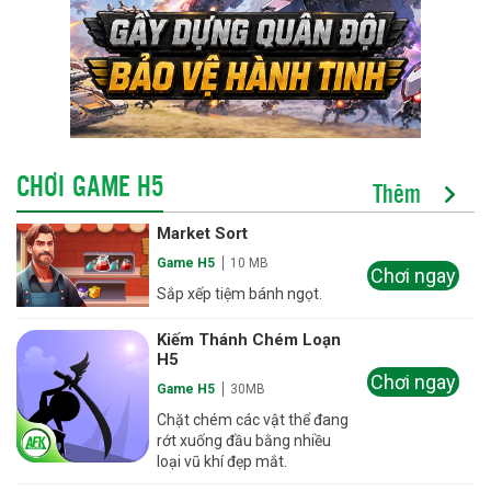
CHƠI GAME H5
Thêm
Market Sort
Game H5
10 MB
Chơi ngay
Sắp xếp tiệm bánh ngọt.
Kiếm Thánh Chém Loạn
H5
Chơi ngay
Game H5
30MB
Chặt chém các vật thể đang
rớt xuống đầu bằng nhiều
loại vũ khí đẹp mắt.