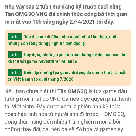
Như vậy sau 2 tuần mở đăng ký trước cuối cùng
Tân OMG3Q VNG đã chính thức công bố thời gian
ra mắt vào 10h sáng ngày 27/4/2021 tới đây.
Top 4 game di động cho người chơi thu thập, nuôi
Tin hot
những con rồng từ ngộ nghĩnh đến độc lạ
Gầy dựng những trận hình anh hùng để đối mặt các đợt
Tin hot
kẻ thù với game Adventurer Alliance
Điểm lại những tựa game di động đã chính thức ra mắt
Tin hot
tại Việt Nam vào cuối tháng 7/2026
Nếu bạn chưa biết thì
Tân OMG3Q
là tựa game đấu
tướng mới nhất do VNG Games độc quyền phát hành
tại Việt Nam. Đây được xem là phiên bản kế thừa
hoàn hảo tinh hoa từ người anh đi trước – OMG 3Q,
đồng thời mang đến nhiều trải nghiệm mới lạ bởi
những thay đổi, cải tiến cả về đồ họa và gameplay.