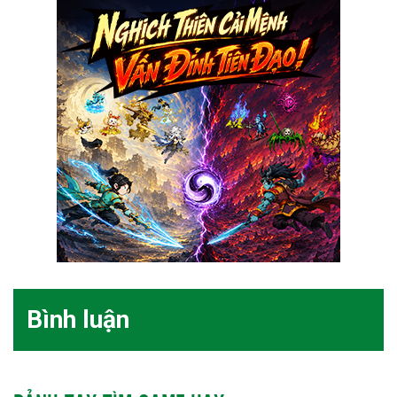
Bình luận