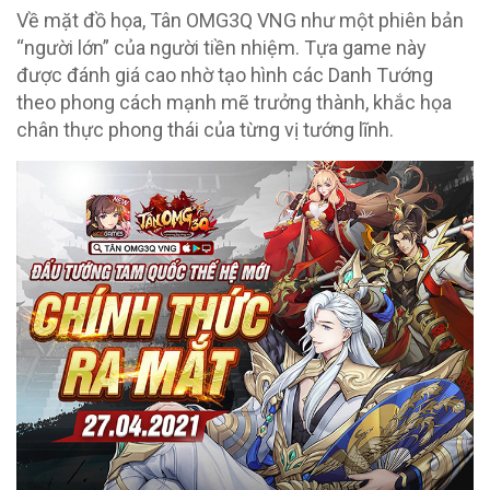
Về mặt đồ họa, Tân OMG3Q VNG như một phiên bản
“người lớn” của người tiền nhiệm. Tựa game này
được đánh giá cao nhờ tạo hình các Danh Tướng
theo phong cách mạnh mẽ trưởng thành, khắc họa
chân thực phong thái của từng vị tướng lĩnh.