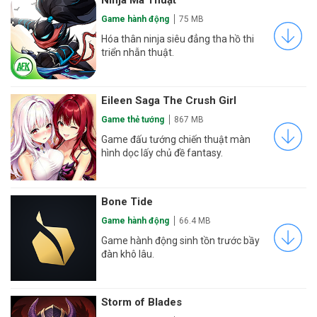
Ninja Ma Thuật
Game hành động
75 MB
Hóa thân ninja siêu đẳng tha hồ thi
triển nhẫn thuật.
Eileen Saga The Crush Girl
Game thẻ tướng
867 MB
Game đấu tướng chiến thuật màn
hình dọc lấy chủ đề fantasy.
Bone Tide
Game hành động
66.4 MB
Game hành động sinh tồn trước bầy
đàn khô lâu.
Storm of Blades