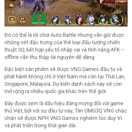
Đó có thể là lối chơi Auto Battle nhưng vẫn giữ được
những nét đặc trưng của thể loại đấu tướng chiến
thuật 3Q, kết hợp yếu tố nhập vai và tính năng AFK –
offline vẫn thu thập tài nguyên dễ dàng.
Đặc biệt sản phẩm sẽ được VNG Games đầu tư và
phát hành không chỉ ở Việt Nam mà còn tại Thái Lan,
Singapore, Malaysia. Dự kiến danh sách này sẽ còn
mở rộng ra nhiều quốc gia khác trên thế giới.
Đây được xem là dấu hiệu đáng mừng đối với game
thủ Việt, bởi với sự đầu tư này, Tân OMG3Q VNG chắc
chắn sẽ được NPH VNG Games nghiêm túc duy trì
và phát triển trong thời gian dài.