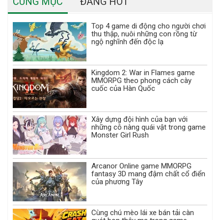
CÙNG MỤC
ĐANG HOT
Top 4 game di động cho người chơi
thu thập, nuôi những con rồng từ
ngộ nghĩnh đến độc lạ
Kingdom 2: War in Flames game
MMORPG theo phong cách cày
cuốc của Hàn Quốc
Xây dựng đội hình của bạn với
những cô nàng quái vật trong game
Monster Girl Rush
Arcanor Online game MMORPG
fantasy 3D mang đậm chất cổ điển
của phương Tây
Cùng chú mèo lái xe bán tải càn