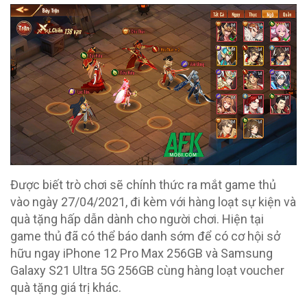
Được biết trò chơi sẽ chính thức ra mắt game thủ
vào ngày 27/04/2021, đi kèm với hàng loạt sự kiện và
quà tặng hấp dẫn dành cho người chơi. Hiện tại
game thủ đã có thể báo danh sớm để có cơ hội sở
hữu ngay iPhone 12 Pro Max 256GB và Samsung
Galaxy S21 Ultra 5G 256GB cùng hàng loạt voucher
quà tặng giá trị khác.