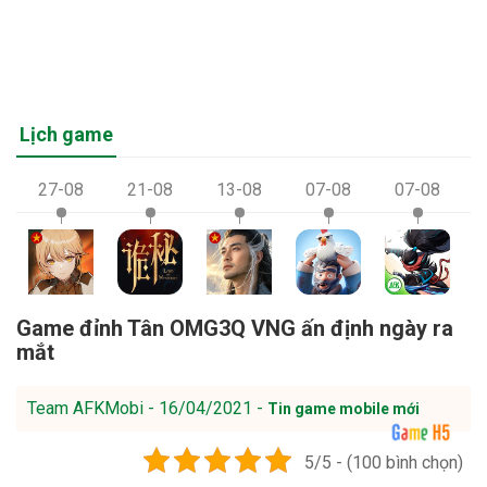
Lịch game
27-08
21-08
13-08
07-08
07-08
Game đỉnh Tân OMG3Q VNG ấn định ngày ra
mắt
Team AFKMobi - 16/04/2021 -
Tin game mobile mới
5/5 - (100 bình chọn)