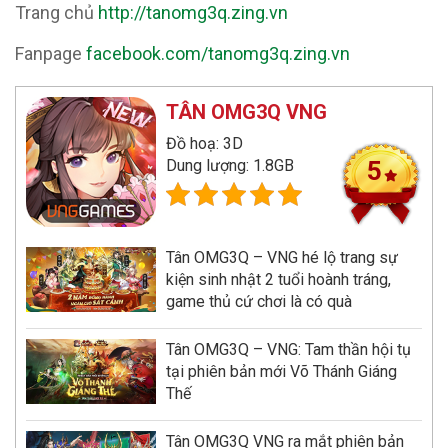
Trang chủ
http://tanomg3q.zing.vn
Fanpage
facebook.com/tanomg3q.zing.vn
TÂN OMG3Q VNG
Đồ hoạ: 3D
Dung lượng: 1.8GB
5
Tân OMG3Q – VNG hé lộ trang sự
kiện sinh nhật 2 tuổi hoành tráng,
game thủ cứ chơi là có quà
Tân OMG3Q – VNG: Tam thần hội tụ
tại phiên bản mới Võ Thánh Giáng
Thế
Tân OMG3Q VNG ra mắt phiên bản