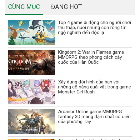
CÙNG MỤC
ĐANG HOT
Top 4 game di động cho người chơi
thu thập, nuôi những con rồng từ
ngộ nghĩnh đến độc lạ
Kingdom 2: War in Flames game
MMORPG theo phong cách cày
cuốc của Hàn Quốc
Xây dựng đội hình của bạn với
những cô nàng quái vật trong game
Monster Girl Rush
Arcanor Online game MMORPG
fantasy 3D mang đậm chất cổ điển
của phương Tây