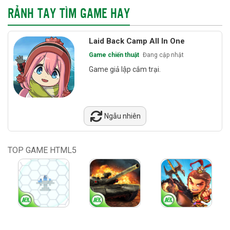
RẢNH TAY TÌM GAME HAY
Laid Back Camp All In One
Game chiến thuật
Đang cập nhật
Game giả lập cắm trại.
Ngẫu nhiên
TOP GAME HTML5