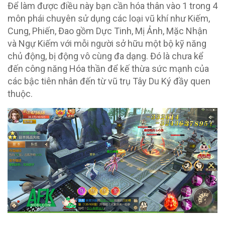
Để làm được điều này bạn cần hóa thân vào 1 trong 4
môn phái chuyên sử dụng các loại vũ khí như Kiếm,
Cung, Phiến, Đao gồm Dực Tinh, Mị Ảnh, Mặc Nhận
và Ngự Kiếm với mỗi người sở hữu một bộ kỹ năng
chủ động, bị động vô cùng đa dạng. Đó là chưa kể
đến công năng Hóa thần để kế thừa sức mạnh của
các bậc tiên nhân đến từ vũ trụ Tây Du Ký đầy quen
thuộc.