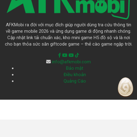
AFKMobi ra đời với mục đích giúp người dùng tra cứu thông tin
về game mobile 2026 và ứng dụng game di động nhanh chóng.
Cập nhật link tải chuẩn xác, kho mini game H5 đồ sộ và là nơi
cho bạn thỏa sức săn giftcode game – thẻ cào game ngập trời.
info@afkmobi.com
Bảo mật
Điều khoản
Quảng Cáo