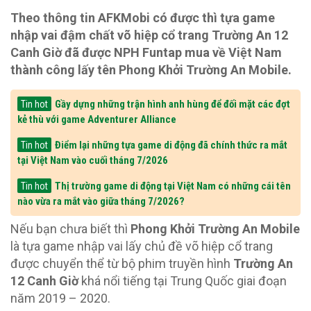
Theo thông tin AFKMobi có được thì tựa game
nhập vai đậm chất võ hiệp cổ trang Trường An 12
Canh Giờ đã được NPH Funtap mua về Việt Nam
thành công lấy tên Phong Khởi Trường An Mobile.
Gầy dựng những trận hình anh hùng để đối mặt các đợt
Tin hot
kẻ thù với game Adventurer Alliance
Điểm lại những tựa game di động đã chính thức ra mắt
Tin hot
tại Việt Nam vào cuối tháng 7/2026
Thị trường game di động tại Việt Nam có những cái tên
Tin hot
nào vừa ra mắt vào giữa tháng 7/2026?
Nếu bạn chưa biết thì
Phong Khởi Trường An Mobile
là tựa game nhập vai lấy chủ đề võ hiệp cổ trang
được chuyển thể từ bộ phim truyền hình
Trường An
12 Canh Giờ
khá nổi tiếng tại Trung Quốc giai đoạn
năm 2019 – 2020.