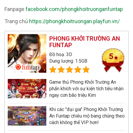
Fanpage
facebook.com/phongkhoitruonganfuntap
Trang chủ
https://phongkhoitruongan.playfun.vn/
PHONG KHỞI TRƯỜNG AN
FUNTAP
Đồ hoạ: 3D
5
Dung lượng: 1.5GB
Game thủ Phong Khởi Trường An
phấn khích với sự kiện tích tiêu nhận
ngay cơn bão triệu Kim
Khi các "đại gia" Phong Khởi Trường
An Funtap chiêu mộ bang chúng theo
cách không thể VIP hơn!