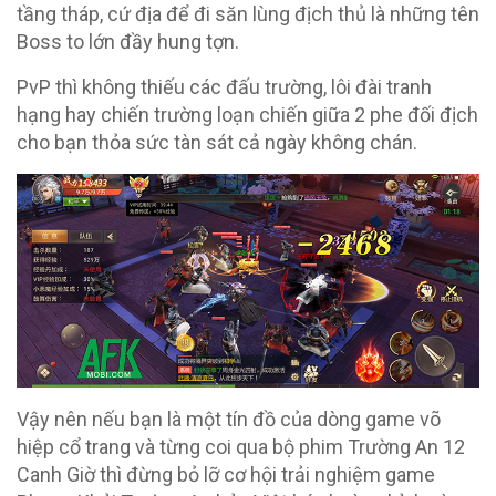
tầng tháp, cứ địa để đi săn lùng địch thủ là những tên
Boss to lớn đầy hung tợn.
PvP thì không thiếu các đấu trường, lôi đài tranh
hạng hay chiến trường loạn chiến giữa 2 phe đối địch
cho bạn thỏa sức tàn sát cả ngày không chán.
Vậy nên nếu bạn là một tín đồ của dòng game võ
hiệp cổ trang và từng coi qua bộ phim Trường An 12
Canh Giờ thì đừng bỏ lỡ cơ hội trải nghiệm game