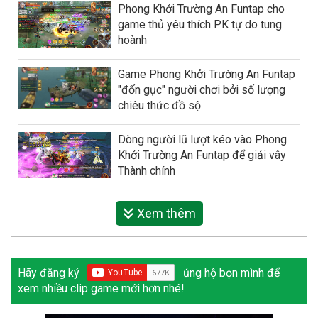
Phong Khởi Trường An Funtap cho
game thủ yêu thích PK tự do tung
hoành
Game Phong Khởi Trường An Funtap
"đốn gục" người chơi bởi số lượng
chiêu thức đồ sộ
Dòng người lũ lượt kéo vào Phong
Khởi Trường An Funtap để giải vây
Thành chính
Xem thêm
Hãy đăng ký
ủng hộ bọn mình để
xem nhiều clip game mới hơn nhé!