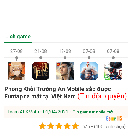
Lịch game
27-08
21-08
13-08
07-08
07-08
Phong Khởi Trường An Mobile sắp được
(Tin độc quyền)
Funtap ra mắt tại Việt Nam
Team AFKMobi - 01/04/2021 -
Tin game mobile mới
5/5 - (100 bình chọn)