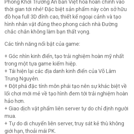
Phong Khởi Trường An bản Việt hóa hoàn chỉnh vào
thời gian tới nhé! Đặc biệt sản phẩm này còn sở hữu
đồ họa full 3D đỉnh cao, thiết kế ngoại cảnh và tạo
hình nhân vật đúng theo phong cách nhà Đường
chắc chắn không làm bạn thất vọng.
Các tính năng nổi bật của game:
+ Góc nhìn kinh điển, tạo trải nghiệm hoàn mỹ nhất
trong một tựa game kiếm hiệp.
+ Tái hiện lại các địa danh kinh điển của Võ Lâm
Trung Nguyên.
+ Đột phá đặc tính môn phái tạo nên sự khác biệt về
lối chơi mới mẻ về tạo hình đem tới trải nghiệm hoàn
hảo hơn.
+ Giao dịch vật phẩm liên server tự do chỉ định người
mua.
+ Tự do di chuyển liên server, truy sát kẻ thù không
giới hạn, thoải mái PK.