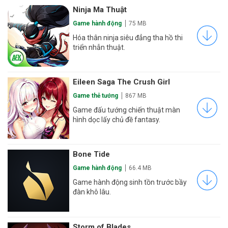
Ninja Ma Thuật
Game hành động
75 MB
Hóa thân ninja siêu đẳng tha hồ thi
triển nhẫn thuật.
Eileen Saga The Crush Girl
Game thẻ tướng
867 MB
Game đấu tướng chiến thuật màn
hình dọc lấy chủ đề fantasy.
Bone Tide
Game hành động
66.4 MB
Game hành động sinh tồn trước bầy
đàn khô lâu.
Storm of Blades