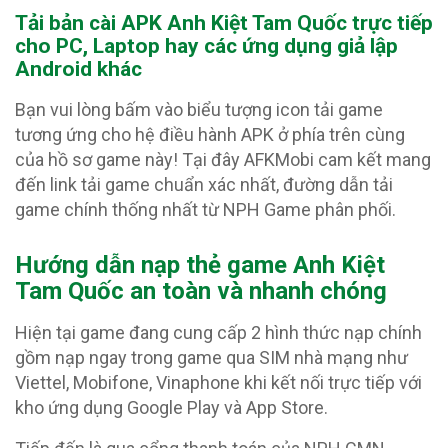
Tải bản cài APK Anh Kiệt Tam Quốc
trực tiếp
cho PC, Laptop hay các ứng dụng giả lập
Android khác
Bạn vui lòng bấm vào biểu tượng icon tải game
tương ứng cho hệ điều hành APK ở phía trên cùng
của hồ sơ game này! Tại đây AFKMobi cam kết mang
đến link tải game chuẩn xác nhất, đường dẫn tải
game chính thống nhất từ NPH Game phân phối.
Hướng dẫn nạp thẻ game Anh Kiệt
Tam Quốc an toàn và nhanh chóng
Hiện tại game đang cung cấp 2 hình thức nạp chính
gồm nạp ngay trong game qua SIM nhà mạng như
Viettel, Mobifone, Vinaphone khi kết nối trực tiếp với
kho ứng dụng Google Play và App Store.