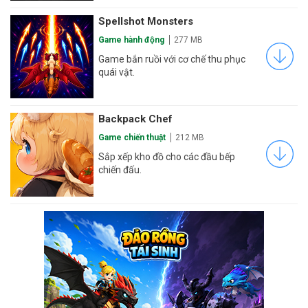
Spellshot Monsters
Game hành động
277 MB
Game bắn ruồi với cơ chế thu phục
quái vật.
Backpack Chef
Game chiến thuật
212 MB
Sắp xếp kho đồ cho các đầu bếp
chiến đấu.