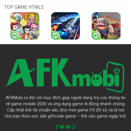
TOP GAME HTML5
AFKMobi ra đời với mục đích giúp người dùng tra cứu thông tin
về game mobile 2026 và ứng dụng game di động nhanh chóng.
Cập nhật link tải chuẩn xác, kho mini game H5 đồ sộ và là nơi
cho bạn thỏa sức săn giftcode game – thẻ cào game ngập trời.