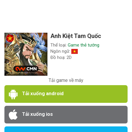
Anh Kiệt Tam Quốc
Thể loại:
Game thẻ tướng
Ngôn ngữ:
Đồ hoạ: 2D
Tải game về máy
Tải xuống android
Tải xuống ios