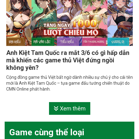
Anh Kiệt Tam Quốc ra mắt 3/6 có gì hấp dẫn
mà khiến các game thủ Việt đứng ngồi
không yên?
Cộng đồng game thủ Việt bất ngờ dành nhiều sự chú ý cho cái tên
mới là Anh Kiệt Tam Quốc – tựa game đấu tướng chiến thuật do
CMN Online phát hành.
Xem thêm
Game cùng thể loại