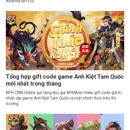
Android lẫn iOS.
Tổng hợp gift code game Anh Kiệt Tam Quốc
mới nhất trong tháng
NPH CMN Online gửi tặng đọc giả AFKMobi nhiều gift code giá trị
nhân dịp game Anh Kiệt Tam Quốc ra mắt chính thức trên thị
trường.