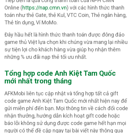
Tiếp đến là qua cổng thanh toán của NPH CMN
Online (
https://nap.cmn.vn
) với các hình thức thanh
toán như thẻ Gate, thẻ Kul, VTC Coin, Thẻ ngân hàng,
Thẻ tín dụng, Ví MoMo.
Đây hầu hết là hình thức thanh toán được đông đảo
game thủ Việt lựa chọn khi chúng vừa mang lại nhiều
sự tiện lợi cho khách hàng vừa giúp họ nhận thêm
những % ưu đãi nạp thẻ tối ưu nhất.
Tổng hợp code Anh Kiệt Tam Quốc
mới nhất trong tháng
AFKMobi liên tục cập nhật và tổng hợp tất cả gift
code game Anh Kiệt Tam Quốc mới nhất hiện nay để
gửi miễn phí đến bạn. Mọi thông tin về cách đổi code
nhận thưởng, hướng dẫn kích hoạt gift code hoặc
báo lỗi không sử dụng được code game hết hạn mọi
người có thể đề cập ngay tại bài viết này thông qua