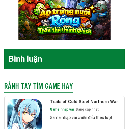
Bình luận
RẢNH TAY TÌM GAME HAY
Trails of Cold Steel Northern War
Game nhập vai
Đang cập nhật
Game nhập vai chiến đấu theo lượt.