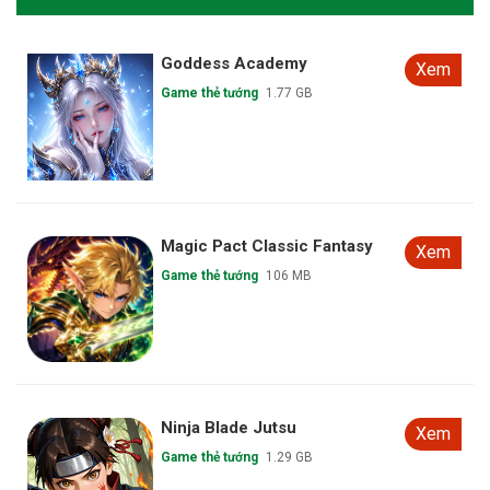
Goddess Academy
Xem
Game thẻ tướng
1.77 GB
Magic Pact Classic Fantasy
Xem
Game thẻ tướng
106 MB
Ninja Blade Jutsu
Xem
Game thẻ tướng
1.29 GB