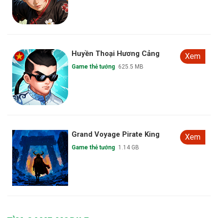
Huyền Thoại Hương Cảng
Xem
Game thẻ tướng
625.5 MB
Grand Voyage Pirate King
Xem
Game thẻ tướng
1.14 GB