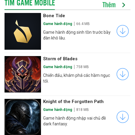
TÌM GAME MOBILE
Thêm
Bone Tide
Game hành động
66.4 MB
Game hành động sinh tồn trước bầy
đàn khô lâu.
Storm of Blades
Game hành động
758 MB
Chiến đấu, khám phá các hầm ngục
tối.
Knight of the Forgotten Path
Game hành động
818 MB
Game hành động nhập vai chủ đề
dark fantasy.