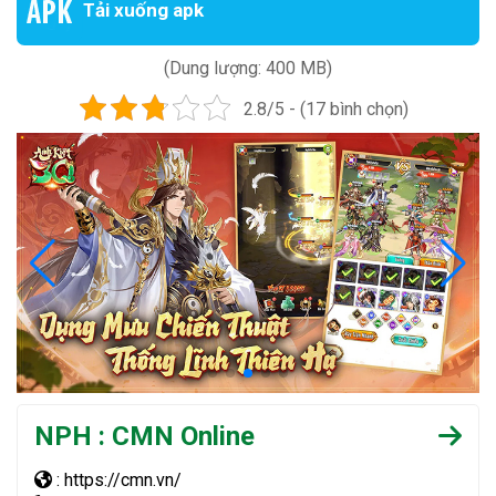
Tải xuống apk
(Dung lượng: 400 MB)
2.8/5 - (17 bình chọn)
NPH : CMN Online
: https://cmn.vn/