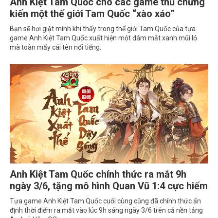
Anh Kiệt Tam Quốc cho các game thủ chứng
kiến một thế giới Tam Quốc “xào xáo”
Bạn sẽ hơi giật mình khi thấy trong thế giới Tam Quốc của tựa
game Anh Kiệt Tam Quốc xuất hiện một đám mắt xanh mũi lỏ
mà toàn mấy cái tên nổi tiếng.
Anh Kiệt Tam Quốc chính thức ra mắt 9h
ngày 3/6, tặng mô hình Quan Vũ 1:4 cực hiếm
Tựa game Anh Kiệt Tam Quốc cuối cùng cũng đã chính thức ấn
định thời điểm ra mắt vào lúc 9h sáng ngày 3/6 trên cả nền tảng