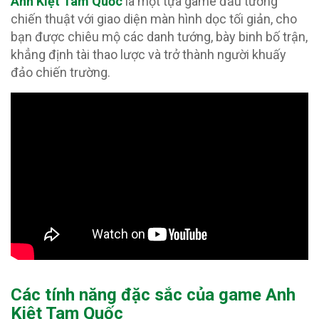
Anh Kiệt Tam Quốc
là một tựa game đấu tướng
chiến thuật với giao diện màn hình dọc tối giản, cho
bạn được chiêu mộ các danh tướng, bày binh bố trận,
khẳng định tài thao lược và trở thành người khuấy
đảo chiến trường.
Các tính năng đặc sắc của game Anh
Kiệt Tam Quốc