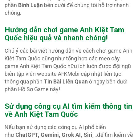
phần
Bình Luận
bên dưới để chúng tôi hỗ trợ nhanh
chóng.
Hướng dẫn chơi game Anh Kiệt Tam
Quốc hiệu quả và nhanh chóng!
Chú ý các bài viết hướng dẫn về cách chơi game Anh
Kiệt Tam Quốc cũng như tổng hợp các mẹo cày
game Anh Kiệt Tam Quốc hữu ích luôn được đội ngũ
biên tập viên website AFKMobi cập nhật liên tục
thông qua phần
Tin Bài Liên Quan
ở ngay bên dưới
phần Hồ Sơ Game này!
Sử dụng công cụ AI tìm kiếm thông tin
về Anh Kiệt Tam Quốc
Nếu bạn sử dụng các công cụ AI phổ biến
như
ChatGPT, Gemini, Grok AI, Siri
,…để tìm kiếm về