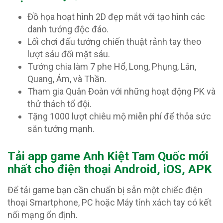
Đồ họa hoạt hình 2D đẹp mắt với tạo hình các
danh tướng độc đáo.
Lối chơi đấu tướng chiến thuật rảnh tay theo
lượt sáu đối mặt sáu.
Tướng chia làm 7 phe Hổ, Long, Phụng, Lân,
Quang, Ám, và Thần.
Tham gia Quân Đoàn với những hoạt động PK và
thử thách tổ đội.
Tặng 1000 lượt chiêu mộ miễn phí để thỏa sức
săn tướng mạnh.
Tải app game Anh Kiệt Tam Quốc
mới
nhất cho điện thoại Android, iOS, APK
Để tải game bạn cần chuẩn bị sẵn một chiếc điện
thoại Smartphone, PC hoặc Máy tính xách tay có kết
nối mạng ổn định.