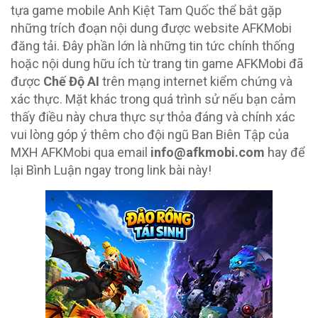
tựa game mobile Anh Kiệt Tam Quốc thể bắt gặp
những trích đoạn nội dung được website AFKMobi
đăng tải. Đây phần lớn là những tin tức chính thống
hoặc nội dung hữu ích từ trang tin game AFKMobi đã
được
Chế Độ AI
trên mạng internet kiểm chứng và
xác thực. Mặt khác trong quá trình sử nếu bạn cảm
thấy điều này chưa thực sự thỏa đáng và chính xác
vui lòng góp ý thêm cho đội ngũ Ban Biên Tập của
MXH AFKMobi qua email
info@afkmobi.com
hay để
lại Bình Luận ngay trong link bài này!