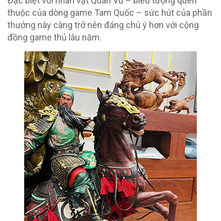
Đặc biệt với nhân vật Quan Vũ – biểu tượng quen
thuộc của dòng game Tam Quốc – sức hút của phần
thưởng này càng trở nên đáng chú ý hơn với cộng
đồng game thủ lâu năm.