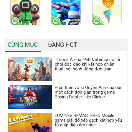
CÙNG MỤC
ĐANG HOT
Throne Arena: PvP Defense có lối
chơi độc đáo khi kết hợp chiến
thuật với hành động đơn giản
Phát triển võ sĩ Quyền Anh của bạn
một cách đơn giản trong game
Boxing Fighter: Idle Clicker
LUMINES REMASTERED Mobile
game giải đố xếp gạch kết hợp yếu
tố nhịp điệu âm nhạc