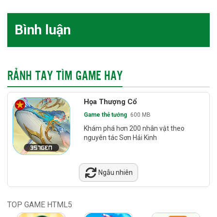
Bình luận
RẢNH TAY TÌM GAME HAY
Họa Thượng Cổ
Game thẻ tướng
600 MB
Khám phá hơn 200 nhân vật theo
nguyên tác Sơn Hải Kinh
Ngẫu nhiên
TOP GAME HTML5