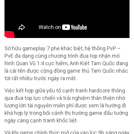
Sở hữu gameplay 7 phe khác biệt, hệ thống PvP –
PvE đa dạng cùng chương trình đua top nhận mô
hình Quan Vũ 1:4 cực hiếm, Anh Kiệt Tam Quốc đang
là cái tên được cộng đồng game thủ Tam Quốc nhắc
tới rất nhiều trước ngày ra mắt.
Việc kết hợp giữa yếu tố cạnh tranh hardcore thông
qua đua top lực chiến và trải nghiệm thân thiện nhờ
lượng lớn tài nguyên miễn phí được xem là hướng đi
khá hợp lý trong bối cảnh thị trường game đấu tướng
ngày càng cạnh tranh khốc liệt.
Và khi game chính thức mở cửa vào lúc 9h sáng ngày