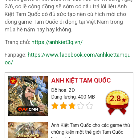
3/6, có lẽ cộng đồng sẽ sớm có câu trả lời liệu Anh
Kiệt Tam Quốc có đủ sức tạo nên cú hích mới cho
dòng game Tam Quốc di động tại Việt Nam trong
mùa hè năm nay hay không.
Trang chủ:
https://anhkiet3q.vn/
Fanpage:
https://www.facebook.com/anhkiettamqu
oc/
ANH KIỆT TAM QUỐC
Đồ hoạ: 2D
Dung lượng: 400 MB
2.8
Anh Kiệt Tam Quốc cho các game thủ
chứng kiến một thế giới Tam Quốc