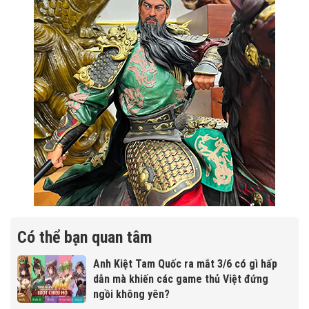
Có thể bạn quan tâm
Anh Kiệt Tam Quốc ra mắt 3/6 có gì hấp
dẫn mà khiến các game thủ Việt đứng
ngồi không yên?