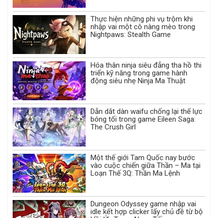
Thực hiện những phi vụ trộm khi
nhập vai một cô nàng mèo trong
Nightpaws: Stealth Game
Hóa thân ninja siêu đẳng tha hồ thi
triển kỹ năng trong game hành
động siêu nhẹ Ninja Ma Thuật
Dẫn dắt dàn waifu chống lại thế lực
bóng tối trong game Eileen Saga:
The Crush Girl
Một thế giới Tam Quốc nay bước
vào cuộc chiến giữa Thần – Ma tại
Loạn Thế 3Q: Thần Ma Lệnh
Dungeon Odyssey game nhập vai
idle kết hợp clicker lấy chủ đề từ bộ