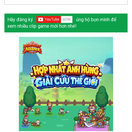
Hãy đăng ký
ủng hộ bọn mình để
xem nhiều clip game mới hơn nhé!