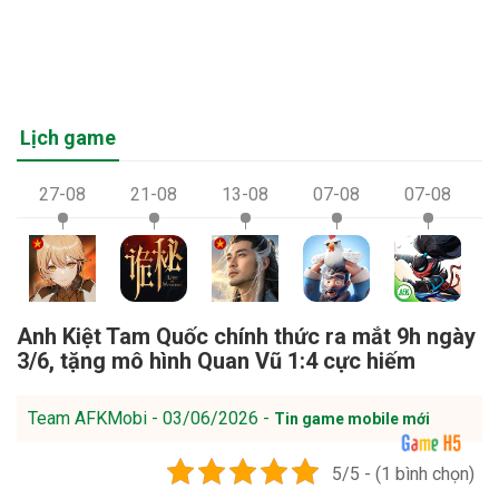
Lịch game
27-08
21-08
13-08
07-08
07-08
Anh Kiệt Tam Quốc chính thức ra mắt 9h ngày
3/6, tặng mô hình Quan Vũ 1:4 cực hiếm
Team AFKMobi - 03/06/2026 -
Tin game mobile mới
5/5 - (1 bình chọn)