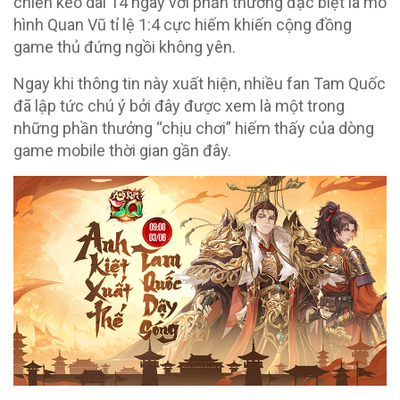
chiến kéo dài 14 ngày với phần thưởng đặc biệt là mô
hình Quan Vũ tỉ lệ 1:4 cực hiếm khiến cộng đồng
game thủ đứng ngồi không yên.
Ngay khi thông tin này xuất hiện, nhiều fan Tam Quốc
đã lập tức chú ý bởi đây được xem là một trong
những phần thưởng “chịu chơi” hiếm thấy của dòng
game mobile thời gian gần đây.