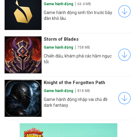
Game hành động
66.4 MB
Game hành động sinh tồn trước bầy
đàn khô lâu.
Storm of Blades
Game hành động
758 MB
Chiến đấu, khám phá các hầm ngục
tối.
Knight of the Forgotten Path
Game hành động
818 MB
Game hành động nhập vai chủ đề
dark fantasy.