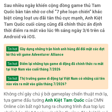
Sau nhiều ngày khiến cộng đồng game thủ Tam
Quốc bàn tán nhờ cơ chế “7 phe loạn chiến” khác
biệt cùng loạt ưu đãi tân thủ cực mạnh, Anh Kiệt
Tam Quốc cuối cùng cũng đã chính thức ấn định
thời điểm ra mắt vào lúc 9h sáng ngày 3/6 trên cả
Android và iOS.
Gầy dựng những trận hình anh hùng để đối mặt các đợt
Tin hot
kẻ thù với game Adventurer Alliance
Điểm lại những tựa game di động đã chính thức ra mắt
Tin hot
tại Việt Nam vào cuối tháng 7/2026
Thị trường game di động tại Việt Nam có những cái tên
Tin hot
nào vừa ra mắt vào giữa tháng 7/2026?
Không chỉ gây chú ý bởi gameplay chiến thuật mới lạ,
tựa game đấu tướng
Anh Kiệt Tam Quốc
của CMN
Online còn bất ngờ tung ra chương trình đua top lực