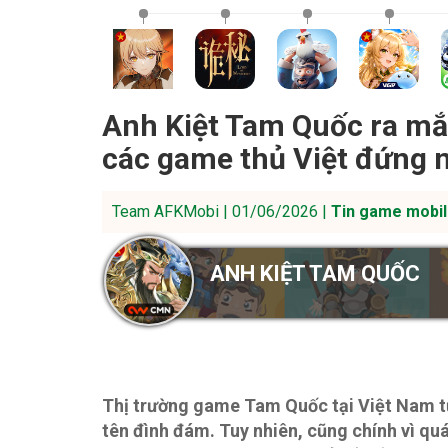
Anh Kiệt Tam Quốc ra mắt
các game thủ Việt đứng 
Team AFKMobi | 01/06/2026 |
Tin game mobil
ANH KIỆT TAM QUỐC
Thị trường game Tam Quốc tại Việt Nam từ
tên đình đám. Tuy nhiên, cũng chính vì q