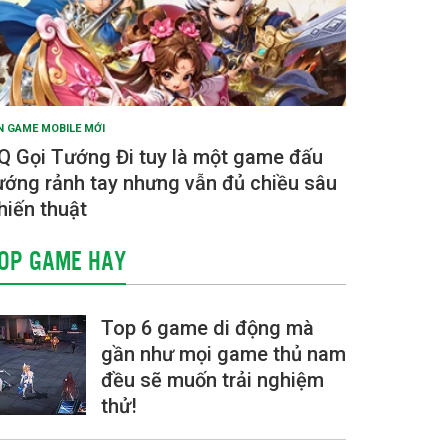
N GAME MOBILE MỚI
Q Gọi Tướng Đi tuy là một game đấu
ướng rảnh tay nhưng vẫn đủ chiều sâu
hiến thuật
OP GAME HAY
Top 6 game di động mà
gần như mọi game thủ nam
đều sẽ muốn trải nghiệm
thử!