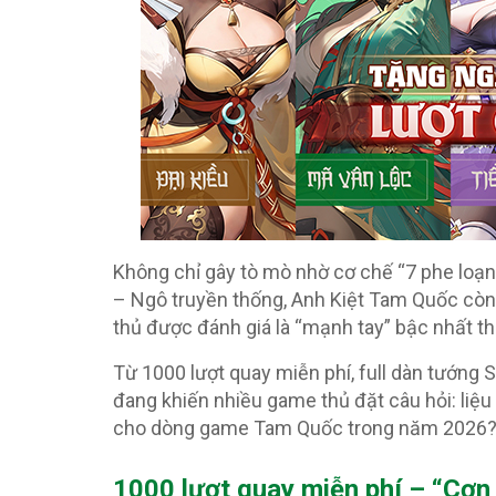
Không chỉ gây tò mò nhờ cơ chế “7 phe loạn 
– Ngô truyền thống, Anh Kiệt Tam Quốc còn đ
thủ được đánh giá là “mạnh tay” bậc nhất t
Từ 1000 lượt quay miễn phí, full dàn tướng
đang khiến nhiều game thủ đặt câu hỏi: liệu 
cho dòng game Tam Quốc trong năm 2026
1000 lượt quay miễn phí – “Cơn