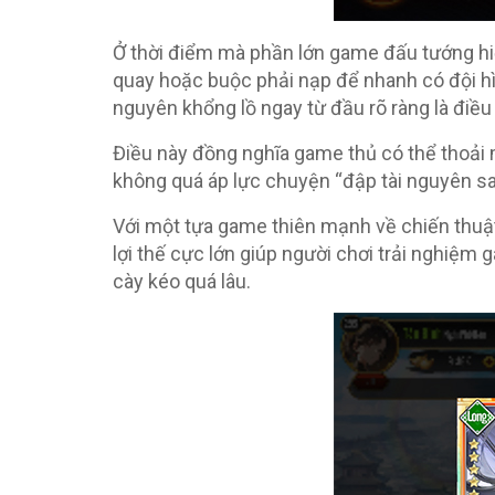
Ở thời điểm mà phần lớn game đấu tướng hiệ
quay hoặc buộc phải nạp để nhanh có đội hì
nguyên khổng lồ ngay từ đầu rõ ràng là điều
Điều này đồng nghĩa game thủ có thể thoải m
không quá áp lực chuyện “đập tài nguyên sai
Với một tựa game thiên mạnh về chiến thuậ
lợi thế cực lớn giúp người chơi trải nghiệm 
cày kéo quá lâu.