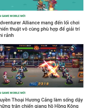
N GAME MOBILE MỚI
dventurer Alliance mang đến lối chơi
hiến thuật vô cùng phù hợp để giải trí
hi rảnh
N GAME MOBILE MỚI
uyền Thoại Hương Cảng làm sống dậy
hững trận chiến giang hồ Hồng Kông