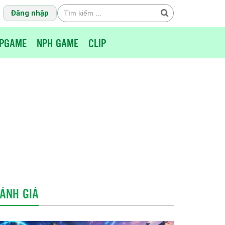
Đăng nhập
PGAME
NPH GAME
CLIP
ÁNH GIÁ