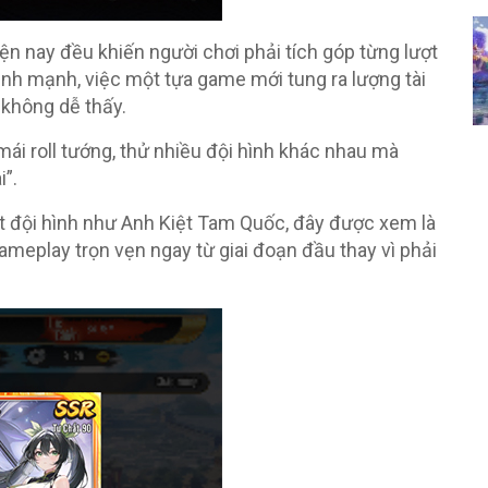
n nay đều khiến người chơi phải tích góp từng lượt
nh mạnh, việc một tựa game mới tung ra lượng tài
 không dễ thấy.
ái roll tướng, thử nhiều đội hình khác nhau mà
”.
t đội hình như Anh Kiệt Tam Quốc, đây được xem là
gameplay trọn vẹn ngay từ giai đoạn đầu thay vì phải