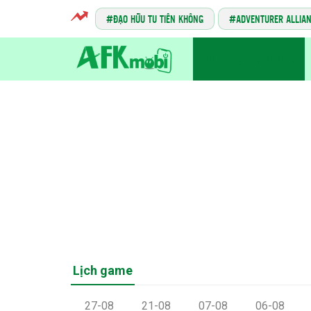
ĐẠO HỮU TU TIÊN KHÔNG
ADVENTURER ALLIA
TIN GAME MOBILE
Lịch game
27-08
21-08
07-08
06-08