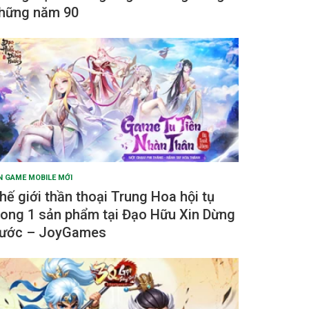
hững năm 90
N GAME MOBILE MỚI
hế giới thần thoại Trung Hoa hội tụ
rong 1 sản phẩm tại Đạo Hữu Xin Dừng
ước – JoyGames