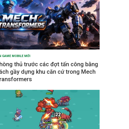
N GAME MOBILE MỚI
hòng thủ trước các đợt tấn công bằng
ách gầy dựng khu căn cứ trong Mech
ransformers