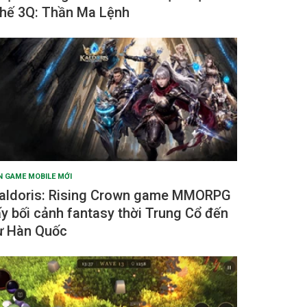
hế 3Q: Thần Ma Lệnh
N GAME MOBILE MỚI
aldoris: Rising Crown game MMORPG
ấy bối cảnh fantasy thời Trung Cổ đến
ừ Hàn Quốc