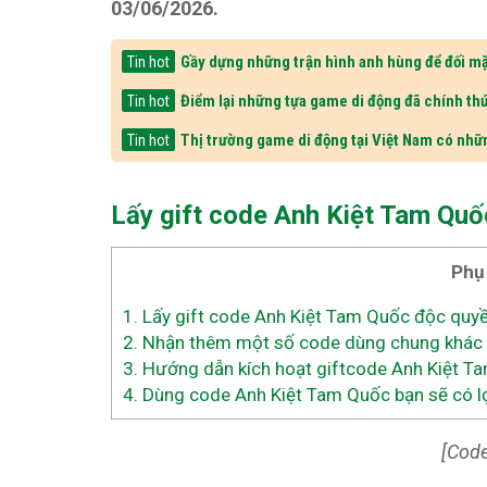
03/06/2026.
Gầy dựng những trận hình anh hùng để đối mặ
Tin hot
Điểm lại những tựa game di động đã chính thứ
Tin hot
Thị trường game di động tại Việt Nam có nhữ
Tin hot
Lấy gift code Anh Kiệt Tam Qu
Phụ
1.
Lấy gift code Anh Kiệt Tam Quốc độc quy
2.
Nhận thêm một số code dùng chung khác
3.
Hướng dẫn kích hoạt giftcode Anh Kiệt T
4.
Dùng code Anh Kiệt Tam Quốc bạn sẽ có l
[Code