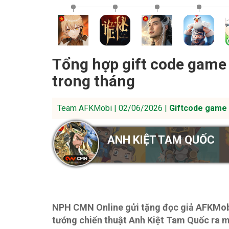
Tổng hợp gift code game
trong tháng
Team AFKMobi | 02/06/2026 |
Giftcode game 
ANH KIỆT TAM QUỐC
NPH CMN Online gửi tặng đọc giả AFKMobi 
tướng chiến thuật Anh Kiệt Tam Quốc ra mắ