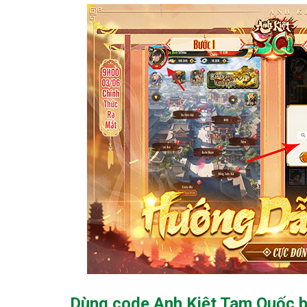
Dùng code Anh Kiệt Tam Quốc bạ