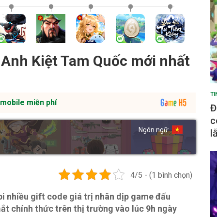
 Anh Kiệt Tam Quốc mới nhất
TI
mobile miễn phí
Đ
c
Ngôn ngữ:
l
4/5 - (1 bình chọn)
nhiều gift code giá trị nhân dịp game đấu
t chính thức trên thị trường vào lúc 9h ngày