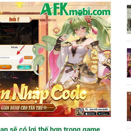
n sẽ có lợi thế hơn trong game