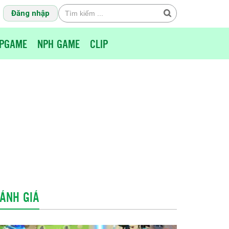
Đăng nhập
PGAME
NPH GAME
CLIP
ÁNH GIÁ