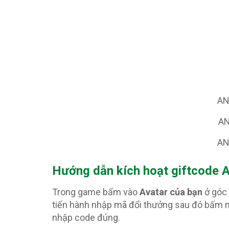
AN
AN
AN
Hướng dẫn kích hoạt giftcode 
Trong game bấm vào
Avatar của bạn
ở góc 
tiến hành nhập mã đổi thưởng sau đó bấm 
nhập code đúng.