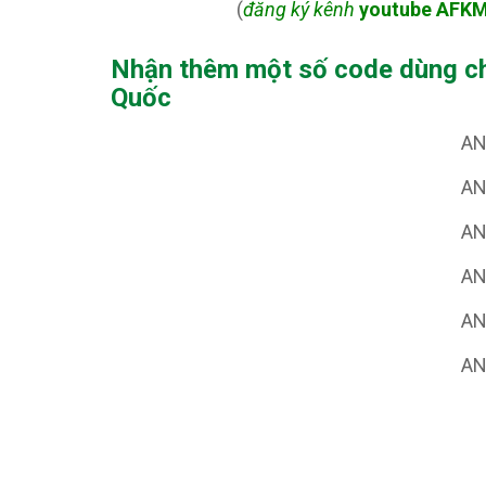
(
đăng ký kênh
youtube AFKM
Nhận thêm một số code dùng c
Quốc
AN
AN
AN
AN
AN
AN