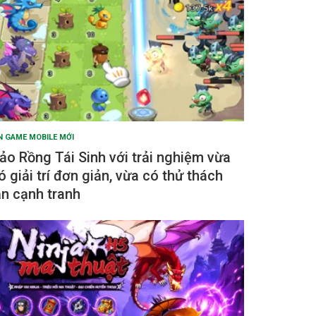
N GAME MOBILE MỚI
ảo Rồng Tái Sinh với trải nghiệm vừa
ó giải trí đơn giản, vừa có thử thách
ẫn cạnh tranh