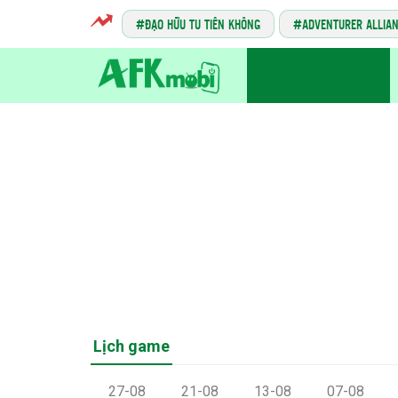
ĐẠO HỮU TU TIÊN KHÔNG
ADVENTURER ALLIA
TIN GAME MOBILE
Lịch game
27-08
21-08
13-08
07-08