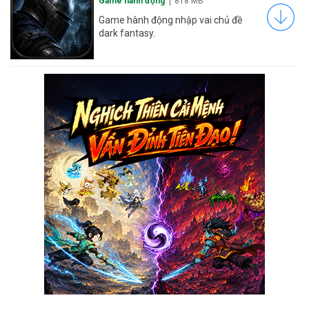
Game hành động
818 MB
Game hành động nhập vai chủ đề
dark fantasy.