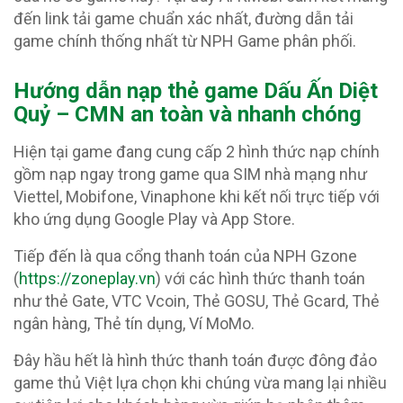
đến link tải game chuẩn xác nhất, đường dẫn tải
game chính thống nhất từ NPH Game phân phối.
Hướng dẫn nạp thẻ game Dấu Ấn Diệt
Quỷ – CMN an toàn và nhanh chóng
Hiện tại game đang cung cấp 2 hình thức nạp chính
gồm nạp ngay trong game qua SIM nhà mạng như
Viettel, Mobifone, Vinaphone khi kết nối trực tiếp với
kho ứng dụng Google Play và App Store.
Tiếp đến là qua cổng thanh toán của NPH Gzone
(
https://zoneplay.vn
) với các hình thức thanh toán
như thẻ Gate, VTC Vcoin, Thẻ GOSU, Thẻ Gcard, Thẻ
ngân hàng, Thẻ tín dụng, Ví MoMo.
Đây hầu hết là hình thức thanh toán được đông đảo
game thủ Việt lựa chọn khi chúng vừa mang lại nhiều