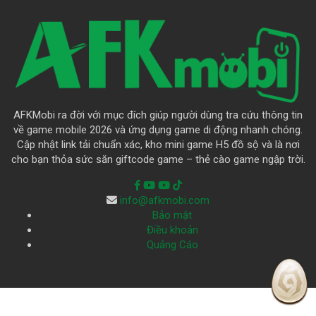
AFKMobi ra đời với mục đích giúp người dùng tra cứu thông tin
về game mobile 2026 và ứng dụng game di động nhanh chóng.
Cập nhật link tải chuẩn xác, kho mini game H5 đồ sộ và là nơi
cho bạn thỏa sức săn giftcode game – thẻ cào game ngập trời.
info@afkmobi.com
Bảo mật
Điều khoản
Quảng Cáo