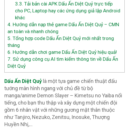
3.3.
Tải bản cài APK Dấu Ấn Diệt Quỷ trực tiếp
cho PC, Laptop hay các ứng dụng giả lập Android
khác
4.
Hướng dẫn nạp thẻ game Dấu Ấn Diệt Quỷ – CMN
an toàn và nhanh chóng
5.
Tổng hợp code Dấu Ấn Diệt Quỷ mới nhất trong
tháng
6.
Hướng dẫn chơi game Dấu Ấn Diệt Quỷ hiệu quả!
7.
Sử dụng công cụ AI tìm kiếm thông tin về Dấu Ấn
Diệt Quỷ
Dấu Ấn Diệt Quỷ
là một tựa game chiến thuật đấu
tướng màn hình ngang với chủ đề từ bộ
manga/anime Demon Slayer – Kimetsu no Yaiba nổi
tiếng, cho bạn thu thập và xây dựng một chiến đội
gồm 6 nhân vật với những gương mặt thân thuộc
như Tanjiro, Nezuko, Zenitsu, Inosuke, Thượng
Huyền Nhị,…