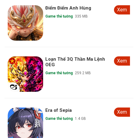
Điểm Điểm Anh Hùng
Xem
Game thẻ tướng
335 MB
Loạn Thế 3Q Thần Ma Lệnh
Xem
OEG
Game thẻ tướng
259.2 MB
Era of Sepia
Xem
Game thẻ tướng
1.4 GB