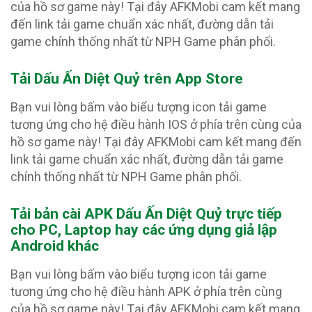
của hồ sơ game này! Tại đây AFKMobi cam kết mang
đến link tải game chuẩn xác nhất, đường dẫn tải
game chính thống nhất từ NPH Game phân phối.
Tải Dấu Ấn Diệt Quỷ trên App Store
Bạn vui lòng bấm vào biểu tượng icon tải game
tương ứng cho hệ điều hành IOS ở phía trên cùng của
hồ sơ game này! Tại đây AFKMobi cam kết mang đến
link tải game chuẩn xác nhất, đường dẫn tải game
chính thống nhất từ NPH Game phân phối.
Tải bản cài APK Dấu Ấn Diệt Quỷ
trực tiếp
cho PC, Laptop hay các ứng dụng giả lập
Android khác
Bạn vui lòng bấm vào biểu tượng icon tải game
tương ứng cho hệ điều hành APK ở phía trên cùng
của hồ sơ game này! Tại đây AFKMobi cam kết mang