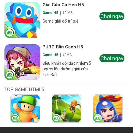
Giải Cứu Cá Heo H5
Game H5
10 MB
Chơi ngay
Game giải đố trí tuệ
PUBG Bắn Gạch H5
Game H5
40MB
Chơi ngay
Điều khiển đội đặc nhiệm 5
người lên đường giải cứu
Trái Đất.
TOP GAME HTML5