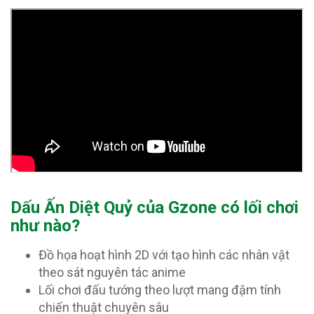
Dấu Ấn Diệt Quỷ của Gzone có lối chơi
như nào?
Đồ họa hoạt hình 2D với tạo hình các nhân vật
theo sát nguyên tác anime
Lối chơi đấu tướng theo lượt mang đậm tính
chiến thuật chuyên sâu