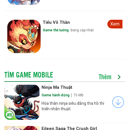
Tiểu Võ Thần
Xem
Game thẻ tướng
Đang cập nhật
TÌM GAME MOBILE
Thêm
Ninja Ma Thuật
Game hành động
75 MB
Hóa thân ninja siêu đẳng tha hồ thi
triển nhẫn thuật.
Eileen Saga The Crush Girl