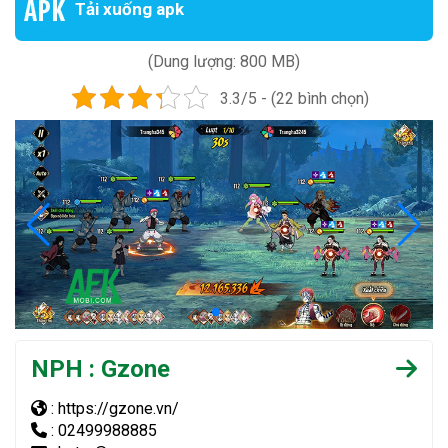
Tải xuống apk
(Dung lượng: 800 MB)
3.3/5 - (22 bình chọn)
NPH : Gzone
: https://gzone.vn/
: 02499988885