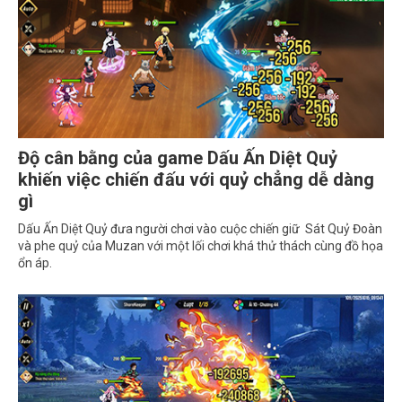
Độ cân bằng của game Dấu Ấn Diệt Quỷ
khiến việc chiến đấu với quỷ chẳng dễ dàng
gì
Dấu Ấn Diệt Quỷ đưa người chơi vào cuộc chiến giữ Sát Quỷ Đoàn
và phe quỷ của Muzan với một lối chơi khá thử thách cùng đồ họa
ổn áp.