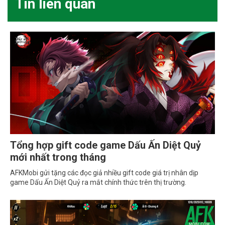
Tin liên quan
Tổng hợp gift code game Dấu Ấn Diệt Quỷ
mới nhất trong tháng
AFKMobi gửi tặng các đọc giả nhiều gift code giá trị nhân dịp
game Dấu Ấn Diệt Quỷ ra mắt chính thức trên thị trường.