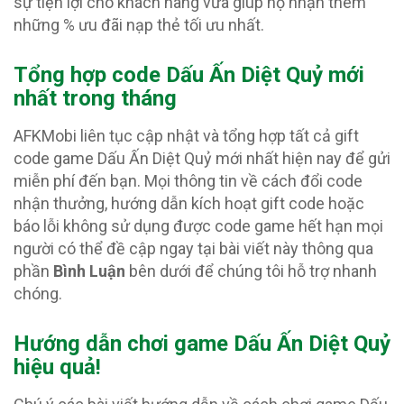
sự tiện lợi cho khách hàng vừa giúp họ nhận thêm
những % ưu đãi nạp thẻ tối ưu nhất.
Tổng hợp code Dấu Ấn Diệt Quỷ
mới
nhất trong tháng
AFKMobi liên tục cập nhật và tổng hợp tất cả gift
code game Dấu Ấn Diệt Quỷ mới nhất hiện nay để gửi
miễn phí đến bạn. Mọi thông tin về cách đổi code
nhận thưởng, hướng dẫn kích hoạt gift code hoặc
báo lỗi không sử dụng được code game hết hạn mọi
người có thể đề cập ngay tại bài viết này thông qua
phần
Bình Luận
bên dưới để chúng tôi hỗ trợ nhanh
chóng.
Hướng dẫn chơi game Dấu Ấn Diệt Quỷ
hiệu quả!