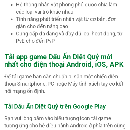
Hệ thống nhân vật phong phú được chia làm
các loại vai trò khác nhau
Tính năng phát triển nhân vật từ cơ bản, đơn
giản cho đến nâng cao
Cung cấp đa dạng và đầy đủ loại hoạt động, từ
PvE cho đến PvP
T
ải app game Dấu Ấn Diệt Quỷ mới
nhất cho điện thoại Android, iOS, APK
Để tải game bạn cần chuẩn bị sẵn một chiếc điện
thoại Smartphone, PC hoặc Máy tính xách tay có kết
nối mạng ổn định.
Tải Dấu Ấn Diệt Quỷ trên Google Play
Bạn vui lòng bấm vào biểu tượng icon tải game
tương ứng cho hệ điều hành Android ở phía trên cùng