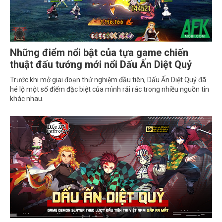
Những điểm nổi bật của tựa game chiến
thuật đấu tướng mới nổi Dấu Ấn Diệt Quỷ
Trước khi mở giai đoạn thử nghiệm đầu tiên, Dấu Ấn Diệt Quỷ đã
hé lộ một số điểm đặc biệt của mình rải rác trong nhiều nguồn tin
khác nhau.