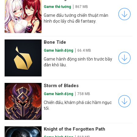
Game thẻ tướng
867 MB
Game đấu tướng chiến thuật màn
hình dọc lấy chủ đề fantasy.
Bone Tide
Game hành động
66.4 MB
Game hành động sinh tồn trước bầy
đàn khô lâu.
Storm of Blades
Game hành động
758 MB
Chiến đấu, khám phá các hầm ngục
tối.
Knight of the Forgotten Path