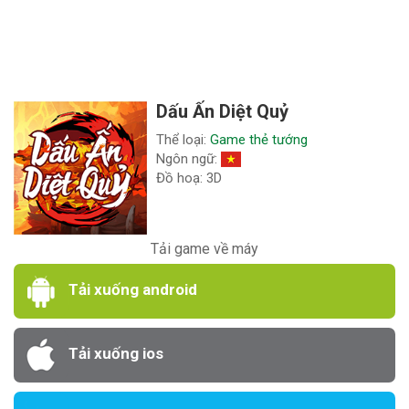
Dấu Ấn Diệt Quỷ
Thể loại:
Game thẻ tướng
Ngôn ngữ:
Đồ hoạ: 3D
Tải game về máy
Tải xuống android
Tải xuống ios