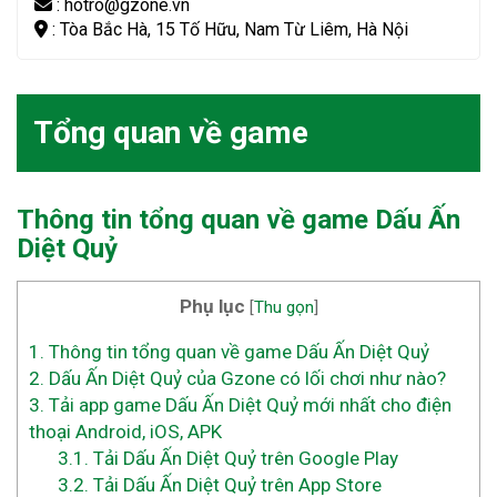
: hotro@gzone.vn
: Tòa Bắc Hà, 15 Tố Hữu, Nam Từ Liêm, Hà Nội
Tổng quan về game
Thông tin tổng quan về game Dấu Ấn
Diệt Quỷ
Phụ lục
[
Thu gọn
]
1.
Thông tin tổng quan về game Dấu Ấn Diệt Quỷ
2.
Dấu Ấn Diệt Quỷ của Gzone có lối chơi như nào?
3.
Tải app game Dấu Ấn Diệt Quỷ mới nhất cho điện
thoại Android, iOS, APK
3.1.
Tải Dấu Ấn Diệt Quỷ trên Google Play
3.2.
Tải Dấu Ấn Diệt Quỷ trên App Store