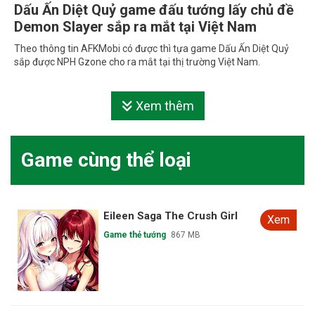
Dấu Ấn Diệt Quỷ game đấu tướng lấy chủ đề
Demon Slayer sắp ra mắt tại Việt Nam
Theo thông tin AFKMobi có được thì tựa game Dấu Ấn Diệt Quỷ
sắp được NPH Gzone cho ra mắt tại thị trường Việt Nam.
Xem thêm
Game cùng thể loại
Eileen Saga The Crush Girl
Xem
Game thẻ tướng
867 MB