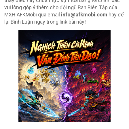
thấy điều này chưa thực sự thỏa đáng và chính xác
vui lòng góp ý thêm cho đội ngũ Ban Biên Tập của
MXH AFKMobi qua email
info@afkmobi.com
hay để
lại Bình Luận ngay trong link bài này!