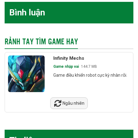
Bình luận
RẢNH TAY TÌM GAME HAY
Infinity Mechs
Game nhập vai
144.7 MB
Game điều khiển robot cực kỳ nhàn rỗi.
Ngẫu nhiên