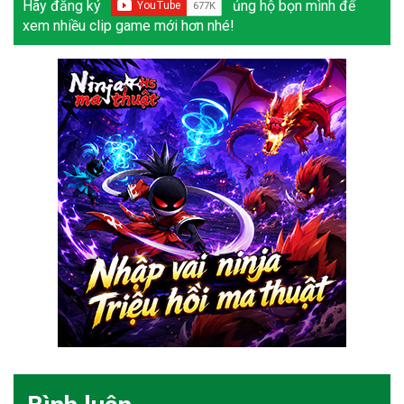
Hãy đăng ký
ủng hộ bọn mình để
xem nhiều clip game mới hơn nhé!