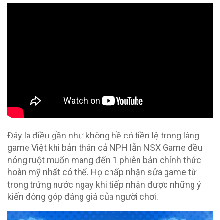
Đây là điều gần như không hề có tiền lệ trong làng
game Việt khi bản thân cả NPH lẫn NSX Game đều
nóng ruột muốn mang đến 1 phiên bản chính thức
hoàn mỹ nhất có thể. Họ chấp nhận sửa game từ
trong trứng nước ngay khi tiếp nhận được những ý
kiến đóng góp đáng giá của người chơi.