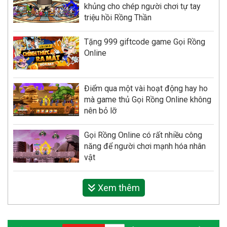
khủng cho chép người chơi tự tay
triệu hồi Rồng Thần
Tặng 999 giftcode game Gọi Rồng
Online
Điểm qua một vài hoạt động hay ho
mà game thủ Gọi Rồng Online không
nên bỏ lỡ
Gọi Rồng Online có rất nhiều công
năng để người chơi mạnh hóa nhân
vật
Xem thêm