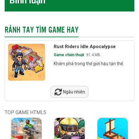
Bình luận
RẢNH TAY TÌM GAME HAY
Rust Riders Idle Apocalypse
Game chiến thuật
91.4 MB
Khám phá trong thế giới hậu tận thế.
Ngẫu nhiên
TOP GAME HTML5