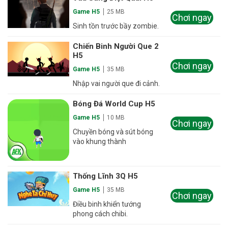
Game H5
25 MB
Chơi ngay
Sinh tồn trước bầy zombie.
Chiến Binh Người Que 2
H5
Chơi ngay
Game H5
35 MB
Nhập vai người que đi cảnh.
Bóng Đá World Cup H5
Game H5
10 MB
Chơi ngay
Chuyền bóng và sút bóng
vào khung thành
Thống Lĩnh 3Q H5
Game H5
35 MB
Chơi ngay
Điều binh khiển tướng
phong cách chibi.