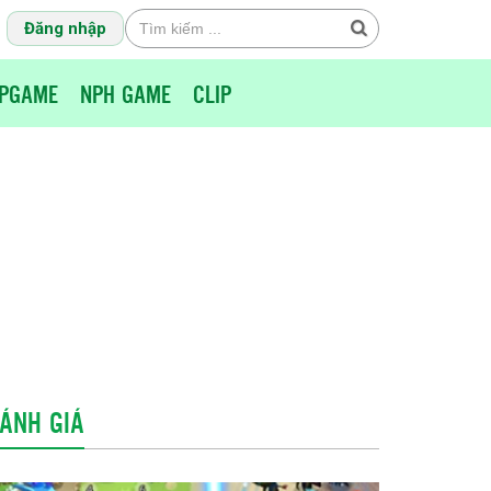
Đăng nhập
PGAME
NPH GAME
CLIP
ÁNH GIÁ