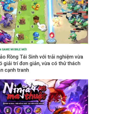
N GAME MOBILE MỚI
ảo Rồng Tái Sinh với trải nghiệm vừa
ó giải trí đơn giản, vừa có thử thách
ẫn cạnh tranh