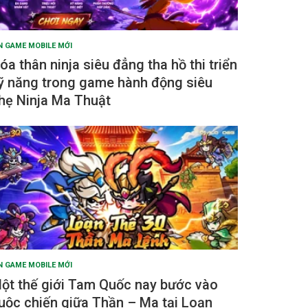
N GAME MOBILE MỚI
óa thân ninja siêu đẳng tha hồ thi triển
ỹ năng trong game hành động siêu
hẹ Ninja Ma Thuật
N GAME MOBILE MỚI
ột thế giới Tam Quốc nay bước vào
uộc chiến giữa Thần – Ma tại Loạn