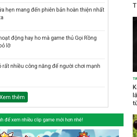
T
ứa hẹn mang đến phiên bản hoàn thiện nhất
ta
 hoạt động hay ho mà game thủ Gọi Rồng
bỏ lỡ
ó rất nhiều công năng để người chơi mạnh
TI
K
l
Xem thêm
t
h để xem nhiều clip game mới hơn nhé!