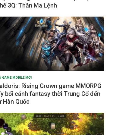
hế 3Q: Thần Ma Lệnh
N GAME MOBILE MỚI
aldoris: Rising Crown game MMORPG
ấy bối cảnh fantasy thời Trung Cổ đến
ừ Hàn Quốc