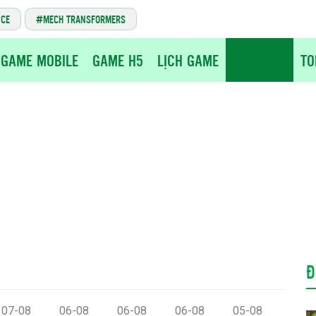
NCE
MECH TRANSFORMERS
GAME MOBILE
GAME H5
LỊCH GAME
GIFTCODE
TO
Đ
07-08
06-08
06-08
06-08
05-08