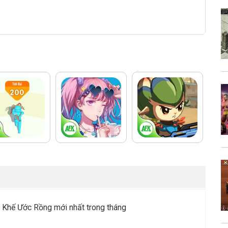
 Khế Ước Rồng mới nhất trong tháng