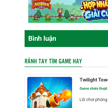
Bình luận
RẢNH TAY TÌM GAME HAY
Twilight To
Game chiến thuật
Lối chơi phòng