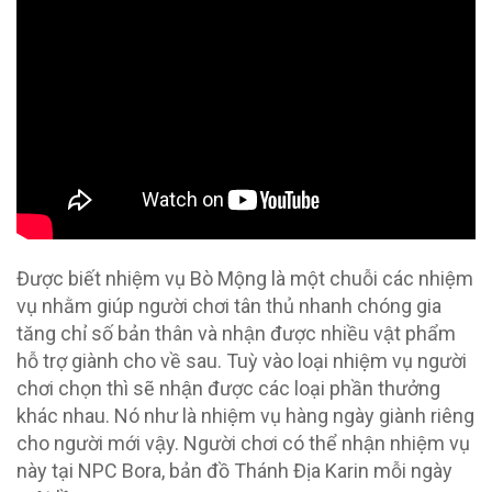
Được biết nhiệm vụ Bò Mộng là một chuỗi các nhiệm
vụ nhằm giúp người chơi tân thủ nhanh chóng gia
tăng chỉ số bản thân và nhận được nhiều vật phẩm
hỗ trợ giành cho về sau. Tuỳ vào loại nhiệm vụ người
chơi chọn thì sẽ nhận được các loại phần thưởng
khác nhau. Nó như là nhiệm vụ hàng ngày giành riêng
cho người mới vậy. Người chơi có thể nhận nhiệm vụ
này tại NPC Bora, bản đồ Thánh Địa Karin mỗi ngày