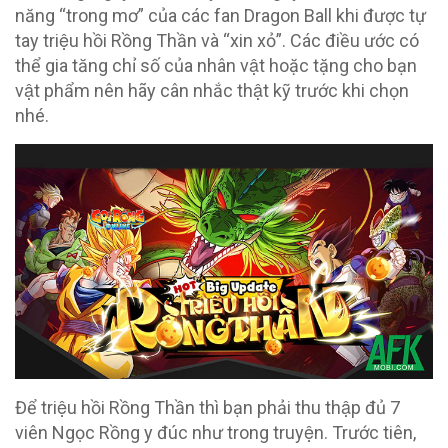
năng “trong mơ” của các fan Dragon Ball khi được tự
tay triệu hồi Rồng Thần và “xin xỏ”. Các điều ước có
thể gia tăng chỉ số của nhân vật hoặc tặng cho bạn
vật phẩm nên hãy cân nhắc thật kỹ trước khi chọn
nhé.
Để triệu hồi Rồng Thần thì bạn phải thu thập đủ 7
viên Ngọc Rồng y đúc như trong truyện. Trước tiên,