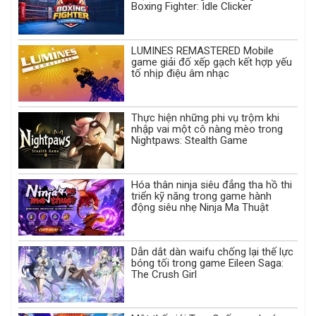
Boxing Fighter: Idle Clicker
LUMINES REMASTERED Mobile
game giải đố xếp gạch kết hợp yếu
tố nhịp điệu âm nhạc
Thực hiện những phi vụ trộm khi
nhập vai một cô nàng mèo trong
Nightpaws: Stealth Game
Hóa thân ninja siêu đẳng tha hồ thi
triển kỹ năng trong game hành
động siêu nhẹ Ninja Ma Thuật
Dẫn dắt dàn waifu chống lại thế lực
bóng tối trong game Eileen Saga:
The Crush Girl