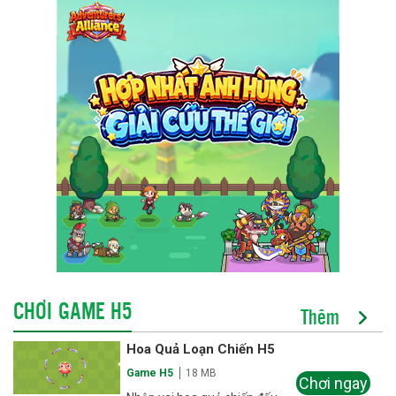
CHƠI GAME H5
Thêm
Hoa Quả Loạn Chiến H5
Game H5
18 MB
Chơi ngay