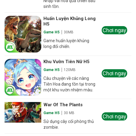
Nhập vai hoa quả chiến đấu
sinh tồn.
Huấn Luyện Khủng Long
H5
Chơi ngay
Game H5
30MB
Game huấn luyện khủng
long đối chiến.
Khu Vườn Tiên Nữ H5
Game H5
120MB
Chơi ngay
Câu chuyện về các nàng
Tiên Hoa đang tồn tại trong
một khu vườn nhiệm màu.
War Of The Plants
Game H5
30 MB
Chơi ngay
Sử dụng cây cối phòng thủ
zombie.