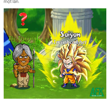
một lần.