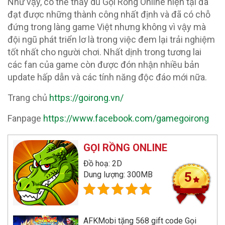
Như vậy, có thể thấy dù Gọi Rồng Online hiện tại đã
đạt được những thành công nhất định và đã có chỗ
đứng trong làng game Việt nhưng không vì vậy mà
đội ngũ phát triển lơ là trong việc đem lại trải nghiệm
tốt nhất cho người chơi. Nhất dịnh trong tương lai
các fan của game còn được đón nhận nhiều bản
update hấp dẫn và các tính năng độc đáo mới nữa.
Trang chủ
https://goirong.vn/
Fanpage
https://www.facebook.com/gamegoirong
GỌI RỒNG ONLINE
Đồ hoạ: 2D
Dung lượng: 300MB
5
AFKMobi tặng 568 gift code Gọi