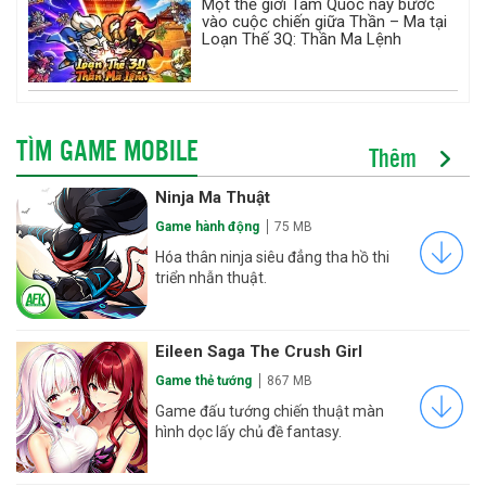
Một thế giới Tam Quốc nay bước
vào cuộc chiến giữa Thần – Ma tại
Loạn Thế 3Q: Thần Ma Lệnh
TÌM GAME MOBILE
Thêm
Ninja Ma Thuật
Game hành động
75 MB
Hóa thân ninja siêu đẳng tha hồ thi
triển nhẫn thuật.
Eileen Saga The Crush Girl
Game thẻ tướng
867 MB
Game đấu tướng chiến thuật màn
hình dọc lấy chủ đề fantasy.