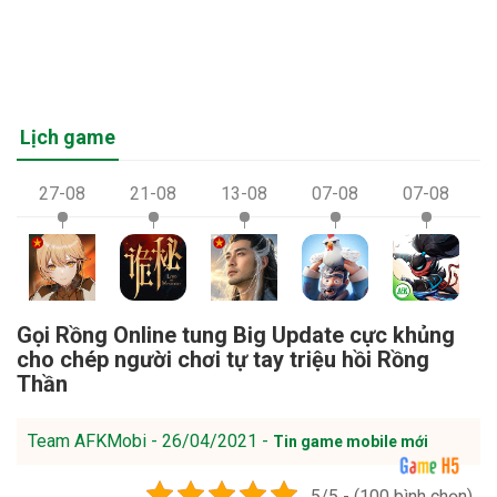
Lịch game
27-08
21-08
13-08
07-08
07-08
Gọi Rồng Online tung Big Update cực khủng
cho chép người chơi tự tay triệu hồi Rồng
Thần
Team AFKMobi - 26/04/2021 -
Tin game mobile mới
5/5 - (100 bình chọn)