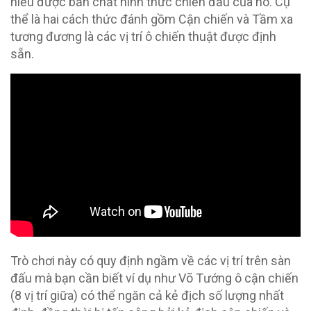
hiểu được bản chất hình thức chiến đấu của nó. Cụ
thể là hai cách thức đánh gồm Cận chiến và Tầm xa
tương đương là các vị trí ô chiến thuật được định
sẵn.
Trò chơi này có quy định ngầm về các vị trí trên sàn
đấu mà bạn cần biết ví dụ như Võ Tướng ô cận chiến
(8 vị trí giữa) có thể ngăn cả kẻ địch số lượng nhất