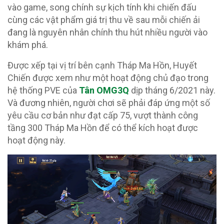
vào game, song chính sự kịch tính khi chiến đấu
cùng các vật phẩm giá trị thu về sau mỗi chiến ải
đang là nguyên nhân chính thu hút nhiều người vào
khám phá.
Được xếp tại vị trí bên cạnh Tháp Ma Hồn, Huyết
Chiến được xem như một hoạt động chủ đạo trong
hệ thống PVE của
Tân OMG3Q
dịp tháng 6/2021 này.
Và đương nhiên, người chơi sẽ phải đáp ứng một số
yêu cầu cơ bản như đạt cấp 75, vượt thành công
tầng 300 Tháp Ma Hồn để có thể kích hoạt được
hoạt động này.