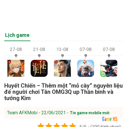
Lịch game
27-08
21-08
13-08
07-08
07-08
Huyết Chiến – Thêm một “mỏ cày” nguyên liệu
để người chơi Tân OMG3Q up Thần binh và
tướng Kim
Team AFKMobi - 22/06/2021 -
Tin game mobile mới
5/5 - (100 bình chọn)