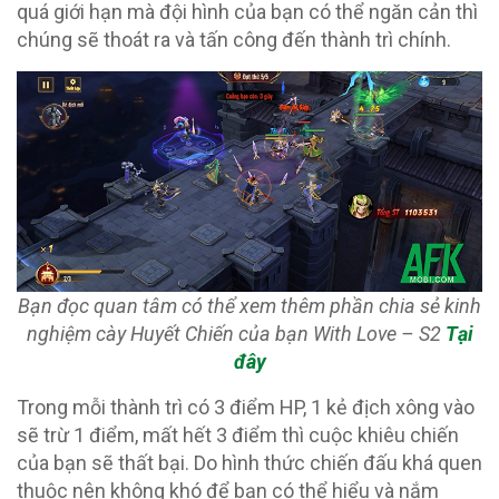
quá giới hạn mà đội hình của bạn có thể ngăn cản thì
chúng sẽ thoát ra và tấn công đến thành trì chính.
Bạn đọc quan tâm có thể xem thêm phần chia sẻ kinh
nghiệm cày Huyết Chiến của bạn With Love – S2
Tại
đây
Trong mỗi thành trì có 3 điểm HP, 1 kẻ địch xông vào
sẽ trừ 1 điểm, mất hết 3 điểm thì cuộc khiêu chiến
của bạn sẽ thất bại. Do hình thức chiến đấu khá quen
thuộc nên không khó để bạn có thể hiểu và nắm