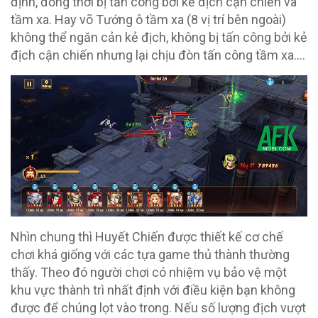
định, đồng thời bị tấn công bởi kẻ địch cận chiến và
tầm xa. Hay võ Tướng ô tầm xa (8 vị trí bên ngoài)
không thể ngăn cản kẻ địch, không bị tấn công bởi kẻ
địch cận chiến nhưng lại chịu đòn tấn công tầm xa….
Nhìn chung thì Huyết Chiến được thiết kế cơ chế
chơi khá giống với các tựa game thủ thành thường
thấy. Theo đó người chơi có nhiệm vụ bảo vệ một
khu vực thành trì nhất định với điều kiện bạn không
được để chúng lọt vào trong. Nếu số lượng địch vượt