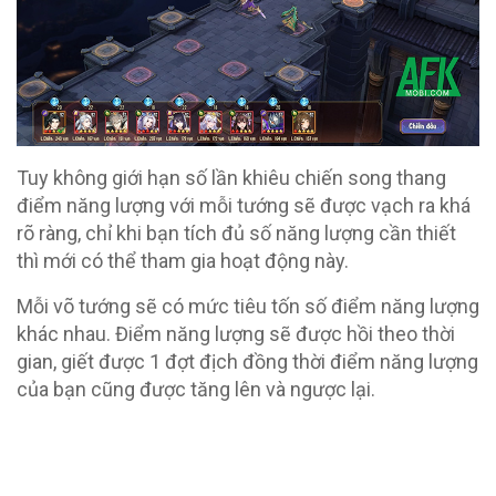
Tuy không giới hạn số lần khiêu chiến song thang
điểm năng lượng với mỗi tướng sẽ được vạch ra khá
rõ ràng, chỉ khi bạn tích đủ số năng lượng cần thiết
thì mới có thể tham gia hoạt động này.
Mỗi võ tướng sẽ có mức tiêu tốn số điểm năng lượng
khác nhau. Điểm năng lượng sẽ được hồi theo thời
gian, giết được 1 đợt địch đồng thời điểm năng lượng
của bạn cũng được tăng lên và ngược lại.