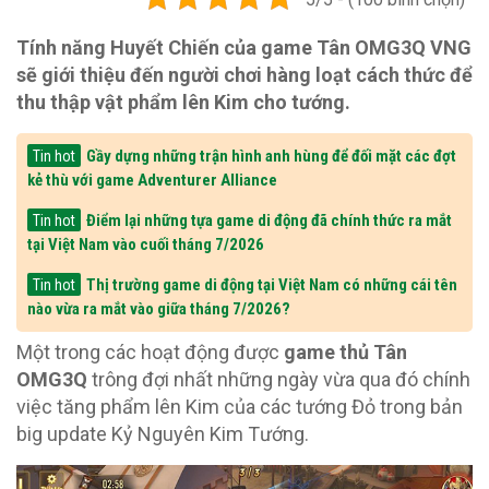
Tính năng Huyết Chiến của game Tân OMG3Q VNG
sẽ giới thiệu đến người chơi hàng loạt cách thức để
thu thập vật phẩm lên Kim cho tướng.
Gầy dựng những trận hình anh hùng để đối mặt các đợt
Tin hot
kẻ thù với game Adventurer Alliance
Điểm lại những tựa game di động đã chính thức ra mắt
Tin hot
tại Việt Nam vào cuối tháng 7/2026
Thị trường game di động tại Việt Nam có những cái tên
Tin hot
nào vừa ra mắt vào giữa tháng 7/2026?
Một trong các hoạt động được
game thủ Tân
OMG3Q
trông đợi nhất những ngày vừa qua đó chính
việc tăng phẩm lên Kim của các tướng Đỏ trong bản
big update Kỷ Nguyên Kim Tướng.