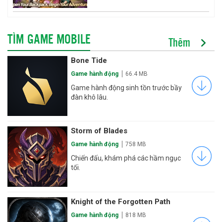
TÌM GAME MOBILE
Thêm
Bone Tide
Game hành động
66.4 MB
Game hành động sinh tồn trước bầy
đàn khô lâu.
Storm of Blades
Game hành động
758 MB
Chiến đấu, khám phá các hầm ngục
tối.
Knight of the Forgotten Path
Game hành động
818 MB