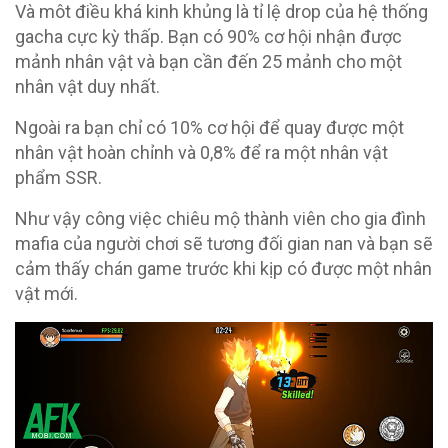
Và môt điều khá kinh khủng là tỉ lệ drop của hệ thống
gacha cực kỳ thấp. Bạn có 90% cơ hội nhận được
mảnh nhân vật và bạn cần đến 25 mảnh cho một
nhân vật duy nhất.
Ngoài ra bạn chỉ có 10% cơ hội để quay được một
nhân vật hoàn chỉnh và 0,8% để ra một nhân vật
phẩm SSR.
Như vậy công việc chiêu mộ thành viên cho gia đình
mafia của người chơi sẽ tương đối gian nan và bạn sẽ
cảm thấy chán game trước khi kịp có được một nhân
vật mới.