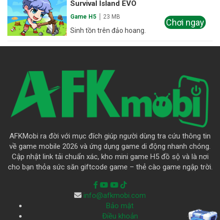
Survival Island EVO
Game H5
23 MB
Chơi ngay
Sinh tồn trên đảo hoang.
AFKMobi ra đời với mục đích giúp người dùng tra cứu thông tin
về game mobile 2026 và ứng dụng game di động nhanh chóng.
Cập nhật link tải chuẩn xác, kho mini game H5 đồ sộ và là nơi
cho bạn thỏa sức săn giftcode game – thẻ cào game ngập trời.
info@afkmobi.com
Bảo mật
Điều khoản