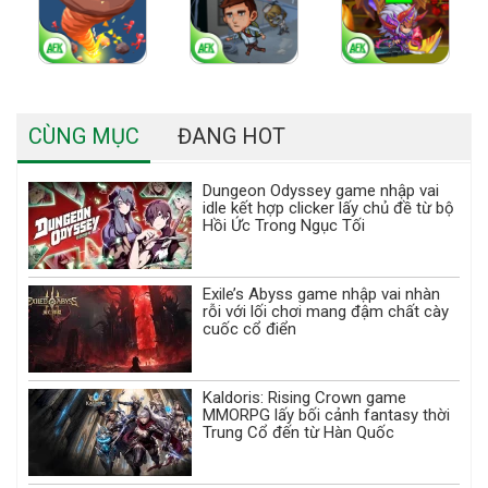
CÙNG MỤC
ĐANG HOT
Dungeon Odyssey game nhập vai
idle kết hợp clicker lấy chủ đề từ bộ
Hồi Ức Trong Ngục Tối
Exile’s Abyss game nhập vai nhàn
rỗi với lối chơi mang đậm chất cày
cuốc cổ điển
Kaldoris: Rising Crown game
MMORPG lấy bối cảnh fantasy thời
Trung Cổ đến từ Hàn Quốc