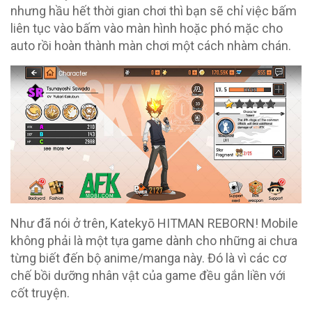
nhưng hầu hết thời gian chơi thì bạn sẽ chỉ việc bấm
liên tục vào bấm vào màn hình hoặc phó mặc cho
auto rồi hoàn thành màn chơi một cách nhàm chán.
Như đã nói ở trên, Katekyō HITMAN REBORN! Mobile
không phải là một tựa game dành cho những ai chưa
từng biết đến bộ anime/manga này. Đó là vì các cơ
chế bồi dưỡng nhân vật của game đều gắn liền với
cốt truyện.