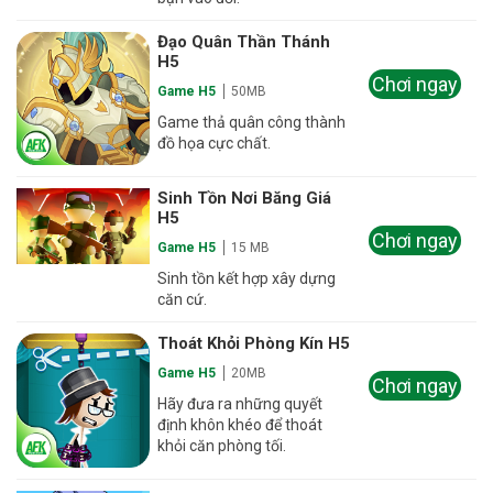
Đạo Quân Thần Thánh
H5
Chơi ngay
Game H5
50MB
Game thả quân công thành
đồ họa cực chất.
Sinh Tồn Nơi Băng Giá
H5
Chơi ngay
Game H5
15 MB
Sinh tồn kết hợp xây dựng
căn cứ.
Thoát Khỏi Phòng Kín H5
Game H5
20MB
Chơi ngay
Hãy đưa ra những quyết
định khôn khéo để thoát
khỏi căn phòng tối.