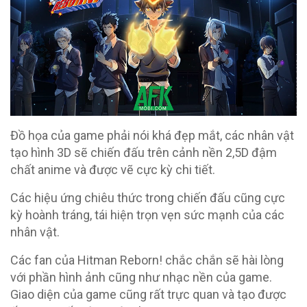
Đồ họa của game phải nói khá đẹp mắt, các nhân vật
tạo hình 3D sẽ chiến đấu trên cảnh nền 2,5D đậm
chất anime và được vẽ cực kỳ chi tiết.
Các hiệu ứng chiêu thức trong chiến đấu cũng cực
kỳ hoành tráng, tái hiện trọn vẹn sức mạnh của các
nhân vật.
Các fan của Hitman Reborn! chắc chắn sẽ hài lòng
với phần hình ảnh cũng như nhạc nền của game.
Giao diện của game cũng rất trực quan và tạo được