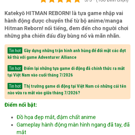
Katekyō HITMAN REBORN! là tựa game nhập vai
hành động được chuyển thể từ bộ anime/manga
Hitman Reborn! nổi tiếng, đem đến cho người chơi
những pha chiến đấu đầy bùng nổ và mãn nhãn.
Gầy dựng những trận hình anh hùng để đối mặt các đợt
Tin hot
kẻ thù với game Adventurer Alliance
Điểm lại những tựa game di động đã chính thức ra mắt
Tin hot
tại Việt Nam vào cuối tháng 7/2026
Thị trường game di động tại Việt Nam có những cái tên
Tin hot
nào vừa ra mắt vào giữa tháng 7/2026?
Điểm nổi bật:
Đồ họa đẹp mắt, đậm chất anime
Gameplay hành động màn hình ngang đã tay, đã
mắt