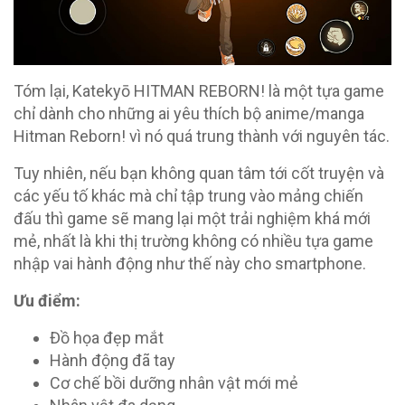
Tóm lại, Katekyō HITMAN REBORN! là một tựa game
chỉ dành cho những ai yêu thích bộ anime/manga
Hitman Reborn! vì nó quá trung thành với nguyên tác.
Tuy nhiên, nếu bạn không quan tâm tới cốt truyện và
các yếu tố khác mà chỉ tập trung vào mảng chiến
đấu thì game sẽ mang lại một trải nghiệm khá mới
mẻ, nhất là khi thị trường không có nhiều tựa game
nhập vai hành động như thế này cho smartphone.
Ưu điểm:
Đồ họa đẹp mắt
Hành động đã tay
Cơ chế bồi dưỡng nhân vật mới mẻ