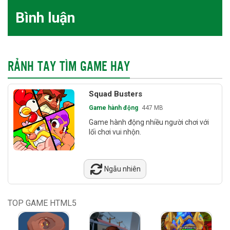
Bình luận
RẢNH TAY TÌM GAME HAY
Squad Busters
Game hành động
447 MB
Game hành động nhiều người chơi với
lối chơi vui nhộn.
Ngẫu nhiên
TOP GAME HTML5