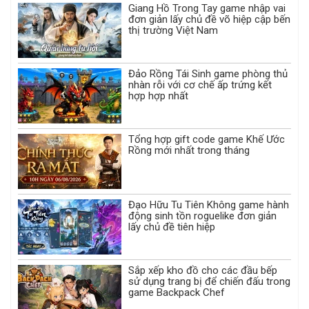
Giang Hồ Trong Tay game nhập vai
đơn giản lấy chủ đề võ hiệp cập bến
thị trường Việt Nam
Đảo Rồng Tái Sinh game phòng thủ
nhàn rỗi với cơ chế ấp trứng kết
hợp hợp nhất
Tổng hợp gift code game Khế Ước
Rồng mới nhất trong tháng
Đạo Hữu Tu Tiên Không game hành
động sinh tồn roguelike đơn giản
lấy chủ đề tiên hiệp
Sắp xếp kho đồ cho các đầu bếp
sử dụng trang bị để chiến đấu trong
game Backpack Chef