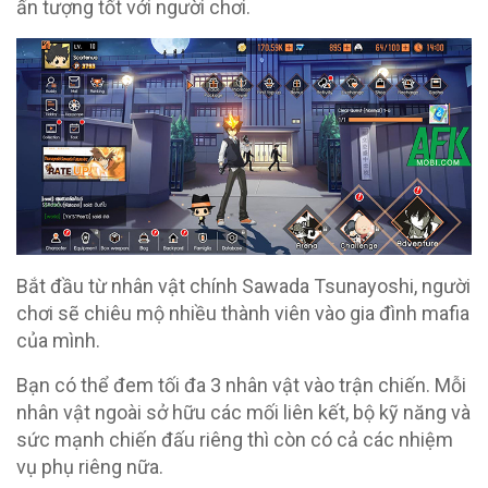
ấn tượng tốt với người chơi.
Bắt đầu từ nhân vật chính Sawada Tsunayoshi, người
chơi sẽ chiêu mộ nhiều thành viên vào gia đình mafia
của mình.
Bạn có thể đem tối đa 3 nhân vật vào trận chiến. Mỗi
nhân vật ngoài sở hữu các mối liên kết, bộ kỹ năng và
sức mạnh chiến đấu riêng thì còn có cả các nhiệm
vụ phụ riêng nữa.