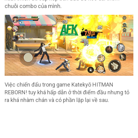
chuỗi combo của mình.
Việc chiến đấu trong game Katekyō HITMAN
REBORN! tuy khá hấp dẫn ở thời điểm đầu nhưng tỏ
ra khá nhàm chán và có phần lặp lại về sau.