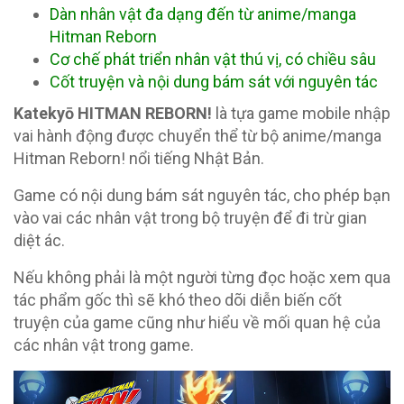
Dàn nhân vật đa dạng đến từ anime/manga
Hitman Reborn
Cơ chế phát triển nhân vật thú vị, có chiều sâu
Cốt truyện và nội dung bám sát với nguyên tác
Katekyō HITMAN REBORN!
là tựa game mobile nhập
vai hành động được chuyển thể từ bộ anime/manga
Hitman Reborn! nổi tiếng Nhật Bản.
Game có nội dung bám sát nguyên tác, cho phép bạn
vào vai các nhân vật trong bộ truyện để đi trừ gian
diệt ác.
Nếu không phải là một người từng đọc hoặc xem qua
tác phẩm gốc thì sẽ khó theo dõi diễn biến cốt
truyện của game cũng như hiểu về mối quan hệ của
các nhân vật trong game.