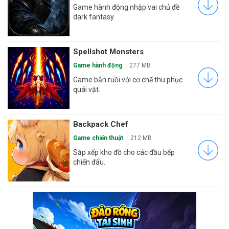
Game hành động nhập vai chủ đề
dark fantasy.
Spellshot Monsters
Game hành động
277 MB
Game bắn ruồi với cơ chế thu phục
quái vật.
Backpack Chef
Game chiến thuật
212 MB
Sắp xếp kho đồ cho các đầu bếp
chiến đấu.