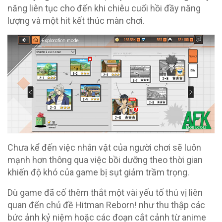
năng liên tục cho đến khi chiêu cuối hồi đầy năng
lượng và một hit kết thúc màn chơi.
Chưa kể đến việc nhân vật của người chơi sẽ luôn
mạnh hơn thông qua việc bồi dưỡng theo thời gian
khiến độ khó của game bị sụt giảm trầm trọng.
Dù game đã cố thêm thắt một vài yếu tố thú vị liên
quan đến chủ đề Hitman Reborn! như thu thập các
bức ảnh kỷ niệm hoặc các đoạn cắt cảnh từ anime