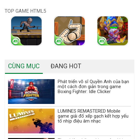
TOP GAME HTML5
CÙNG MỤC
ĐANG HOT
Phát triển võ sĩ Quyền Anh của bạn
một cách đơn giản trong game
Boxing Fighter: Idle Clicker
LUMINES REMASTERED Mobile
game giải đố xếp gạch kết hợp yếu
tố nhịp điệu âm nhạc