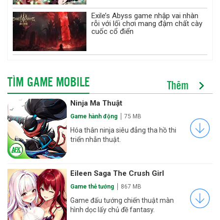
Exile’s Abyss game nhập vai nhàn
rỗi với lối chơi mang đậm chất cày
cuốc cổ điển
TÌM GAME MOBILE
Thêm
Ninja Ma Thuật
Game hành động
75 MB
Hóa thân ninja siêu đẳng tha hồ thi
triển nhẫn thuật.
Eileen Saga The Crush Girl
Game thẻ tướng
867 MB
Game đấu tướng chiến thuật màn
hình dọc lấy chủ đề fantasy.