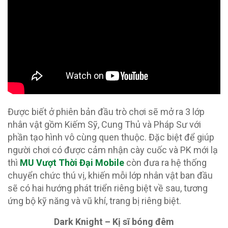
Được biết ở phiên bản đầu trò chơi sẽ mở ra 3 lớp
nhân vật gồm Kiếm Sỹ, Cung Thủ và Pháp Sư với
phần tạo hình vô cùng quen thuộc. Đặc biệt để giúp
người chơi có được cảm nhận cày cuốc và PK mới lạ
thì
MU Vượt Thời Đại Mobile
còn đưa ra hệ thống
chuyển chức thú vị, khiến mỗi lớp nhân vật ban đầu
sẽ có hai hướng phát triển riêng biệt về sau, tương
ứng bộ kỹ năng và vũ khí, trang bị riêng biệt.
Dark Knight – Kị sĩ bóng đêm