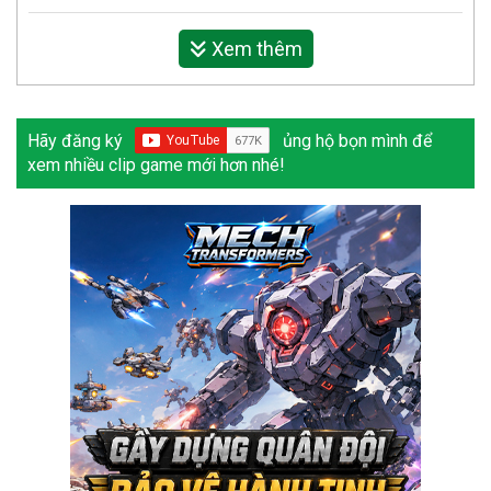
Xem thêm
Hãy đăng ký
ủng hộ bọn mình để
xem nhiều clip game mới hơn nhé!