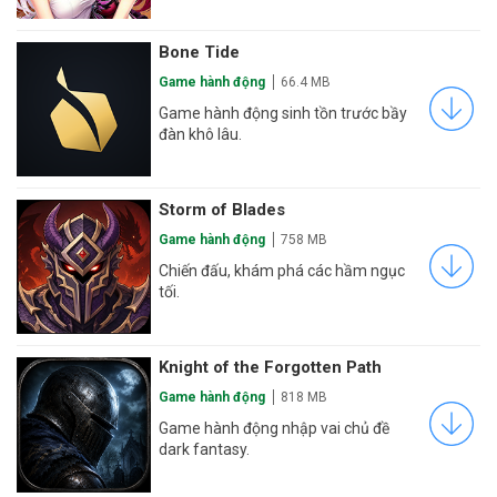
Bone Tide
Game hành động
66.4 MB
Game hành động sinh tồn trước bầy
đàn khô lâu.
Storm of Blades
Game hành động
758 MB
Chiến đấu, khám phá các hầm ngục
tối.
Knight of the Forgotten Path
Game hành động
818 MB
Game hành động nhập vai chủ đề
dark fantasy.