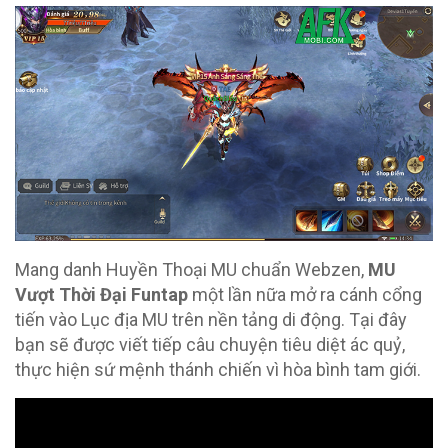
Mang danh Huyền Thoại MU chuẩn Webzen,
MU
Vượt Thời Đại Funtap
một lần nữa mở ra cánh cổng
tiến vào Lục địa MU trên nền tảng di động. Tại đây
bạn sẽ được viết tiếp câu chuyện tiêu diệt ác quỷ,
thực hiện sứ mệnh thánh chiến vì hòa bình tam giới.