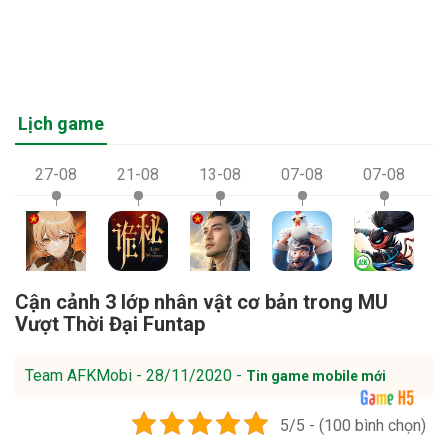
Lịch game
27-08
21-08
13-08
07-08
07-08
Cận cảnh 3 lớp nhân vật cơ bản trong MU
Vượt Thời Đại Funtap
Team AFKMobi - 28/11/2020 -
Tin game mobile mới
5/5 - (100 bình chọn)