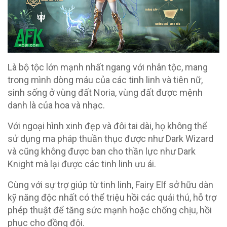
Là bộ tộc lớn mạnh nhất ngang với nhân tộc, mang
trong mình dòng máu của các tinh linh và tiên nữ,
sinh sống ở vùng đất Noria, vùng đất được mệnh
danh là của hoa và nhạc.
Với ngoại hình xinh đẹp và đôi tai dài, họ không thể
sử dụng ma pháp thuần thục được như Dark Wizard
và cũng không được ban cho thần lực như Dark
Knight mà lại được các tinh linh ưu ái.
Cùng với sự trợ giúp từ tinh linh, Fairy Elf sở hữu dàn
kỹ năng độc nhất có thể triệu hồi các quái thú, hỗ trợ
phép thuật để tăng sức mạnh hoặc chống chịu, hồi
phục cho đồng đội.