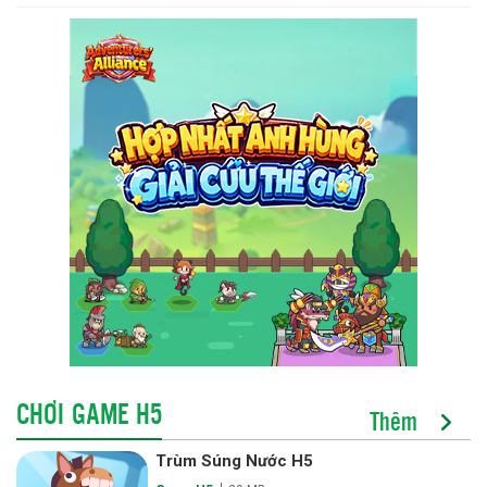
CHƠI GAME H5
Thêm
Trùm Súng Nước H5