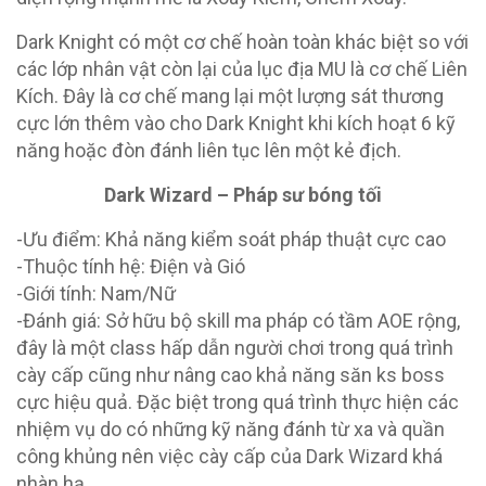
Dark Knight có một cơ chế hoàn toàn khác biệt so với
các lớp nhân vật còn lại của lục địa MU là cơ chế Liên
Kích. Đây là cơ chế mang lại một lượng sát thương
cực lớn thêm vào cho Dark Knight khi kích hoạt 6 kỹ
năng hoặc đòn đánh liên tục lên một kẻ địch.
Dark Wizard – Pháp sư bóng tối
-Ưu điểm: Khả năng kiểm soát pháp thuật cực cao
-Thuộc tính hệ: Điện và Gió
-Giới tính: Nam/Nữ
-Đánh giá: Sở hữu bộ skill ma pháp có tầm AOE rộng,
đây là một class hấp dẫn người chơi trong quá trình
cày cấp cũng như nâng cao khả năng săn ks boss
cực hiệu quả. Đặc biệt trong quá trình thực hiện các
nhiệm vụ do có những kỹ năng đánh từ xa và quần
công khủng nên việc cày cấp của Dark Wizard khá
nhàn hạ.