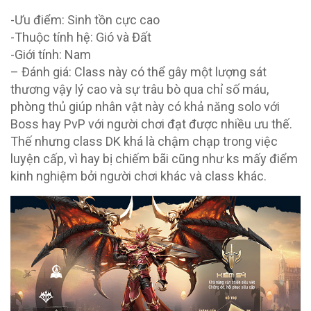
-Ưu điểm: Sinh tồn cực cao
-Thuộc tính hệ: Gió và Đất
-Giới tính: Nam
– Đánh giá: Class này có thể gây một lượng sát
thương vậy lý cao và sự trâu bò qua chỉ số máu,
phòng thủ giúp nhân vật này có khả năng solo với
Boss hay PvP với người chơi đạt được nhiều ưu thế.
Thế nhưng class DK khá là chậm chạp trong việc
luyện cấp, vì hay bị chiếm bãi cũng như ks mấy điểm
kinh nghiệm bởi người chơi khác và class khác.