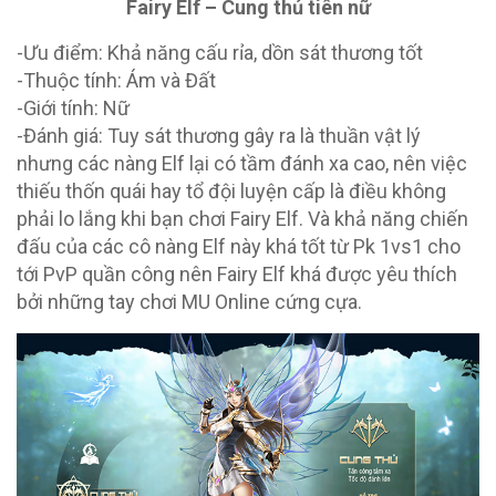
Fairy Elf – Cung thủ tiên nữ
-Ưu điểm: Khả năng cấu rỉa, dồn sát thương tốt
-Thuộc tính: Ám và Đất
-Giới tính: Nữ
-Đánh giá: Tuy sát thương gây ra là thuần vật lý
nhưng các nàng Elf lại có tầm đánh xa cao, nên việc
thiếu thốn quái hay tổ đội luyện cấp là điều không
phải lo lắng khi bạn chơi Fairy Elf. Và khả năng chiến
đấu của các cô nàng Elf này khá tốt từ Pk 1vs1 cho
tới PvP quần công nên Fairy Elf khá được yêu thích
bởi những tay chơi MU Online cứng cựa.