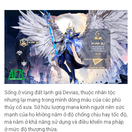
Sống ở vùng đất lạnh giá Devias, thuộc nhân tộc
nhưng lại mang trong mình dòng máu của các phù
thủy cổ xưa. Sở hữu lượng mana kinh người nên sức
mạnh của họ không nằm ở độ chống chịu hay tốc độ,
mà nằm ở khả năng sử dụng và điều khiển ma pháp
ở mức độ thượng thừa.