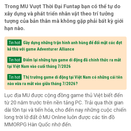
Trong MU Vượt Thời Đại Funtap bạn có thể tự do
xây dựng và phát triển nhân vật theo trí tưởng
tượng của bản thân mà không gặp phải bất kỳ giới
hạn nào.
Gầy dựng những trận hình anh hùng để đối mặt các đợt
Tin hot
kẻ thù với game Adventurer Alliance
Điểm lại những tựa game di động đã chính thức ra mắt
Tin hot
tại Việt Nam vào cuối tháng 7/2026
Thị trường game di động tại Việt Nam có những cái tên
Tin hot
nào vừa ra mắt vào giữa tháng 7/2026?
Lục địa MU được cộng đồng game thủ Việt biết đến
từ 20 năm trước trên nền tảng PC. Trải qua thời gian
dài tồn tại và tiến hóa, cho đến nay những cuộc chiến
long trời lở đất ở MU Online luôn được các tín đồ
MMORPG Hàn Quốc nhớ đến.