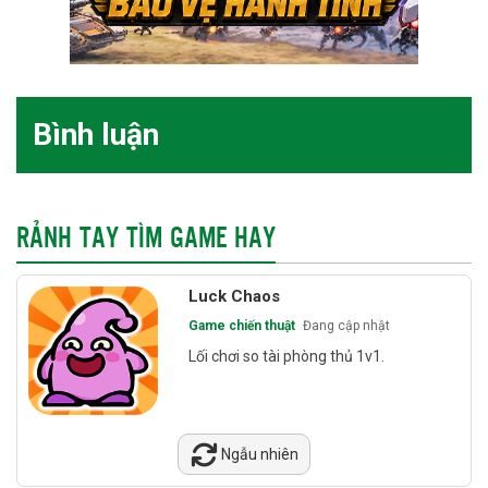
Bình luận
RẢNH TAY TÌM GAME HAY
Luck Chaos
Game chiến thuật
Đang cập nhật
Lối chơi so tài phòng thủ 1v1.
Ngẫu nhiên