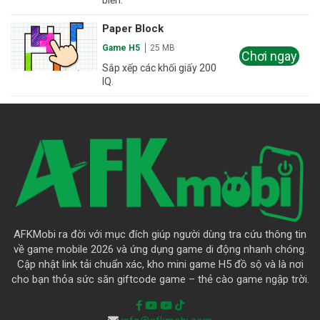
Paper Block
Game H5
25 MB
Chơi ngay
Sắp xếp các khối giấy 200
IQ.
AFKMobi ra đời với mục đích giúp người dùng tra cứu thông tin
về game mobile 2026 và ứng dụng game di động nhanh chóng.
Cập nhật link tải chuẩn xác, kho mini game H5 đồ sộ và là nơi
cho bạn thỏa sức săn giftcode game – thẻ cào game ngập trời.