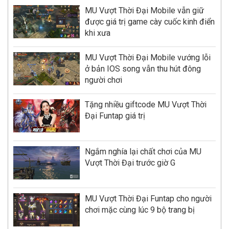
MU Vượt Thời Đại Mobile vẫn giữ
được giá trị game cày cuốc kinh điển
khi xưa
MU Vượt Thời Đại Mobile vướng lỗi
ở bản IOS song vẫn thu hút đông
người chơi
Tặng nhiều giftcode MU Vượt Thời
Đại Funtap giá trị
Ngắm nghía lại chất chơi của MU
Vượt Thời Đại trước giờ G
MU Vượt Thời Đại Funtap cho người
chơi mặc cùng lúc 9 bộ trang bị