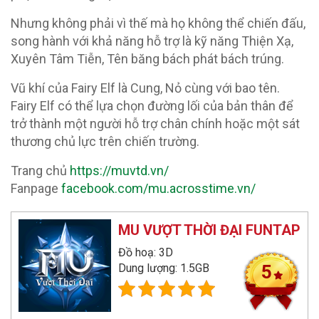
Nhưng không phải vì thế mà họ không thể chiến đấu,
song hành với khả năng hỗ trợ là kỹ năng Thiện Xạ,
Xuyên Tâm Tiễn, Tên băng bách phát bách trúng.
Vũ khí của Fairy Elf là Cung, Nỏ cùng với bao tên.
Fairy Elf có thể lựa chọn đường lối của bản thân để
trở thành một người hỗ trợ chân chính hoặc một sát
thương chủ lực trên chiến trường.
Trang chủ
https://muvtd.vn/
Fanpage
facebook.com/mu.acrosstime.vn/
MU VƯỢT THỜI ĐẠI FUNTAP
Đồ hoạ: 3D
Dung lượng: 1.5GB
5