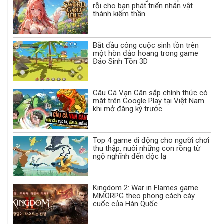
rỗi cho bạn phát triển nhân vật
thành kiếm thần
Bắt đầu công cuộc sinh tồn trên
một hòn đảo hoang trong game
Đảo Sinh Tồn 3D
Câu Cá Vạn Cân sắp chính thức có
mặt trên Google Play tại Việt Nam
khi mở đăng ký trước
Top 4 game di động cho người chơi
thu thập, nuôi những con rồng từ
ngộ nghĩnh đến độc lạ
Kingdom 2: War in Flames game
MMORPG theo phong cách cày
cuốc của Hàn Quốc