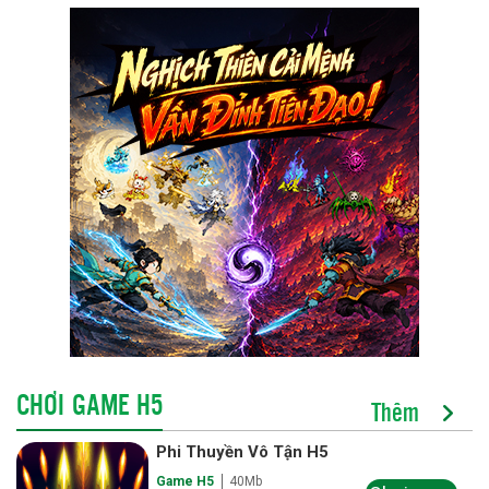
CHƠI GAME H5
Thêm
Phi Thuyền Vô Tận H5
Game H5
40Mb