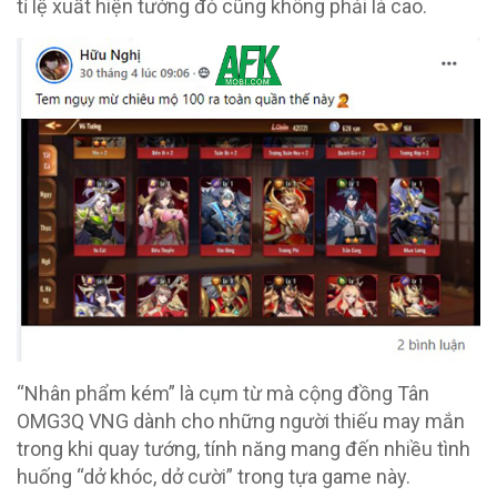
tỉ lệ xuất hiện tướng đỏ cũng không phải là cao.
“Nhân phẩm kém” là cụm từ mà cộng đồng Tân
OMG3Q VNG dành cho những người thiếu may mắn
trong khi quay tướng, tính năng mang đến nhiều tình
huống “dở khóc, dở cười” trong tựa game này.