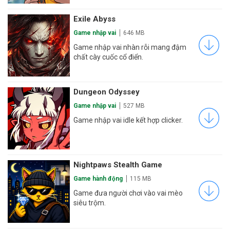
Exile Abyss
Game nhập vai
646 MB
Game nhập vai nhàn rỗi mang đậm
chất cày cuốc cổ điển.
Dungeon Odyssey
Game nhập vai
527 MB
Game nhập vai idle kết hợp clicker.
Nightpaws Stealth Game
Game hành động
115 MB
Game đưa người chơi vào vai mèo
siêu trộm.