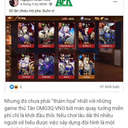
Nhưng đó chưa phải “thảm họa” nhất với những
game thủ Tân OMG3Q VNG bởi màn quay tướng miễn
phí chỉ là khởi đầu thôi. Nếu chơi lâu dài thì nhiều
người sẽ hiểu được việc xây dựng đội hình là một