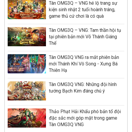
Tân OMG3Q – VNG hé lộ trang sự
kiện sinh nhật 2 tuổi hoành tráng,
game thủ cứ chơi là có quà
Tân OMG3Q – VNG: Tam thần hội tụ
tại phiên bản mới Võ Thánh Giáng
Thế
Tân OMG3Q VNG ra mắt phiên bản
mới Thánh Khí Vô Song - Xưng Bá
Thiên Hạ
Tân OMG3Q VNG: Những đội hình
tướng Bạch Kim đáng chú ý
Thảo Phạt Hải Khấu phó bản tổ đội
đặc sắc mới góp mặt trong game
Tân OMG3Q VNG