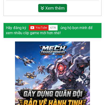
Xem thêm
Hãy đăng ký
ủng hộ bọn mình để
xem nhiều clip game mới hơn nhé!