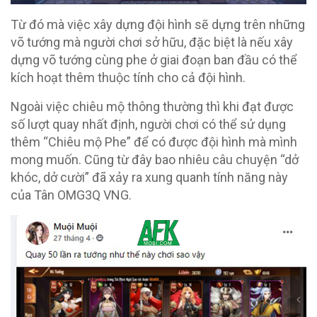
Từ đó mà việc xây dựng đội hình sẽ dựng trên những
võ tướng mà người chơi sở hữu, đặc biệt là nếu xây
dựng võ tướng cùng phe ở giai đoạn ban đầu có thể
kích hoạt thêm thuộc tính cho cả đội hình.
Ngoài việc chiêu mộ thông thường thì khi đạt được
số lượt quay nhất định, người chơi có thể sử dụng
thêm “Chiêu mộ Phe” để có được đội hình mà mình
mong muốn. Cũng từ đây bao nhiêu câu chuyện “dở
khóc, dở cười” đã xảy ra xung quanh tính năng này
của Tân OMG3Q VNG.