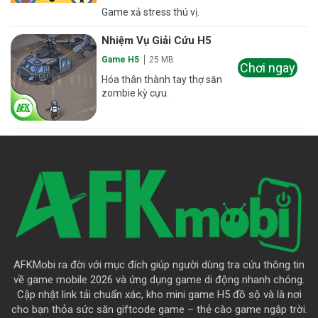
Game xả stress thú vị.
Nhiệm Vụ Giải Cứu H5
Game H5
25 MB
Chơi ngay
Hóa thân thành tay thợ săn
zombie kỳ cựu.
AFKMobi ra đời với mục đích giúp người dùng tra cứu thông tin
về game mobile 2026 và ứng dụng game di động nhanh chóng.
Cập nhật link tải chuẩn xác, kho mini game H5 đồ sộ và là nơi
cho bạn thỏa sức săn giftcode game – thẻ cào game ngập trời.