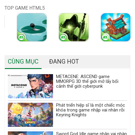
TOP GAME HTML5
CÙNG MỤC
ĐANG HOT
METACENE: ASCEND game
MMORPG 3D thế giới mở lấy bối
cảnh thế giới cyberpunk
Phát triển hiệp sĩ là một chiếc móc
khóa trong game nhập vai nhàn rỗi
Keyring Knights
Sword God Idle game nhập vai nhàn