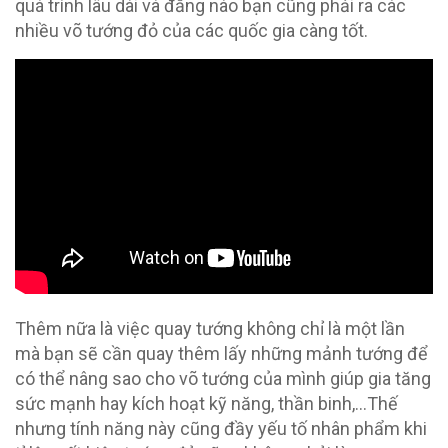
quá trình lâu dài và đằng nào bạn cũng phải ra các
nhiều võ tướng đỏ của các quốc gia càng tốt.
Thêm nữa là việc quay tướng không chỉ là một lần
mà bạn sẽ cần quay thêm lấy những mảnh tướng để
có thể nâng sao cho võ tướng của mình giúp gia tăng
sức mạnh hay kích hoạt kỹ năng, thần binh,…Thế
nhưng tính năng này cũng đầy yếu tố nhân phẩm khi