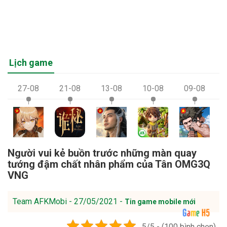
Lịch game
27-08
21-08
13-08
10-08
09-08
Người vui kẻ buồn trước những màn quay
tướng đậm chất nhân phẩm của Tân OMG3Q
VNG
Team AFKMobi - 27/05/2021 -
Tin game mobile mới
5/5 - (100 bình chọn)