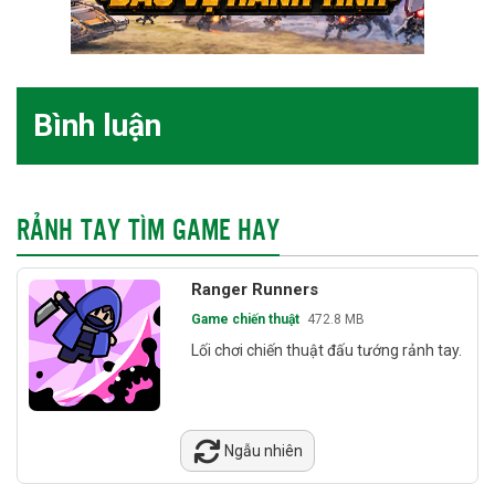
Bình luận
RẢNH TAY TÌM GAME HAY
Ranger Runners
Game chiến thuật
472.8 MB
Lối chơi chiến thuật đấu tướng rảnh tay.
Ngẫu nhiên