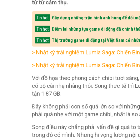
từ từ cảm thụ.
Gầy dựng những trận hình anh hùng để đối mặ
Tin hot
Điểm lại những tựa game di động đã chính thứ
Tin hot
Thị trường game di động tại Việt Nam có nhữ
Tin hot
> Nhật ký trải nghiệm Lumia Saga: Chiến Bi
> Nhật ký trải nghiệm Lumia Saga: Chiến Bi
Với đồ họa theo phong cách chibi tươi sáng
có bộ cài nhẹ nhàng thôi. Song thực tế thì
L
tận 1.87 GB.
Đây không phải con số quá lớn so với nhữ
phải quá nhẹ với một game chibi, nhất là s
Song điều này chẳng phải vấn đề gì quá to 
trong đó có mình. Nhưng hi vọng lượng nội