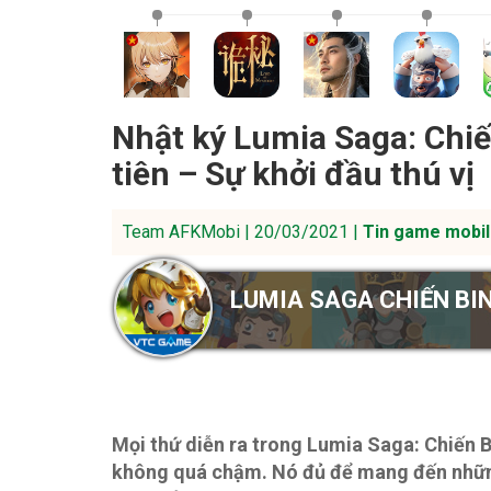
Nhật ký Lumia Saga: Chi
tiên – Sự khởi đầu thú vị
Team AFKMobi | 20/03/2021 |
Tin game mobil
LUMIA SAGA CHIẾN BI
Mọi thứ diễn ra trong Lumia Saga: Chiến
không quá chậm. Nó đủ để mang đến những