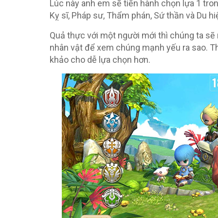
Lúc này anh em sẽ tiến hành chọn lựa 1 tr
Kỵ sĩ, Pháp sư, Thẩm phán, Sứ thần và Du hi
Quả thực với một người mới thì chúng ta sẽ
nhân vật để xem chúng mạnh yếu ra sao. Th
khảo cho dễ lựa chọn hơn.