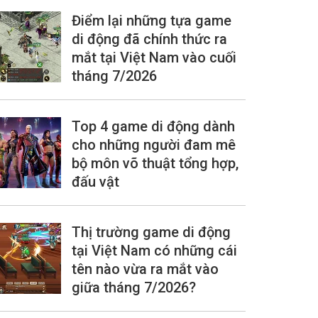
Điểm lại những tựa game
di động đã chính thức ra
mắt tại Việt Nam vào cuối
tháng 7/2026
Top 4 game di động dành
cho những người đam mê
bộ môn võ thuật tổng hợp,
đấu vật
Thị trường game di động
tại Việt Nam có những cái
tên nào vừa ra mắt vào
giữa tháng 7/2026?