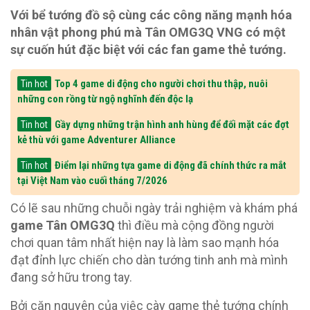
Với bể tướng đồ sộ cùng các công năng mạnh hóa
nhân vật phong phú mà Tân OMG3Q VNG có một
sự cuốn hút đặc biệt với các fan game thẻ tướng.
Top 4 game di động cho người chơi thu thập, nuôi
Tin hot
những con rồng từ ngộ nghĩnh đến độc lạ
Gầy dựng những trận hình anh hùng để đối mặt các đợt
Tin hot
kẻ thù với game Adventurer Alliance
Điểm lại những tựa game di động đã chính thức ra mắt
Tin hot
tại Việt Nam vào cuối tháng 7/2026
Có lẽ sau những chuỗi ngày trải nghiệm và khám phá
game Tân OMG3Q
thì điều mà cộng đồng người
chơi quan tâm nhất hiện nay là làm sao mạnh hóa
đạt đỉnh lực chiến cho dàn tướng tinh anh mà mình
đang sở hữu trong tay.
Bởi căn nguyên của việc cày game thẻ tướng chính