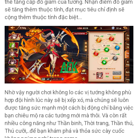
thể tăng cấp đồ giám của tướng. Nhận điểm đồ giám
sẽ tăng thêm thuộc tính, đạt mục tiêu chỉ định sẽ
cộng thêm thuộc tính đặc biệt…
Nhờ vậy người chơi không lo các vị tướng không phù
hợp đội hình lúc này sẽ bị xếp xó, mà chúng sẽ luôn
được tăng sức mạnh một cách bị động chỉ bằng việc
bạn chiêu mộ ra các tướng mới mà thôi. Và còn rất
nhiều công năng như Thần binh, Thời trang, Thần thú,
Thú cưỡi,..để bạn khám phá và thỏa sức cày cuốc