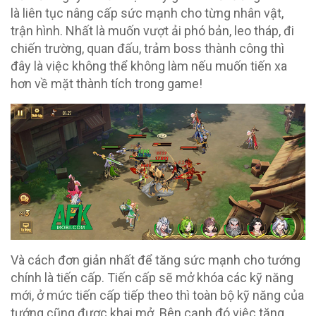
là liên tục nâng cấp sức mạnh cho từng nhân vật,
trận hình. Nhất là muốn vượt ải phó bản, leo tháp, đi
chiến trường, quan đấu, trảm boss thành công thì
đây là việc không thể không làm nếu muốn tiến xa
hơn về mặt thành tích trong game!
Và cách đơn giản nhất để tăng sức mạnh cho tướng
chính là tiến cấp. Tiến cấp sẽ mở khóa các kỹ năng
mới, ở mức tiến cấp tiếp theo thì toàn bộ kỹ năng của
tướng cũng được khai mở. Bên cạnh đó việc tăng