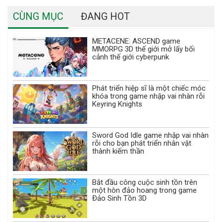
CÙNG MỤC
ĐANG HOT
METACENE: ASCEND game
MMORPG 3D thế giới mở lấy bối
cảnh thế giới cyberpunk
Phát triển hiệp sĩ là một chiếc móc
khóa trong game nhập vai nhàn rỗi
Keyring Knights
Sword God Idle game nhập vai nhàn
rỗi cho bạn phát triển nhân vật
thành kiếm thần
Bắt đầu công cuộc sinh tồn trên
một hòn đảo hoang trong game
Đảo Sinh Tồn 3D