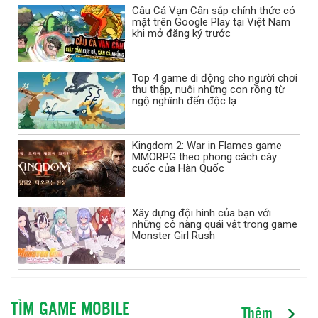
Câu Cá Vạn Cân sắp chính thức có
mặt trên Google Play tại Việt Nam
khi mở đăng ký trước
Top 4 game di động cho người chơi
thu thập, nuôi những con rồng từ
ngộ nghĩnh đến độc lạ
Kingdom 2: War in Flames game
MMORPG theo phong cách cày
cuốc của Hàn Quốc
Xây dựng đội hình của bạn với
những cô nàng quái vật trong game
Monster Girl Rush
TÌM GAME MOBILE
Thêm