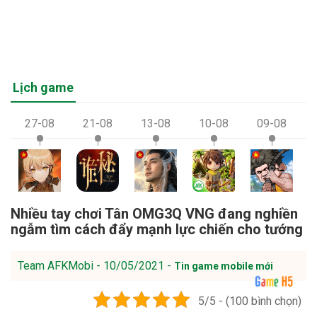
Lịch game
27-08
21-08
13-08
10-08
09-08
Nhiều tay chơi Tân OMG3Q VNG đang nghiền
ngẫm tìm cách đẩy mạnh lực chiến cho tướng
Team AFKMobi - 10/05/2021 -
Tin game mobile mới
5/5 - (100 bình chọn)