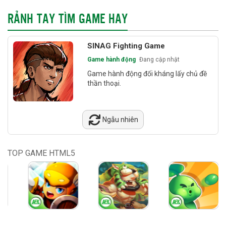
RẢNH TAY TÌM GAME HAY
SINAG Fighting Game
Game hành động
Đang cập nhật
Game hành động đối kháng lấy chủ đề
thần thoại.
Ngẫu nhiên
TOP GAME HTML5