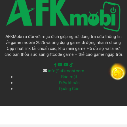
AFKMobi ra đời với mục đích giúp người dùng tra cứu thông tin
về game mobile 2026 và ứng dụng game di động nhanh chóng.
Cập nhật link tải chuẩn xác, kho mini game H5 đồ sộ và là nơi
cho bạn thỏa sức săn giftcode game – thẻ cào game ngập trời.
info@afkmobi.com
Bảo mật
Điều khoản
Quảng Cáo