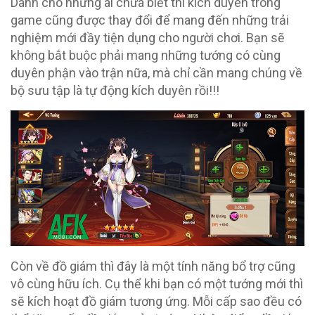
Dành cho những ai chưa biết thì kích duyên trong
game cũng được thay đổi để mang đến những trải
nghiệm mới đầy tiện dụng cho người chơi. Bạn sẽ
không bắt buộc phải mang những tướng có cùng
duyên phận vào trận nữa, mà chỉ cần mang chúng về
bộ sưu tập là tự động kích duyên rồi!!!
Còn về đồ giám thì đây là một tính năng bổ trợ cũng
vô cùng hữu ích. Cụ thể khi bạn có một tướng mới thì
sẽ kích hoạt đồ giám tương ứng. Mỗi cấp sao đều có