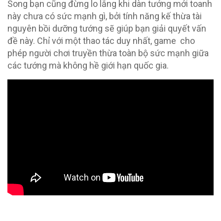
Song bạn cũng đừng lo lắng khi dàn tướng mới toanh
này chưa có sức mạnh gì, bởi tính năng kế thừa tài
nguyên bồi dưỡng tướng sẽ giúp bạn giải quyết vấn
đề này. Chỉ với một thao tác duy nhất, game cho
phép người chơi truyền thừa toàn bộ sức mạnh giữa
các tướng mà không hề giới hạn quốc gia.