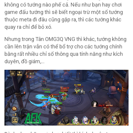
không có tướng nào phế cả. Nếu như bạn hay chơi
game đấu tướng thì sẽ biết ngoại trừ một số tướng
thuộc meta đi đâu cũng gặp ra, thì các tướng khác
quay ra chỉ để bỏ xó.
Nhưng trong Tân OMG3Q VNG thì khác, tướng không
cần lên trận vẫn có thể bổ trợ cho các tướng chính
bằng rất nhiều chỉ số thông qua tính năng như kích
duyên, đồ giám,…