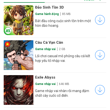
Đảo Sinh Tồn 3D
Game hành động
85 MB
Bắt đầu công cuộc sinh tồn trên một
hòn đảo hoang.
Câu Cá Vạn Cân
Game nhập vai
2 GB
Lối chơi casual mô phỏng câu cá kết
hợp yếu tố nhập vai.
Exile Abyss
Game nhập vai
646 MB
Game nhập vai nhàn rỗi mang đậm
chất cày cuốc cổ điển.