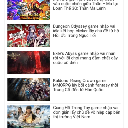
vào cuộc chiến giữa Thần – Ma tại
Loạn Thế 3Q: Thần Ma Lệnh
Dungeon Odyssey game nhập vai
idle kết hợp clicker lấy chủ đề từ bộ
Hồi Ức Trong Ngục Tối
Exile’s Abyss game nhập vai nhàn
rỗi với lối chơi mang đậm chất cày
cuốc cổ điển
Kaldoris: Rising Crown game
MMORPG lấy bối cảnh fantasy thời
Trung Cổ đến từ Hàn Quốc
Giang Hồ Trong Tay game nhập vai
đơn giản lấy chủ đề võ hiệp cập bến
thị trường Việt Nam