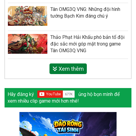
Tân OMG3Q VNG: Những đội hình
tướng Bạch Kim đáng chú ý
Thảo Phạt Hải Khấu phó bản tổ đội
đặc sắc mới góp mặt trong game
Tân OMG3Q VNG
Xem thêm
Hãy đăng ký
ủng hộ bọn mình để
xem nhiều clip game mới hơn nhé!