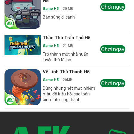
H5
Chơi ngay
Game H5
20 MB
Bắn súng đi cảnh
Thần Thú Trấn Thủ H5
Game H5
21 MB
Chơi ngay
Trở thành một nhà huấn
luyện thú tài ba.
Vẽ Lính Thủ Thành H5
Game H5
20MB
Chơi ngay
Dùng những nét mực nhiệm
màu để triệu hồi các toán
binh lính công thành.