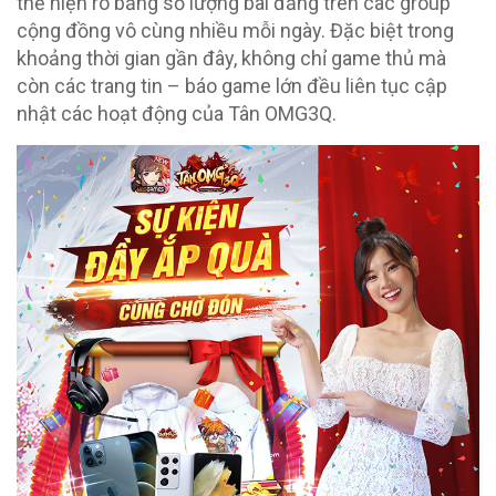
thể hiện rõ bằng số lượng bài đăng trên các group
cộng đồng vô cùng nhiều mỗi ngày. Đặc biệt trong
khoảng thời gian gần đây, không chỉ game thủ mà
còn các trang tin – báo game lớn đều liên tục cập
nhật các hoạt động của Tân OMG3Q.