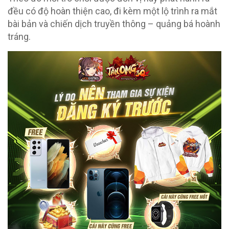
đều có độ hoàn thiện cao, đi kèm một lộ trình ra mắt
bài bản và chiến dịch truyền thông – quảng bá hoành
tráng.