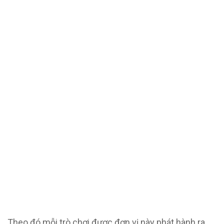
Theo đó mỗi trò chơi được đơn vị này phát hành ra