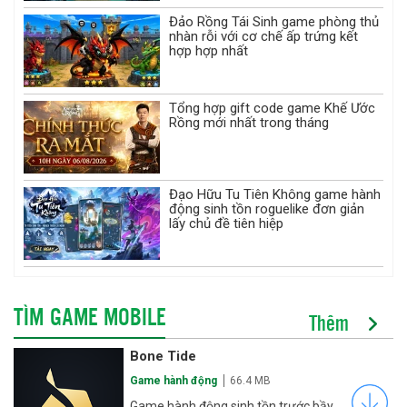
Đảo Rồng Tái Sinh game phòng thủ
nhàn rỗi với cơ chế ấp trứng kết
hợp hợp nhất
Tổng hợp gift code game Khế Ước
Rồng mới nhất trong tháng
Đạo Hữu Tu Tiên Không game hành
động sinh tồn roguelike đơn giản
lấy chủ đề tiên hiệp
TÌM GAME MOBILE
Thêm
Bone Tide
Game hành động
66.4 MB
Game hành động sinh tồn trước bầy