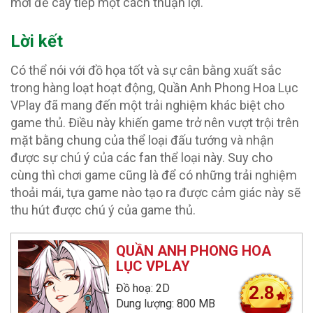
mới để cày tiếp một cách thuận lợi.
Lời kết
Có thể nói với đồ họa tốt và sự cân bằng xuất sắc
trong hàng loạt hoạt động, Quần Anh Phong Hoa Lục
VPlay đã mang đến một trải nghiệm khác biệt cho
game thủ. Điều này khiến game trở nên vượt trội trên
mặt bằng chung của thể loại đấu tướng và nhận
được sự chú ý của các fan thể loại này. Suy cho
cùng thì chơi game cũng là để có những trải nghiệm
thoải mái, tựa game nào tạo ra được cảm giác này sẽ
thu hút được chú ý của game thủ.
QUẦN ANH PHONG HOA
LỤC VPLAY
Đồ hoạ: 2D
2.8
Dung lượng: 800 MB