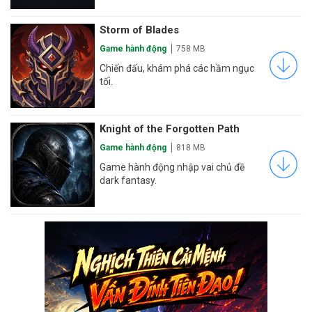
Storm of Blades
Game hành động
758 MB
Chiến đấu, khám phá các hầm ngục
tối.
Knight of the Forgotten Path
Game hành động
818 MB
Game hành động nhập vai chủ đề
dark fantasy.