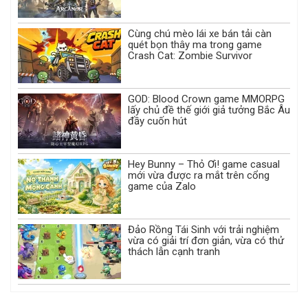
Cùng chú mèo lái xe bán tải càn
quét bọn thây ma trong game
Crash Cat: Zombie Survivor
GOD: Blood Crown game MMORPG
lấy chủ đề thế giới giả tưởng Bắc Âu
đầy cuốn hút
Hey Bunny – Thỏ Ơi! game casual
mới vừa được ra mắt trên cổng
game của Zalo
Đảo Rồng Tái Sinh với trải nghiệm
vừa có giải trí đơn giản, vừa có thử
thách lẫn cạnh tranh