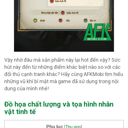
Vậy nhờ đâu mà sản phẩm này lại hot đến vậy? Sức
hút này đến từ những điểm khác biệt nào so với các
đối thủ cạnh tranh khác? Hãy cùng AFKMobi tìm hiểu
những vũ khí bí mật mà game đã sử dụng trong nội
dung của mình nhé!
Đồ họa chất lượng và tọa hình nhân
vật tinh tế
Phụ lục
[
Thu gọn
]