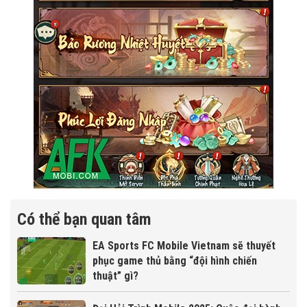
Có thể bạn quan tâm
EA Sports FC Mobile Vietnam sẽ thuyết
phục game thủ bằng “đội hình chiến
thuật” gì?