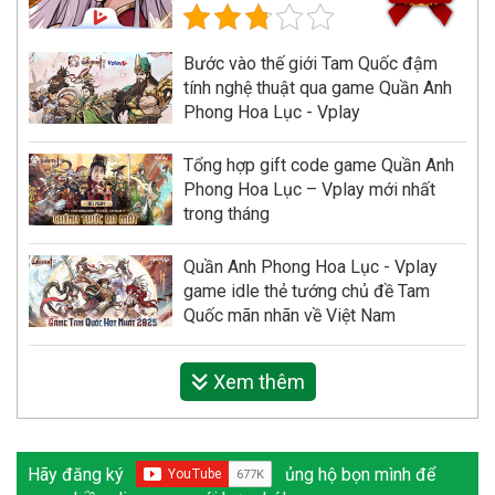
Bước vào thế giới Tam Quốc đậm
tính nghệ thuật qua game Quần Anh
Phong Hoa Lục - Vplay
Tổng hợp gift code game Quần Anh
Phong Hoa Lục – Vplay mới nhất
trong tháng
Quần Anh Phong Hoa Lục - Vplay
game idle thẻ tướng chủ đề Tam
Quốc mãn nhãn về Việt Nam
Xem thêm
Hãy đăng ký
ủng hộ bọn mình để