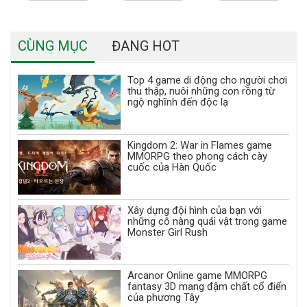
CÙNG MỤC
ĐANG HOT
Top 4 game di động cho người chơi
thu thập, nuôi những con rồng từ
ngộ nghĩnh đến độc lạ
Kingdom 2: War in Flames game
MMORPG theo phong cách cày
cuốc của Hàn Quốc
Xây dựng đội hình của bạn với
những cô nàng quái vật trong game
Monster Girl Rush
Arcanor Online game MMORPG
fantasy 3D mang đậm chất cổ điển
của phương Tây