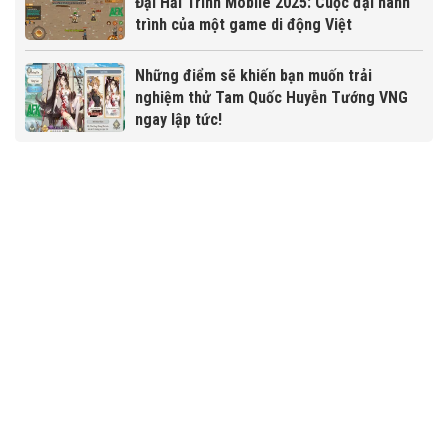
Đại Hải Trình Mobile 2025: Cuộc đại hành
trình của một game di động Việt
Những điểm sẽ khiến bạn muốn trải
nghiệm thử Tam Quốc Huyễn Tướng VNG
ngay lập tức!