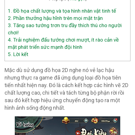
1.
Đồ họa chất lượng và tọa hình nhân vật tinh tế
2.
Phần thưởng hậu hĩnh trên mọi mặt trận
3.
Tăng sao tướng trơn tru đầy thích thú cho người
chơi!
4.
Trải nghiệm đấu tướng chơi mượt, ít rào cản về
mặt phát triển sức mạnh đội hình
5.
Lời kết
Mặc dù sử dụng đồ họa 2D nghe nó vẻ lạc hậu
nhưng thực ra game đã ứng dụng loại đồ họa tiên
tiến nhất hiện nay. Đó là cách kết hợp các hình vẽ 2D
chất lượng cao, chi tiết và tách từng bộ phận rời rồi
sau đó kết hợp hiệu ứng chuyển động tạo ra một
hình ảnh sống động nhất.