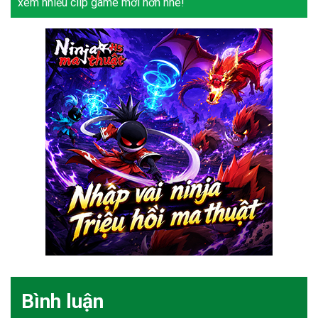
xem nhiều clip game mới hơn nhé!
Bình luận