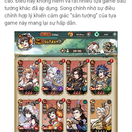
cao. Điều này không hiếm và rất nhiều tựa game đấu
tướng khác đã áp dụng. Song chính nhờ sự điều
chỉnh hợp lý khiến cảm giác “săn tướng” của tựa
game này mang lại sự hấp dẫn.