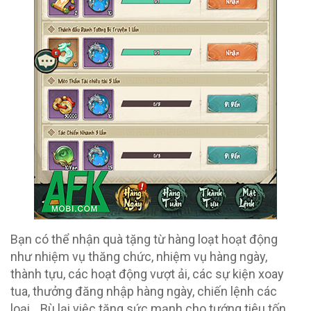
Bạn có thể nhận quà tặng từ hàng loạt hoạt động
như nhiệm vụ thăng chức, nhiệm vụ hàng ngày,
thành tựu, các hoạt động vượt ải, các sự kiện xoay
tua, thưởng đăng nhập hàng ngày, chiến lệnh các
loại,…Bù lại việc tăng sức mạnh cho tướng tiêu tốn