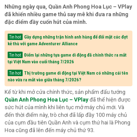
Những ngày qua, Quần Anh Phong Hoa Lục – VPlay
đã khiến nhiều game thủ say mê khi đưa ra những
đặc điểm đầy cuốn hút của mình.
Gầy dựng những trận hình anh hùng để đối mặt các đợt
Tin hot
kẻ thù với game Adventurer Alliance
Điểm lại những tựa game di động đã chính thức ra mắt
Tin hot
tại Việt Nam vào cuối tháng 7/2026
Thị trường game di động tại Việt Nam có những cái tên
Tin hot
nào vừa ra mắt vào giữa tháng 7/2026?
Kể từ khi mở cửa chính thức, sản phẩm đấu tướng
Quần Anh Phong Hoa Lục – VPlay
đã thể hiện được
sức hút của mình khi liên tục mở máy chủ mới. Và
đến thời điểm này, trò chơi đã lấp đầy 100 máy chủ
của cụm đầu tiên Quần Anh và cụm thứ hai là Phong
Hoa cũng đã lên đến máy chủ thứ 93.