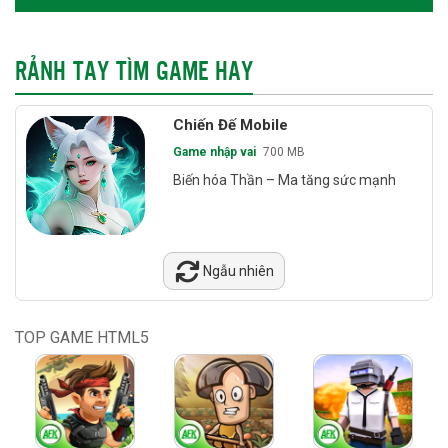
RẢNH TAY TÌM GAME HAY
Chiến Đế Mobile
Game nhập vai
700 MB
Biến hóa Thần – Ma tăng sức mạnh
Ngẫu nhiên
TOP GAME HTML5