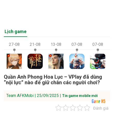
Lịch game
27-08
21-08
13-08
07-08
07-08
Quần Anh Phong Hoa Lục – VPlay đã dùng
“nội lực” nào để giữ chân các người chơi?
Team AFKMobi | 25/09/2025 |
Tin game mobile mới
Đánh giá