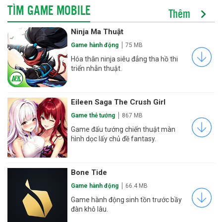
TÌM GAME MOBILE
Thêm
Ninja Ma Thuật
Game hành động
75 MB
Hóa thân ninja siêu đẳng tha hồ thi
triển nhẫn thuật.
Eileen Saga The Crush Girl
Game thẻ tướng
867 MB
Game đấu tướng chiến thuật màn
hình dọc lấy chủ đề fantasy.
Bone Tide
Game hành động
66.4 MB
Game hành động sinh tồn trước bầy
đàn khô lâu.