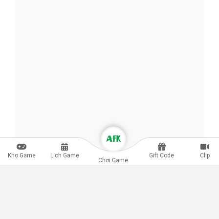
Kho Game
Lịch Game
Gift Code
Clip
Chơi Game