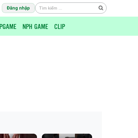
Đăng nhập
PGAME
NPH GAME
CLIP