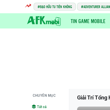
ĐẠO HỮU TU TIÊN KHÔNG
ADVENTURER ALLIA
TIN GAME MOBILE
CHUYÊN MỤC
Giải Trí Tổng
Tất cả