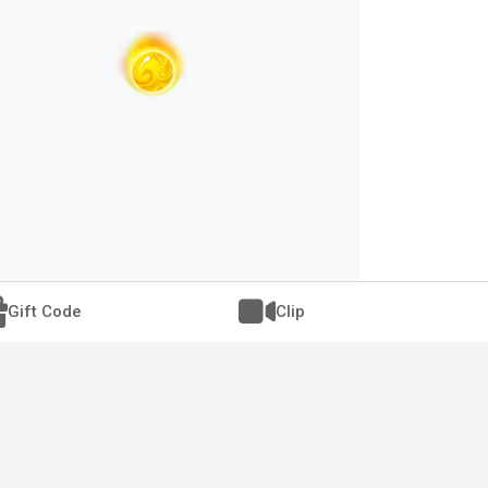
Gift Code
Clip