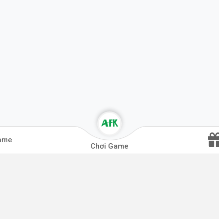
ame
Chơi Game