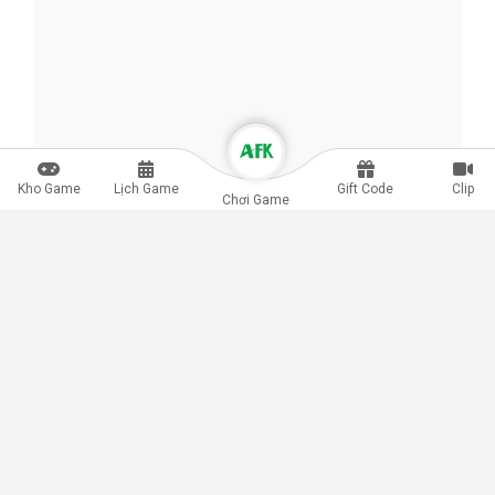
Kho Game
Lịch Game
Gift Code
Clip
Chơi Game