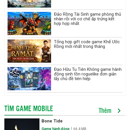
Đảo Rồng Tái Sinh game phòng thủ
nhàn rỗi với cơ chế ấp trứng kết
hợp hợp nhất
Tổng hợp gift code game Khế Ước
Rồng mới nhất trong tháng
Đạo Hữu Tu Tiên Không game hành
động sinh tồn roguelike đơn giản
lấy chủ đề tiên hiệp
TÌM GAME MOBILE
Thêm
Bone Tide
Game hành động
66.4 MB