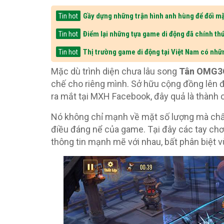
Gầy dựng những trận hình anh hùng để đối mặ
Tin hot
Điểm lại những tựa game di động đã chính thứ
Tin hot
Thị trường game di động tại Việt Nam có nhữ
Tin hot
Mặc dù trình diện chưa lâu song
Tân OMG3
chế cho riêng mình. Sở hữu cộng đồng lên đ
ra mắt tại MXH Facebook, đây quả là thành 
Nó không chỉ mạnh về mặt số lượng mà chất
điều đáng nể của game. Tại đây các tay chơ
thông tin mạnh mẽ với nhau, bất phân biệt v