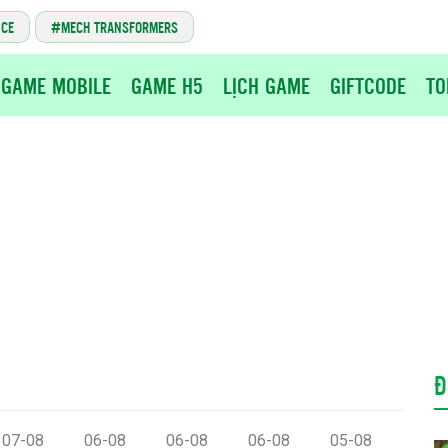
NCE
MECH TRANSFORMERS
GAME MOBILE
GAME H5
LỊCH GAME
GIFTCODE
TO
Đ
07-08
06-08
06-08
06-08
05-08