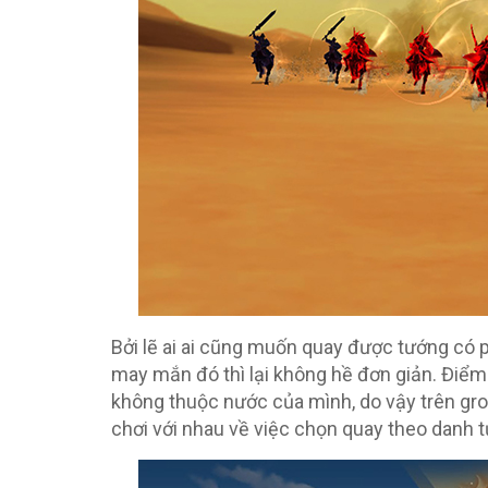
Bởi lẽ ai ai cũng muốn quay được tướng c
may mắn đó thì lại không hề đơn giản. Điểm
không thuộc nước của mình, do vậy trên grou
chơi với nhau về việc chọn quay theo danh 