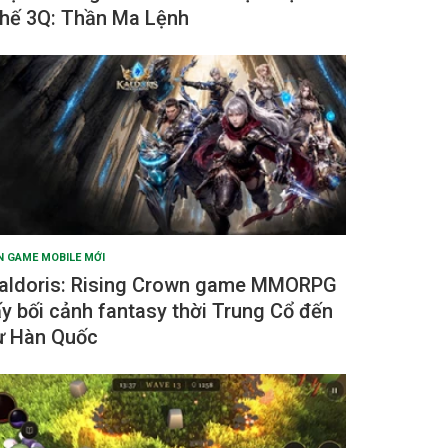
hế 3Q: Thần Ma Lệnh
N GAME MOBILE MỚI
aldoris: Rising Crown game MMORPG
ấy bối cảnh fantasy thời Trung Cổ đến
ừ Hàn Quốc