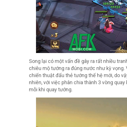
Song lại có một vấn đề gây ra rất nhiều tran
chiêu mộ tướng ra đúng nước như kỳ vọng. 
chiến thuật đấu thẻ tướng thế hệ mới, do vậ
nhiên, với việc phân chia thành 3 vòng qua
mỗi khi quay tướng.