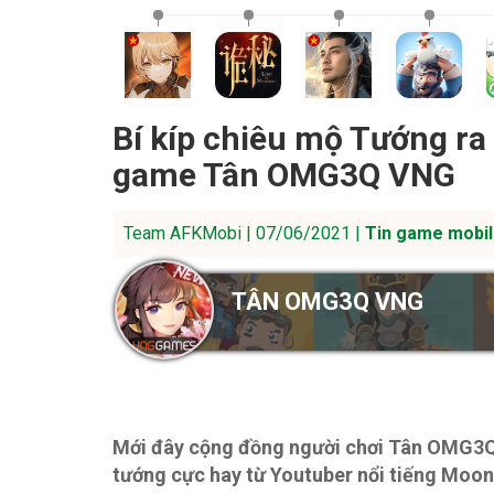
Bí kíp chiêu mộ Tướng r
game Tân OMG3Q VNG
Team AFKMobi | 07/06/2021 |
Tin game mobil
TÂN OMG3Q VNG
Mới đây cộng đồng người chơi Tân OMG3Q
tướng cực hay từ Youtuber nổi tiếng Moon