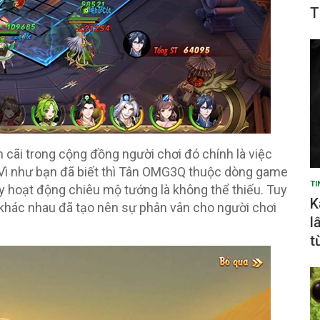
T
h cãi trong cộng đồng người chơi đó chính là việc
Vì như bạn đã biết thì Tân OMG3Q thuộc dòng game
TI
y hoạt động chiêu mộ tướng là không thể thiếu. Tuy
K
y khác nhau đã tạo nên sự phân vân cho người chơi
l
t