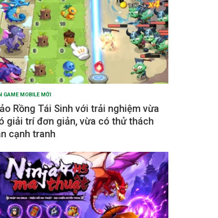
N GAME MOBILE MỚI
ảo Rồng Tái Sinh với trải nghiệm vừa
ó giải trí đơn giản, vừa có thử thách
ẫn cạnh tranh