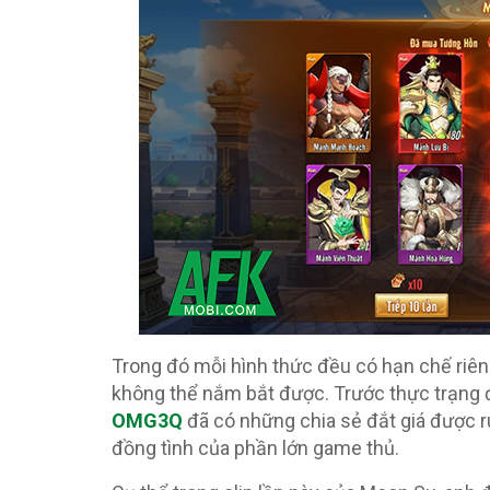
Trong đó mỗi hình thức đều có hạn chế riê
không thể nắm bắt được. Trước thực trạng
OMG3Q
đã có những chia sẻ đắt giá được r
đồng tình của phần lớn game thủ.