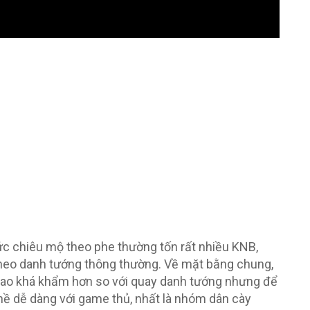
hức chiêu mộ theo phe thường tốn rất nhiều KNB,
theo danh tướng thông thường. Về mặt bằng chung,
sao khá khẩm hơn so với quay danh tướng nhưng để
hề dễ dàng với game thủ, nhất là nhóm dân cày