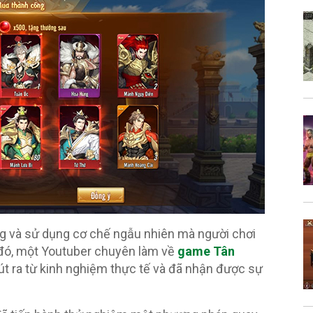
ng và sử dụng cơ chế ngẫu nhiên mà người chơi
 đó, một Youtuber chuyên làm về
game Tân
út ra từ kinh nghiệm thực tế và đã nhận được sự