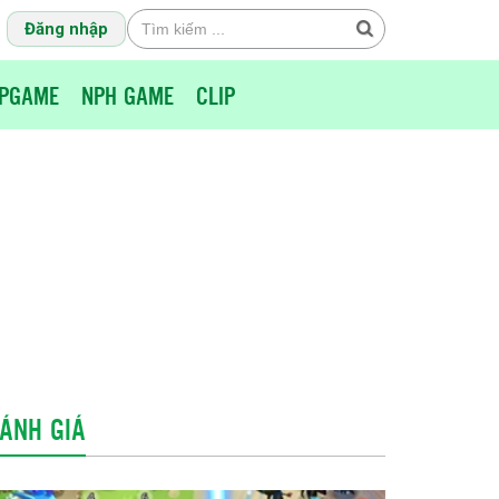
Đăng nhập
PGAME
NPH GAME
CLIP
ÁNH GIÁ