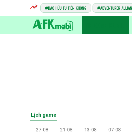
ĐẠO HỮU TU TIÊN KHÔNG
ADVENTURER ALLIA
TIN GAME MOBILE
Lịch game
27-08
21-08
13-08
07-08