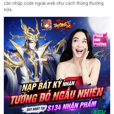
cần nhập code ngoài web như cách thông thường
nữa.