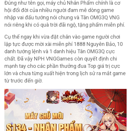
Đúng như tên gọi, máy chủ Nhân Phẩm chính là cơ
hội đổi đời của nhiều người đam mê dòng game
nhập vai đấu tướng nói chung và Tân OMG3Q VNG
nói riêng khi có quà trời đãi ngộ, tặng phẩm miễn phí.
Cụ thể ngay khi vừa đặt chân vào game người chơi
lập tực được mời xài miễn phí 1888 Nguyên Bảo, 10
danh tướng lệnh và 1 danh hiệu Tân OMG3Q cực
chất. Đã vậy NPH VNGGames còn quyết định chi
mạnh tay cho các phần thưởng đua Top giá trị cực
lớn và chưa từng xuất hiện trong lịch sử ra mắt game
từ trước đến giờ.