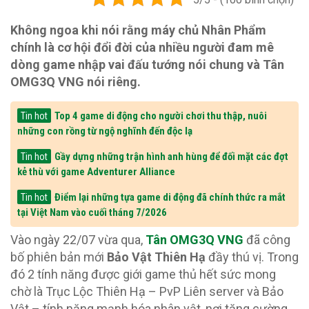
Không ngoa khi nói rằng máy chủ Nhân Phẩm
chính là cơ hội đổi đời của nhiều người đam mê
dòng game nhập vai đấu tướng nói chung và Tân
OMG3Q VNG nói riêng.
Top 4 game di động cho người chơi thu thập, nuôi
Tin hot
những con rồng từ ngộ nghĩnh đến độc lạ
Gầy dựng những trận hình anh hùng để đối mặt các đợt
Tin hot
kẻ thù với game Adventurer Alliance
Điểm lại những tựa game di động đã chính thức ra mắt
Tin hot
tại Việt Nam vào cuối tháng 7/2026
Vào ngày 22/07 vừa qua,
Tân OMG3Q VNG
đã công
bố phiên bản mới
Bảo Vật Thiên Hạ
đầy thú vị. Trong
đó 2 tính năng được giới game thủ hết sức mong
chờ là Trục Lộc Thiên Hạ – PvP Liên server và Bảo
Vật – tính năng mạnh hóa nhân vật, nơi tăng cường