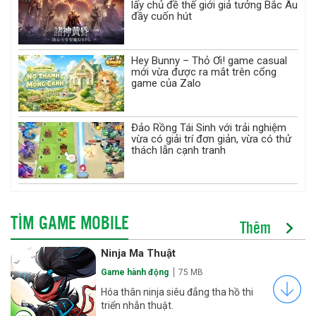
lấy chủ đề thế giới giả tưởng Bắc Âu
đầy cuốn hút
Hey Bunny – Thỏ Ơi! game casual
mới vừa được ra mắt trên cổng
game của Zalo
Đảo Rồng Tái Sinh với trải nghiệm
vừa có giải trí đơn giản, vừa có thử
thách lẫn cạnh tranh
TÌM GAME MOBILE
Thêm
Ninja Ma Thuật
Game hành động
75 MB
Hóa thân ninja siêu đẳng tha hồ thi
triển nhẫn thuật.