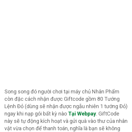
Song song đó người chơi tại máy chủ Nhân Phẩm
còn đặc cách nhận được Giftcode gồm 80 Tướng
Lệnh Đỏ (dùng sẽ nhận được ngẫu nhiên 1 tướng Đỏ)
ngay khi nạp gói bất kỳ nào
Tại Webpay
. GiftCode
này sẽ tự động kích hoạt và gửi quà vào thư của nhân
vật vừa chọn để thanh toán, nghĩa là bạn sẽ không