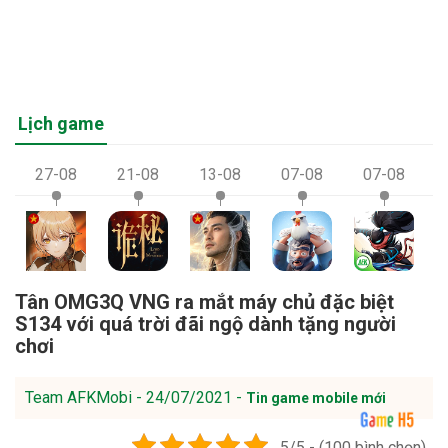
Lịch game
27-08
21-08
13-08
07-08
07-08
Tân OMG3Q VNG ra mắt máy chủ đặc biệt
S134 với quá trời đãi ngộ dành tặng người
chơi
Team AFKMobi - 24/07/2021 -
Tin game mobile mới
5/5 - (100 bình chọn)