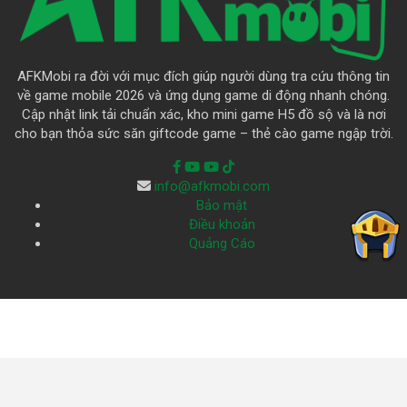
AFKMobi ra đời với mục đích giúp người dùng tra cứu thông tin
về game mobile 2026 và ứng dụng game di động nhanh chóng.
Cập nhật link tải chuẩn xác, kho mini game H5 đồ sộ và là nơi
cho bạn thỏa sức săn giftcode game – thẻ cào game ngập trời.
info@afkmobi.com
Bảo mật
Điều khoản
Quảng Cáo