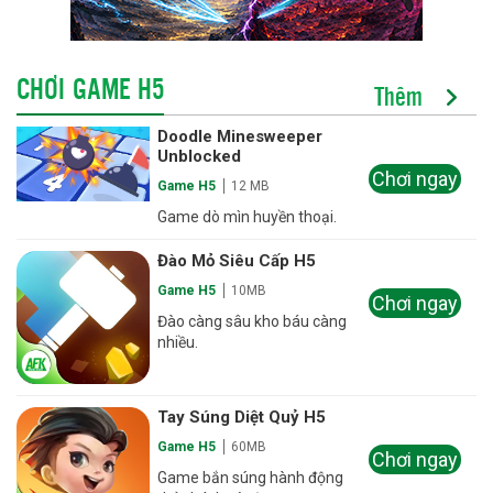
CHƠI GAME H5
Thêm
Doodle Minesweeper
Unblocked
Chơi ngay
Game H5
12 MB
Game dò mìn huyền thoại.
Đào Mỏ Siêu Cấp H5
Game H5
10MB
Chơi ngay
Đào càng sâu kho báu càng
nhiều.
Tay Súng Diệt Quỷ H5
Game H5
60MB
Chơi ngay
Game bắn súng hành động