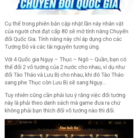
Cụ thể trong phiên bản cập nhật lần này nhân vật
của người chơi đạt cấp 80 sẽ mở tính năng Chuyển
đổi Quốc Gia. Tính năng này chỉ áp dụng cho các
Tướng Đỏ và các tài nguyên tương ứng.
Với 4 Quốc gia Ngụy – Thục – Ngô – Quần, bạn có
thể đổi 2 võ tướng của 2 nước cho nhau, ví dụ như
đổi Tào Tháo và Lưu Bị cho nhau, khi đó Tào Tháo
sang phe Thục còn Lưu Bị sẽ sang Ngụy…
Tuy nhiên cũng cần phải lưu ý rằng việc đổi tướng
này là phải theo danh sách mà game đưa ra chứ
không phải bạn thích đổi võ tướng nào thì đổi.