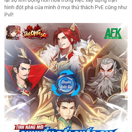
hình đột phá của mình ở mọi thử thách PvE cũng như
PvP.