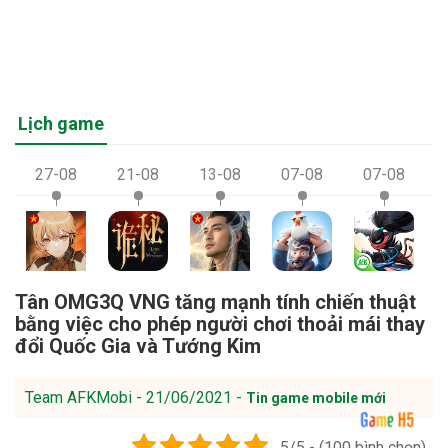
Lịch game
27-08
21-08
13-08
07-08
07-08
Tân OMG3Q VNG tăng mạnh tính chiến thuật
bằng việc cho phép người chơi thoải mái thay
đổi Quốc Gia và Tướng Kim
Team AFKMobi - 21/06/2021 -
Tin game mobile mới
5/5 - (100 bình chọn)