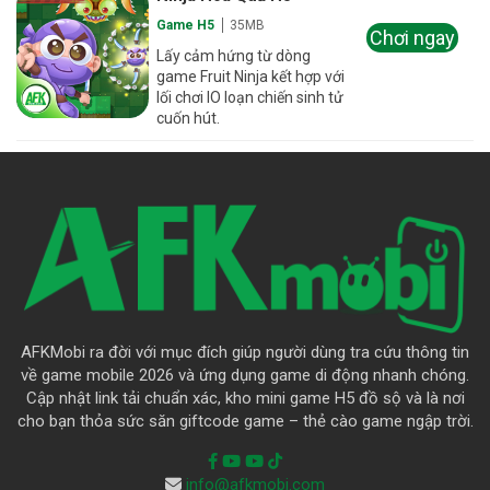
Game H5
35MB
Chơi ngay
Lấy cảm hứng từ dòng
game Fruit Ninja kết hợp với
lối chơi IO loạn chiến sinh tử
cuốn hút.
AFKMobi ra đời với mục đích giúp người dùng tra cứu thông tin
về game mobile 2026 và ứng dụng game di động nhanh chóng.
Cập nhật link tải chuẩn xác, kho mini game H5 đồ sộ và là nơi
cho bạn thỏa sức săn giftcode game – thẻ cào game ngập trời.
info@afkmobi.com