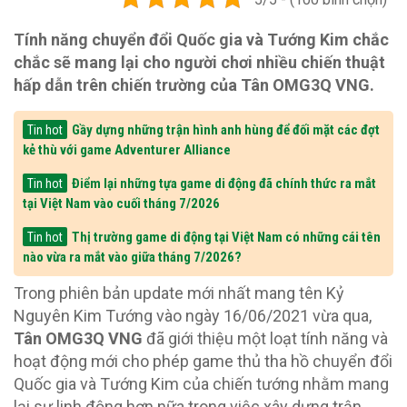
Tính năng chuyển đổi Quốc gia và Tướng Kim chắc
chắc sẽ mang lại cho người chơi nhiều chiến thuật
hấp dẫn trên chiến trường của Tân OMG3Q VNG.
Gầy dựng những trận hình anh hùng để đối mặt các đợt
Tin hot
kẻ thù với game Adventurer Alliance
Điểm lại những tựa game di động đã chính thức ra mắt
Tin hot
tại Việt Nam vào cuối tháng 7/2026
Thị trường game di động tại Việt Nam có những cái tên
Tin hot
nào vừa ra mắt vào giữa tháng 7/2026?
Trong phiên bản update mới nhất mang tên Kỷ
Nguyên Kim Tướng vào ngày 16/06/2021 vừa qua,
Tân OMG3Q VNG
đã giới thiệu một loạt tính năng và
hoạt động mới cho phép game thủ tha hồ chuyển đổi
Quốc gia và Tướng Kim của chiến tướng nhằm mang
lại sự linh động hơn nữa trong việc xây dựng trận