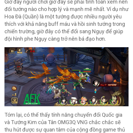
Giờ đây người chơi giờ đây sẽ phải tính toán xem nên
đổi tướng nào cho hợp lý và mạnh mẽ nhất. Ví dụ như
Hoa Đà (Quần) là một tướng được nhiều người yêu
thích với khả năng buff máu và hồi sinh tướng trong
chiến trường, giờ đây có thể đổi sang Ngụy để giúp
đội hình phe Ngụy càng trở nên bá đạo hơn.
Tóm lại, có thể thấy tính năng chuyển đổi Quốc gia
và Tướng Kim của Tân OMG3Q VNG chắc chắc sẽ
thu hút được sự quan tâm của cộng đồng game thủ