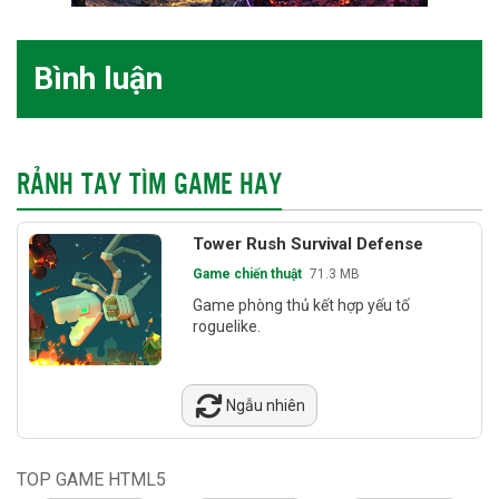
Bình luận
RẢNH TAY TÌM GAME HAY
Tower Rush Survival Defense
Game chiến thuật
71.3 MB
Game phòng thủ kết hợp yếu tố
roguelike.
Ngẫu nhiên
TOP GAME HTML5