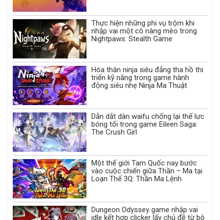
Thực hiện những phi vụ trộm khi
nhập vai một cô nàng mèo trong
Nightpaws: Stealth Game
Hóa thân ninja siêu đẳng tha hồ thi
triển kỹ năng trong game hành
động siêu nhẹ Ninja Ma Thuật
Dẫn dắt dàn waifu chống lại thế lực
bóng tối trong game Eileen Saga:
The Crush Girl
Một thế giới Tam Quốc nay bước
vào cuộc chiến giữa Thần – Ma tại
Loạn Thế 3Q: Thần Ma Lệnh
Dungeon Odyssey game nhập vai
idle kết hợp clicker lấy chủ đề từ bộ