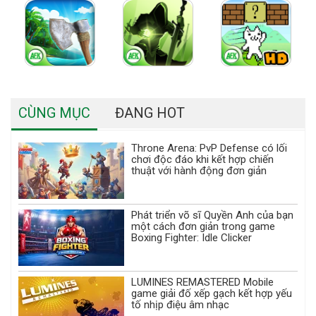
CÙNG MỤC
ĐANG HOT
Throne Arena: PvP Defense có lối
chơi độc đáo khi kết hợp chiến
thuật với hành động đơn giản
Phát triển võ sĩ Quyền Anh của bạn
một cách đơn giản trong game
Boxing Fighter: Idle Clicker
LUMINES REMASTERED Mobile
game giải đố xếp gạch kết hợp yếu
tố nhịp điệu âm nhạc