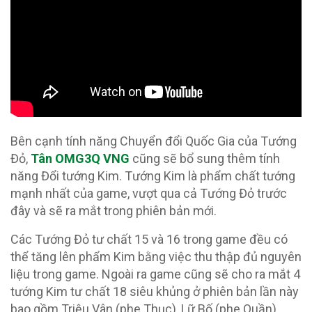
Bên cạnh tính năng Chuyển đổi Quốc Gia của Tướng
Đỏ,
Tân OMG3Q VNG
cũng sẽ bổ sung thêm tính
năng Đổi tướng Kim. Tướng Kim là phẩm chất tướng
mạnh nhất của game, vượt qua cả Tướng Đỏ trước
đây và sẽ ra mắt trong phiên bản mới.
Các Tướng Đỏ tư chất 15 và 16 trong game đều có
thể tăng lên phẩm Kim bằng việc thu thập đủ nguyên
liệu trong game. Ngoài ra game cũng sẽ cho ra mắt 4
tướng Kim tư chất 18 siêu khủng ở phiên bản lần này
bao gồm Triệu Vân (phe Thục), Lữ Bố (phe Quần),