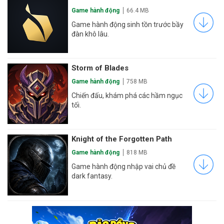
Game hành động
66.4 MB
Game hành động sinh tồn trước bầy
đàn khô lâu.
Storm of Blades
Game hành động
758 MB
Chiến đấu, khám phá các hầm ngục
tối.
Knight of the Forgotten Path
Game hành động
818 MB
Game hành động nhập vai chủ đề
dark fantasy.