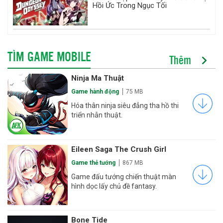
Hồi Ức Trong Ngục Tối
TÌM GAME MOBILE
Thêm
Ninja Ma Thuật
Game hành động
75 MB
Hóa thân ninja siêu đẳng tha hồ thi
triển nhẫn thuật.
Eileen Saga The Crush Girl
Game thẻ tướng
867 MB
Game đấu tướng chiến thuật màn
hình dọc lấy chủ đề fantasy.
Bone Tide