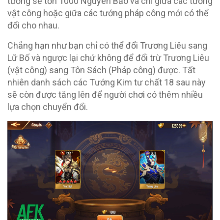
tướng sẽ tốn 1000 Nguyên Bảo và chỉ giữa các tướng
vật công hoặc giữa các tướng pháp công mới có thể
đổi cho nhau.
Chẳng hạn như bạn chỉ có thể đổi Trương Liêu sang
Lữ Bố và ngược lại chứ không để đổi trừ Trương Liêu
(vật công) sang Tôn Sách (Pháp công) được. Tất
nhiên danh sách các Tướng Kim tư chất 18 sau này
sẽ còn được tăng lên để người chơi có thêm nhiều
lựa chọn chuyển đổi.