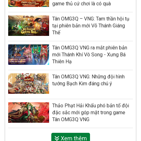
game thủ cứ chơi là có quà
Tân OMG3Q – VNG: Tam thần hội tụ
tại phiên bản mới Võ Thánh Giáng
Thế
Tân OMG3Q VNG ra mắt phiên bản
mới Thánh Khí Vô Song - Xưng Bá
Thiên Hạ
Tân OMG3Q VNG: Những đội hình
tướng Bạch Kim đáng chú ý
Thảo Phạt Hải Khấu phó bản tổ đội
đặc sắc mới góp mặt trong game
Tân OMG3Q VNG
Xem thêm