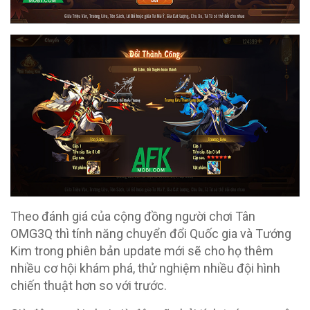
Theo đánh giá của cộng đồng người chơi Tân
OMG3Q thì tính năng chuyển đổi Quốc gia và Tướng
Kim trong phiên bản update mới sẽ cho họ thêm
nhiều cơ hội khám phá, thử nghiệm nhiều đội hình
chiến thuật hơn so với trước.