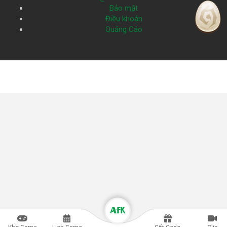
Bảo mật
Điều khoản
Quảng Cáo