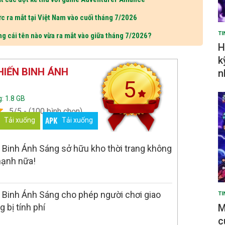
c ra mắt tại Việt Nam vào cuối tháng 7/2026
TI
ng cái tên nào vừa ra mắt vào giữa tháng 7/2026?
H
k
HIẾN BINH ÁNH
n
5
: 1.8 GB
5/5 - (100 bình chọn)
Tải xuống
Tải xuống
 Binh Ánh Sáng sở hữu kho thời trang không
mạnh nữa!
 Binh Ánh Sáng cho phép người chơi giao
TI
M
 bị tính phí
c