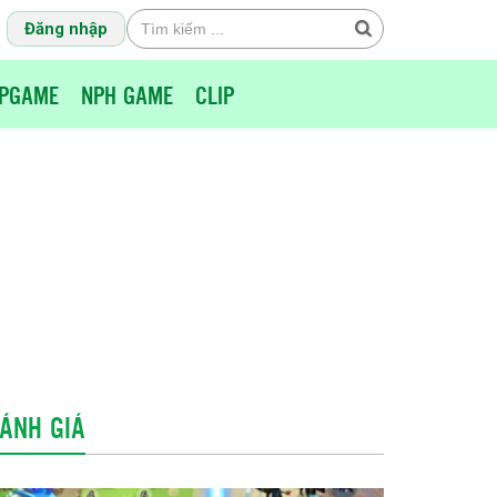
Đăng nhập
PGAME
NPH GAME
CLIP
ÁNH GIÁ