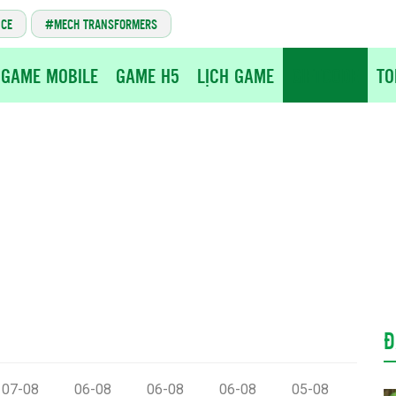
NCE
MECH TRANSFORMERS
GAME MOBILE
GAME H5
LỊCH GAME
GIFTCODE
TO
Đ
07-08
06-08
06-08
06-08
05-08