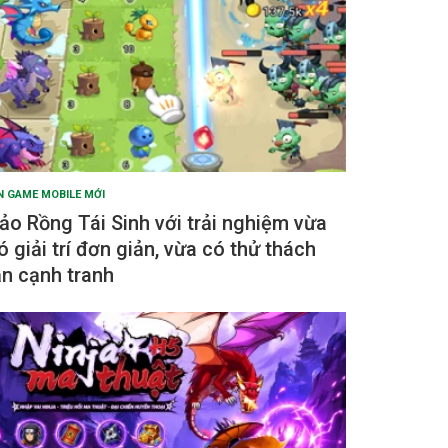
N GAME MOBILE MỚI
ảo Rồng Tái Sinh với trải nghiệm vừa
ó giải trí đơn giản, vừa có thử thách
ẫn cạnh tranh