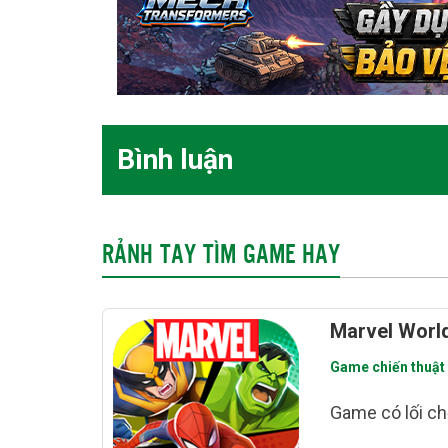
Bình luận
RẢNH TAY TÌM GAME HAY
Marvel Worl
Game chiến thuật
Game có lối c