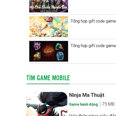
Tổng hợp gift code game
Tổng hợp gift code game
TÌM GAME MOBILE
Ninja Ma Thuật
75 MB
Game hành động
Hóa thân ninja siêu đẳn