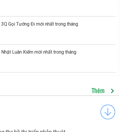
 3Q Gọi Tướng Đi mới nhất trong tháng
 Nhật Luân Kiếm mới nhất trong tháng
Thêm
g tha hồ thi triển nhẫn thuật.