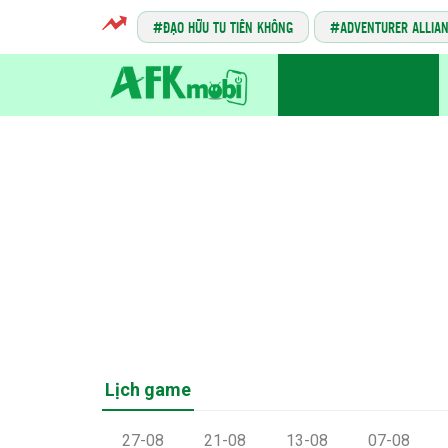
ĐẠO HỮU TU TIÊN KHÔNG
ADVENTURER ALLIA
TIN GAME MOBILE
Lịch game
27-08
21-08
13-08
07-08