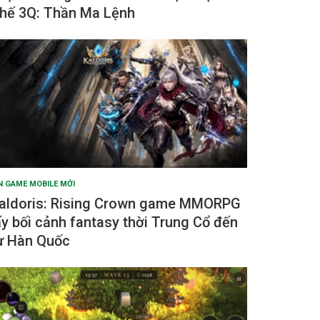
hế 3Q: Thần Ma Lệnh
N GAME MOBILE MỚI
aldoris: Rising Crown game MMORPG
ấy bối cảnh fantasy thời Trung Cổ đến
ừ Hàn Quốc