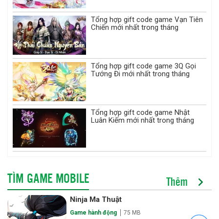
Tổng hợp gift code game Vạn Tiên
Chiến mới nhất trong tháng
Tổng hợp gift code game 3Q Gọi
Tướng Đi mới nhất trong tháng
Tổng hợp gift code game Nhật
Luân Kiếm mới nhất trong tháng
TÌM GAME MOBILE
Thêm
Ninja Ma Thuật
Game hành động
75 MB