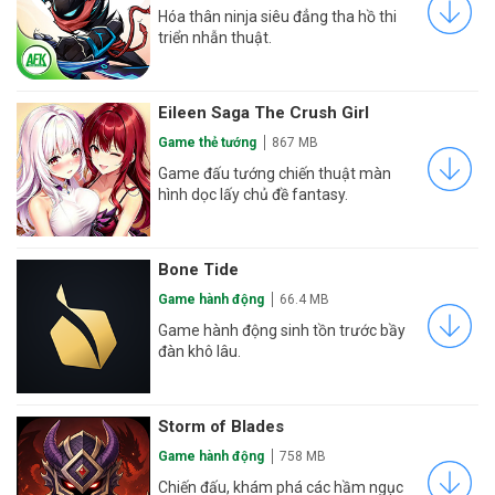
Hóa thân ninja siêu đẳng tha hồ thi
triển nhẫn thuật.
Eileen Saga The Crush Girl
Game thẻ tướng
867 MB
Game đấu tướng chiến thuật màn
hình dọc lấy chủ đề fantasy.
Bone Tide
Game hành động
66.4 MB
Game hành động sinh tồn trước bầy
đàn khô lâu.
Storm of Blades
Game hành động
758 MB
Chiến đấu, khám phá các hầm ngục