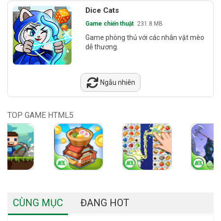
Dice Cats
Game chiến thuật
231.8 MB
Game phòng thủ với các nhân vật mèo
dễ thương.
Ngẫu nhiên
TOP GAME HTML5
CÙNG MỤC
ĐANG HOT