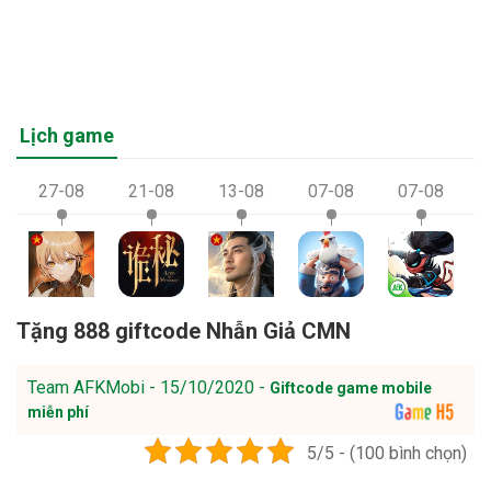
Lịch game
27-08
21-08
13-08
07-08
07-08
Tặng 888 giftcode Nhẫn Giả CMN
Team AFKMobi - 15/10/2020 -
Giftcode game mobile
miễn phí
5/5 - (100 bình chọn)