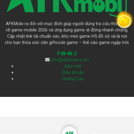
AFKMobi ra đời với mục đích giúp người dùng tra cứu thông tin
về game mobile 2026 và ứng dụng game di động nhanh chóng.
Cập nhật link tải chuẩn xác, kho mini game H5 đồ sộ và là nơi
cho bạn thỏa sức săn giftcode game – thẻ cào game ngập trời.
info@afkmobi.com
Bảo mật
Điều khoản
Quảng Cáo