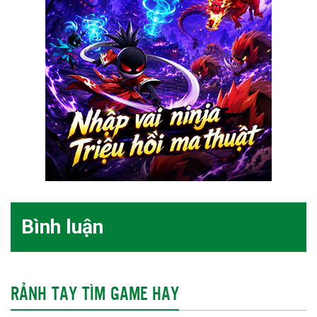
Bình luận
RẢNH TAY TÌM GAME HAY