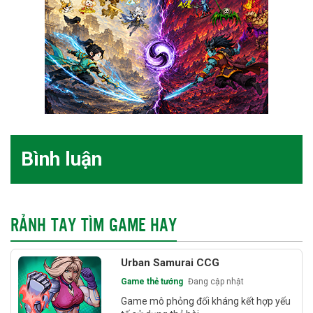
Bình luận
RẢNH TAY TÌM GAME HAY
Urban Samurai CCG
Game thẻ tướng
Đang cập nhật
Game mô phỏng đối kháng kết hợp yếu