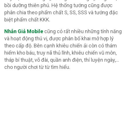
bồi dưỡng thiên phú. Hệ thống tướng cũng được
phân chia theo phẩm chất S, SS, SSS và tướng đặc
biệt phẩm chất KKK.
Nhẫn Giả Mobile
cũng có rất nhiều những tính năng
và hoạt động thú vị, được phân bố khai mở hợp lý
theo cấp độ. Bên cạnh khiêu chiến ải còn có thám
hiểm kho báu, truy nã thủ lĩnh, khiêu chiến vũ môn,
tháp bí thuật, võ đài, quần anh điện, thí luyện ngày,…
cho người chơi từ từ tìm hiểu.