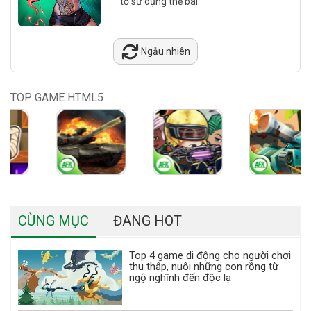
tố sử dụng thẻ bài.
Ngẫu nhiên
TOP GAME HTML5
CÙNG MỤC
ĐANG HOT
Top 4 game di động cho người chơi
thu thập, nuôi những con rồng từ
ngộ nghĩnh đến độc lạ