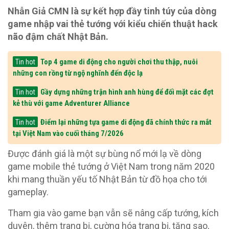
Nhẫn Giả CMN là sự kết hợp đầy tinh túy của dòng
game nhập vai thẻ tướng với kiểu chiến thuật hack
não đậm chất Nhật Bản.
Top 4 game di động cho người chơi thu thập, nuôi
Tin hot
những con rồng từ ngộ nghĩnh đến độc lạ
Gầy dựng những trận hình anh hùng để đối mặt các đợt
Tin hot
kẻ thù với game Adventurer Alliance
Điểm lại những tựa game di động đã chính thức ra mắt
Tin hot
tại Việt Nam vào cuối tháng 7/2026
Được đánh giá là một sự bùng nổ mới lạ về dòng
game mobile thẻ tướng ở Việt Nam trong năm 2020
khi mang thuần yếu tố Nhật Bản từ đồ họa cho tới
gameplay.
Tham gia vào game bạn vẫn sẽ nâng cấp tướng, kích
duyên, thêm trang bị, cường hóa trang bị, tăng sao,