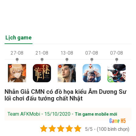
Lịch game
27-08
21-08
13-08
07-08
07-08
Nhẫn Giả CMN có đồ họa kiểu Âm Dương Sư
lối chơi đấu tướng chất Nhật
Team AFKMobi - 15/10/2020 -
Tin game mobile mới
5/5 - (100 bình chọn)