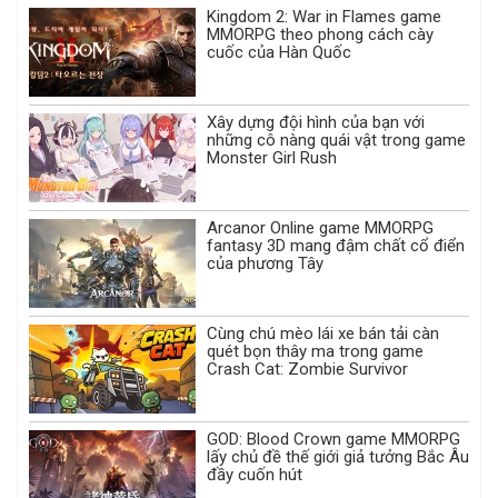
Kingdom 2: War in Flames game
MMORPG theo phong cách cày
cuốc của Hàn Quốc
Xây dựng đội hình của bạn với
những cô nàng quái vật trong game
Monster Girl Rush
Arcanor Online game MMORPG
fantasy 3D mang đậm chất cổ điển
của phương Tây
Cùng chú mèo lái xe bán tải càn
quét bọn thây ma trong game
Crash Cat: Zombie Survivor
GOD: Blood Crown game MMORPG
lấy chủ đề thế giới giả tưởng Bắc Âu
đầy cuốn hút