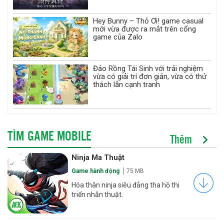
Hey Bunny – Thỏ Ơi! game casual
mới vừa được ra mắt trên cổng
game của Zalo
Đảo Rồng Tái Sinh với trải nghiệm
vừa có giải trí đơn giản, vừa có thử
thách lẫn cạnh tranh
TÌM GAME MOBILE
Thêm
Ninja Ma Thuật
Game hành động
75 MB
Hóa thân ninja siêu đẳng tha hồ thi
triển nhẫn thuật.