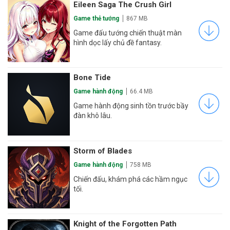
Eileen Saga The Crush Girl
Game thẻ tướng
867 MB
Game đấu tướng chiến thuật màn
hình dọc lấy chủ đề fantasy.
Bone Tide
Game hành động
66.4 MB
Game hành động sinh tồn trước bầy
đàn khô lâu.
Storm of Blades
Game hành động
758 MB
Chiến đấu, khám phá các hầm ngục
tối.
Knight of the Forgotten Path