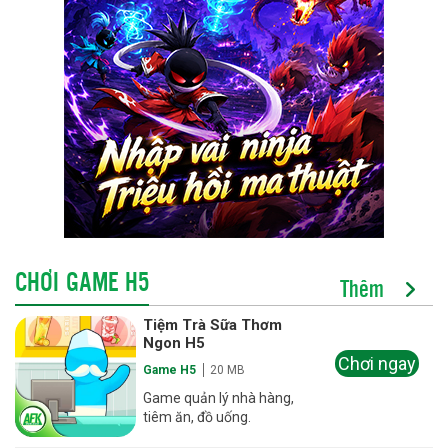
CHƠI GAME H5
Thêm
Tiệm Trà Sữa Thơm
Ngon H5
Chơi ngay
Game H5
20 MB
Game quản lý nhà hàng,
tiêm ăn, đồ uống.