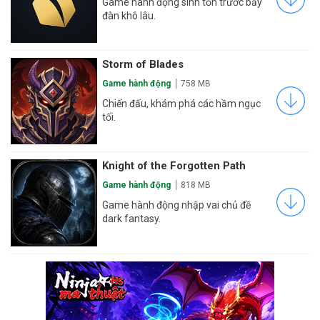
Game hành động sinh tồn trước bầy
đàn khô lâu.
Storm of Blades
Game hành động
758 MB
Chiến đấu, khám phá các hầm ngục
tối.
Knight of the Forgotten Path
Game hành động
818 MB
Game hành động nhập vai chủ đề
dark fantasy.