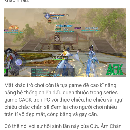
khác nhau.
Mặt khác trò chơi còn là tựa game đề cao kĩ năng
bằng hệ thống chiến đấu quen thuộc trong series
game CACK trên PC với thực chiêu, hư chiêu và ngự
chiêu chắc chắn sẽ đem lại cho người chơi nhiều
trận tỉ võ đẹp mắt, công bằng và gay cấn.
Có thể nói với sự hồi sinh lần này của Cửu Âm Chân