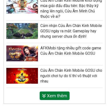
Cửu Âm Chân Kinh Mobile khởi động
mùa giải đấu đầu tiên: Bậc thầy kỹ
năng lên ngôi, Cửu Âm Minh Chủ
thuộc về ai?
Cảm nhận Cửu Âm Chân Kinh Mobile
GOSU ngày ra mắt: Gameplay hay
nhưng server chưa ổn định!
AFKMobi tặng nhiều gift code game
Cửu Âm Chân Kinh Mobile GOSU
Cửu Âm Chân Kinh Mobile GOSU cho
người chơi tự do tỉ thí võ thuật với
nhau
Xem thêm