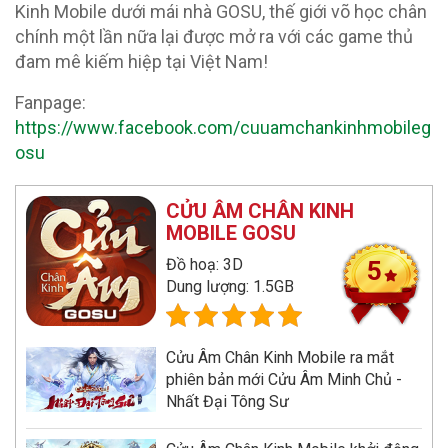
Kinh Mobile dưới mái nhà GOSU, thế giới võ học chân
chính một lần nữa lại được mở ra với các game thủ
đam mê kiếm hiệp tại Việt Nam!
Fanpage:
https://www.facebook.com/cuuamchankinhmobileg
osu
CỬU ÂM CHÂN KINH
MOBILE GOSU
Đồ hoạ: 3D
5
Dung lượng: 1.5GB
Cửu Âm Chân Kinh Mobile ra mắt
phiên bản mới Cửu Âm Minh Chủ -
Nhất Đại Tông Sư