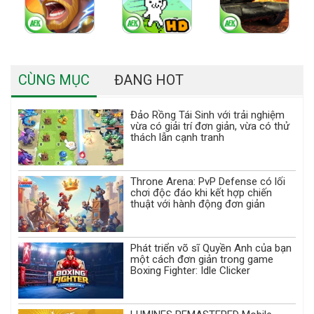
CÙNG MỤC
ĐANG HOT
Đảo Rồng Tái Sinh với trải nghiệm
vừa có giải trí đơn giản, vừa có thử
thách lẫn cạnh tranh
Throne Arena: PvP Defense có lối
chơi độc đáo khi kết hợp chiến
thuật với hành động đơn giản
Phát triển võ sĩ Quyền Anh của bạn
một cách đơn giản trong game
Boxing Fighter: Idle Clicker