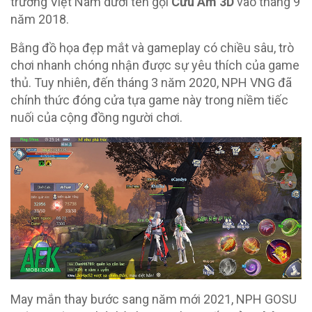
trường Việt Nam dưới tên gọi
Cửu Âm 3D
vào tháng 9
năm 2018.
Bằng đồ họa đẹp mắt và gameplay có chiều sâu, trò
chơi nhanh chóng nhận được sự yêu thích của game
thủ. Tuy nhiên, đến tháng 3 năm 2020, NPH VNG đã
chính thức đóng cửa tựa game này trong niềm tiếc
nuối của cộng đồng người chơi.
May mắn thay bước sang năm mới 2021, NPH GOSU