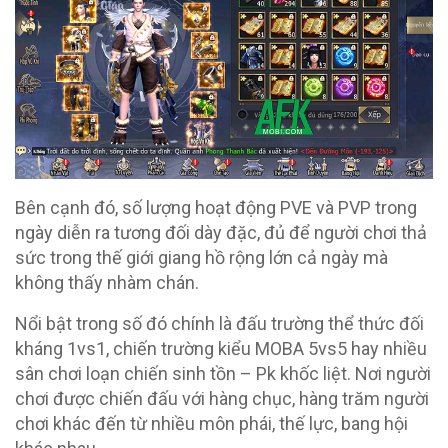
Bên cạnh đó, số lượng hoạt động PVE và PVP trong
ngày diễn ra tương đối dày đặc, đủ để người chơi thả
sức trong thế giới giang hồ rộng lớn cả ngày mà
không thấy nhàm chán.
Nổi bật trong số đó chính là đấu trường thể thức đối
kháng 1vs1, chiến trường kiểu MOBA 5vs5 hay nhiều
sân chơi loạn chiến sinh tồn – Pk khốc liệt. Nơi người
chơi được chiến đấu với hàng chục, hàng trăm người
chơi khác đến từ nhiều môn phái, thế lực, bang hội