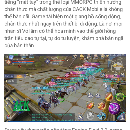
tiếng “mát tay” trong thể loại MMORPG thiên hướng
chân thực mà chất lượng của CACK Mobile là không
thể bàn cãi. Game tái hiện một giang hồ sống động,
chân thực nhất ngay trên thiết bị di động. Là nơi mọi
nhân sĩ Võ lâm có thể hòa mình vào thế giới hồng
trần tiêu dao tự tại, tự do tu luyện, khám phá bản ngã
của bản thân.