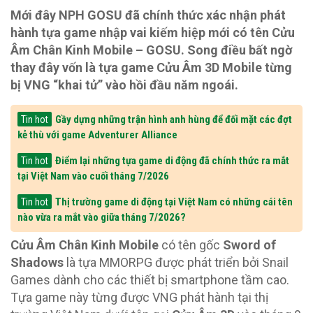
Mới đây NPH GOSU đã chính thức xác nhận phát
hành tựa game nhập vai kiếm hiệp mới có tên Cửu
Âm Chân Kinh Mobile – GOSU. Song điều bất ngờ
thay đây vốn là tựa game Cửu Âm 3D Mobile từng
bị VNG “khai tử” vào hồi đầu năm ngoái.
Gầy dựng những trận hình anh hùng để đối mặt các đợt
Tin hot
kẻ thù với game Adventurer Alliance
Điểm lại những tựa game di động đã chính thức ra mắt
Tin hot
tại Việt Nam vào cuối tháng 7/2026
Thị trường game di động tại Việt Nam có những cái tên
Tin hot
nào vừa ra mắt vào giữa tháng 7/2026?
Cửu Âm Chân Kinh Mobile
có tên gốc
Sword of
Shadows
là tựa MMORPG được phát triển bởi Snail
Games dành cho các thiết bị smartphone tầm cao.
Tựa game này từng được VNG phát hành tại thị