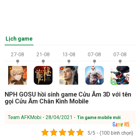
Lịch game
27-08
21-08
13-08
07-08
07-08
NPH GOSU hồi sinh game Cửu Âm 3D với tên
gọi Cửu Âm Chân Kinh Mobile
Team AFKMobi - 28/04/2021 -
Tin game mobile mới
5/5 - (100 bình chọn)