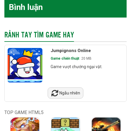
Bình luận
RẢNH TAY TÌM GAME HAY
Jumpignons Online
Game chiến thuật
20 MB
Game vượt chướng ngại vật.
Ngẫu nhiên
TOP GAME HTML5