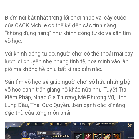
Điểm nổi bật nhất trong lối chơi nhập vai cày cuốc
của CACK Mobile có thể kể đến các tính năng
“không đụng hàng” như khinh công tự do và săn tìm
võ học.
Với khinh công tự do, người chơi có thể thoải mái bay
lượn, di chuyển nhẹ nhàng tinh tế, hòa mình vào làn
gió mà không hề chịu bất kì rào cản nào.
Săn tìm võ học sẽ giúp người chơi sở hữu những bộ
võ học danh trấn giang hồ khác nữa như Tuyết Trai
Kiếm Pháp, Nhạc Gia Thương, Mê Phương Vũ, Linh
Lung Đầu, Thái Cực Quyền…bên cạnh các kĩ năng
đặc thù của từng môn phái.