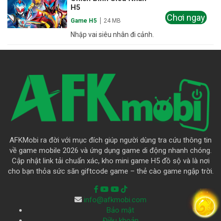
H5
Chơi ngay
Game H5
24 MB
Nhập vai siêu nhân đi cảnh.
AFKMobi ra đời với mục đích giúp người dùng tra cứu thông tin
về game mobile 2026 và ứng dụng game di động nhanh chóng.
Cập nhật link tải chuẩn xác, kho mini game H5 đồ sộ và là nơi
cho bạn thỏa sức săn giftcode game – thẻ cào game ngập trời.
info@afkmobi.com
Bảo mật
Điều khoản