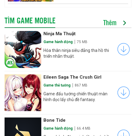
TÌM GAME MOBILE
Thêm
Ninja Ma Thuật
Game hành động
75 MB
Hóa thân ninja siêu đẳng tha hồ thi
triển nhẫn thuật.
Eileen Saga The Crush Girl
Game thẻ tướng
867 MB
Game đấu tướng chiến thuật màn
hình dọc lấy chủ đề fantasy.
Bone Tide
Game hành động
66.4 MB