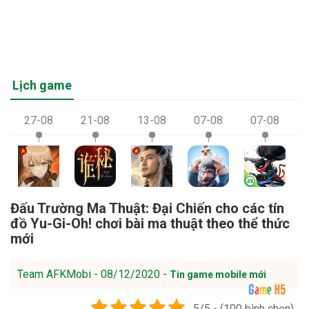
Lịch game
27-08
21-08
13-08
07-08
07-08
Đấu Trường Ma Thuật: Đại Chiến cho các tín
đồ Yu-Gi-Oh! chơi bài ma thuật theo thể thức
mới
Team AFKMobi - 08/12/2020 -
Tin game mobile mới
5/5 - (100 bình chọn)