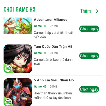
CHƠI GAME H5
Thêm
Adventurer Alliance
Game H5
22 MB
Chơi ngay
Game nhập vai chiến thuật
hấp dẫn.
Tam Quốc Dàn Trận H5
Game H5
20 MB
Chơi ngay
Game bắn bi kéo thả đánh
trận
5 Anh Em Siêu Nhân H5
Game H5
60MB
Chơi ngay
Hóa thân thành siêu nhân
mãnh thú ra tay dẹp loạn.