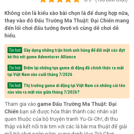
Không còn là kiểu xào bài chọn lá để dung hợp nữa,
thay vào đó Đấu Trường Ma Thuật: Đại Chiến mang
đến lối chơi đấu tướng 6vs6 vô cùng dễ chơi dễ
hiểu.
Gầy dựng những trận hình anh hùng để đối mặt các đợt
Tin hot
kẻ thù với game Adventurer Alliance
Điểm lại những tựa game di động đã chính thức ra mắt
Tin hot
tại Việt Nam vào cuối tháng 7/2026
Thị trường game di động tại Việt Nam có những cái tên
Tin hot
nào vừa ra mắt vào giữa tháng 7/2026?
Tham gia vào
game Đấu Trường Ma Thuật: Đại
Chiến
bạn sẽ được hóa thân thành các nhân vật
quen thuộc của bộ truyện tranh Yu-Gi-Oh!, đi thu
thập và kết nối trái tim với các lá bài ma thuật để giải
mã trò chơi ngàn năm, xưng danh Vua Trò Chơi.