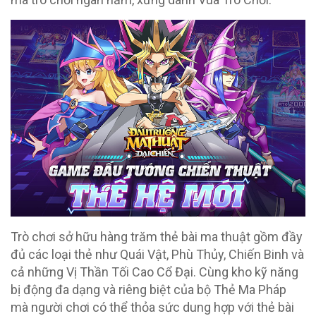
Trò chơi sở hữu hàng trăm thẻ bài ma thuật gồm đầy
đủ các loại thẻ như Quái Vật, Phù Thủy, Chiến Binh và
cả những Vị Thần Tối Cao Cổ Đại. Cùng kho kỹ năng
bị động đa dạng và riêng biệt của bộ Thẻ Ma Pháp
mà người chơi có thể thỏa sức dung hợp với thẻ bài