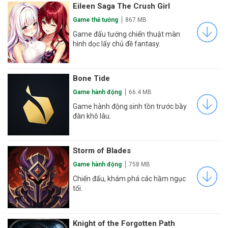
Eileen Saga The Crush Girl
Game thẻ tướng
867 MB
Game đấu tướng chiến thuật màn
hình dọc lấy chủ đề fantasy.
Bone Tide
Game hành động
66.4 MB
Game hành động sinh tồn trước bầy
đàn khô lâu.
Storm of Blades
Game hành động
758 MB
Chiến đấu, khám phá các hầm ngục
tối.
Knight of the Forgotten Path