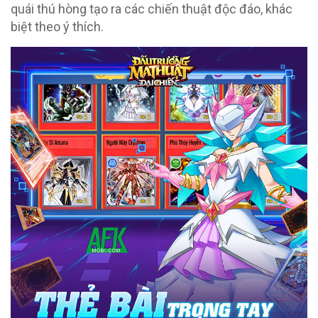
quái thú hòng tạo ra các chiến thuật độc đáo, khác
biệt theo ý thích.