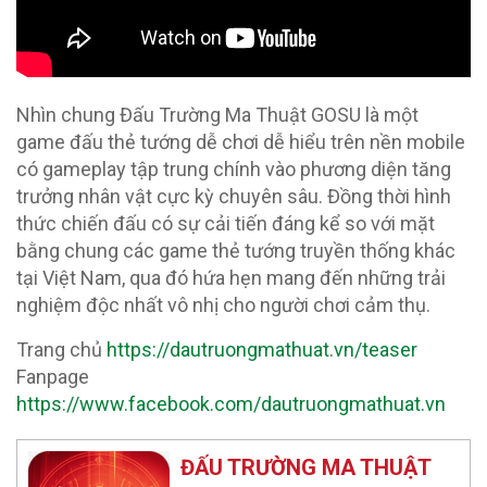
Nhìn chung Đấu Trường Ma Thuật GOSU là một
game đấu thẻ tướng dễ chơi dễ hiểu trên nền mobile
có gameplay tập trung chính vào phương diện tăng
trưởng nhân vật cực kỳ chuyên sâu. Đồng thời hình
thức chiến đấu có sự cải tiến đáng kể so với mặt
bằng chung các game thẻ tướng truyền thống khác
tại Việt Nam, qua đó hứa hẹn mang đến những trải
nghiệm độc nhất vô nhị cho người chơi cảm thụ.
Trang chủ
https://dautruongmathuat.vn/teaser
Fanpage
https://www.facebook.com/dautruongmathuat.vn
ĐẤU TRƯỜNG MA THUẬT