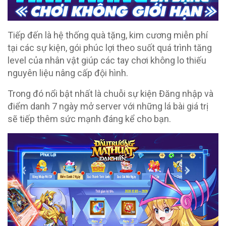
Tiếp đến là hệ thống quà tặng, kim cương miễn phí
tại các sự kiện, gói phúc lợi theo suốt quá trình tăng
level của nhân vật giúp các tay chơi không lo thiếu
nguyên liệu nâng cấp đội hình.
Trong đó nổi bật nhất là chuỗi sự kiện Đăng nhập và
điểm danh 7 ngày mở server với những lá bài giá trị
sẽ tiếp thêm sức mạnh đáng kể cho bạn.