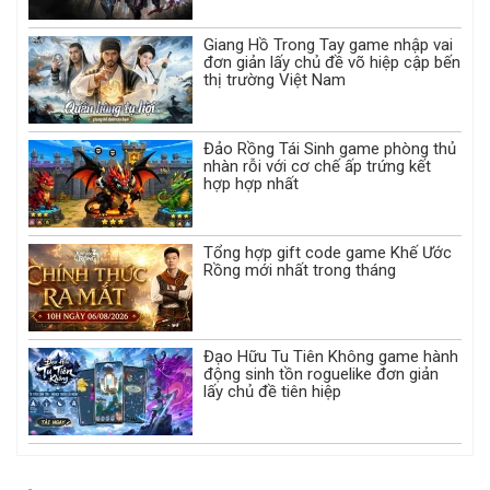
Giang Hồ Trong Tay game nhập vai
đơn giản lấy chủ đề võ hiệp cập bến
thị trường Việt Nam
Đảo Rồng Tái Sinh game phòng thủ
nhàn rỗi với cơ chế ấp trứng kết
hợp hợp nhất
Tổng hợp gift code game Khế Ước
Rồng mới nhất trong tháng
Đạo Hữu Tu Tiên Không game hành
động sinh tồn roguelike đơn giản
lấy chủ đề tiên hiệp