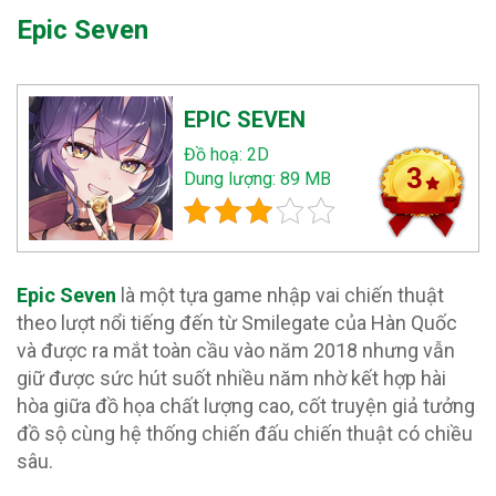
Epic Seven
EPIC SEVEN
Đồ hoạ: 2D
3
Dung lượng: 89 MB
Epic Seven
là một tựa game nhập vai chiến thuật
theo lượt nổi tiếng đến từ Smilegate của Hàn Quốc
và được ra mắt toàn cầu vào năm 2018 nhưng vẫn
giữ được sức hút suốt nhiều năm nhờ kết hợp hài
hòa giữa đồ họa chất lượng cao, cốt truyện giả tưởng
đồ sộ cùng hệ thống chiến đấu chiến thuật có chiều
sâu.