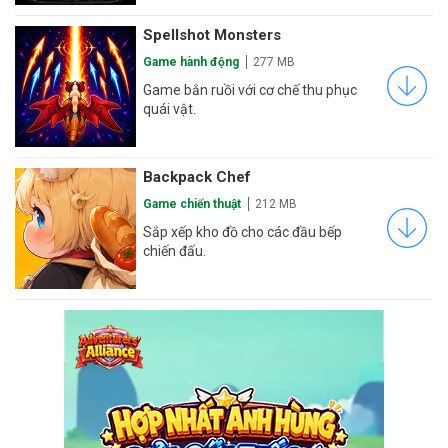
Spellshot Monsters
Game hành động
277 MB
Game bắn ruồi với cơ chế thu phục
quái vật.
Backpack Chef
Game chiến thuật
212 MB
Sắp xếp kho đồ cho các đầu bếp
chiến đấu.