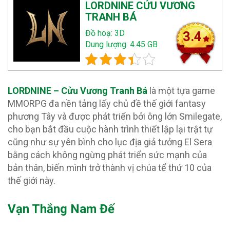
LORDNINE CỬU VƯƠNG
TRANH BÁ
Đồ hoạ: 3D
3.4
Dung lượng: 4.45 GB
LORDNINE – Cửu Vương Tranh Bá
là một tựa game
MMORPG đa nền tảng lấy chủ đề thế giới fantasy
phương Tây và được phát triển bởi ông lớn Smilegate,
cho bạn bắt đầu cuộc hành trình thiết lập lại trật tự
cũng như sự yên bình cho lục địa giả tưởng El Sera
bằng cách không ngừng phát triển sức mạnh của
bản thân, biến mình trở thành vị chúa tể thứ 10 của
thế giới này.
Vạn Thắng Nam Đế