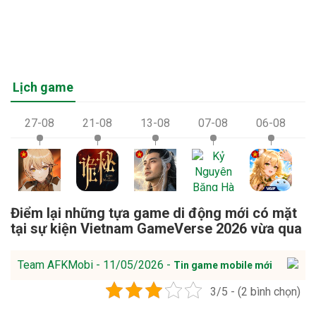
Lịch game
27-08
21-08
13-08
07-08
06-08
Điểm lại những tựa game di động mới có mặt
tại sự kiện Vietnam GameVerse 2026 vừa qua
Team AFKMobi - 11/05/2026 -
Tin game mobile mới
3/5 - (2 bình chọn)