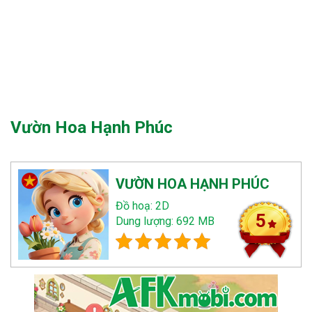
Vườn Hoa Hạnh Phúc
VƯỜN HOA HẠNH PHÚC
Đồ hoạ: 2D
5
Dung lượng: 692 MB