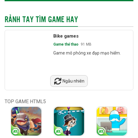
RẢNH TAY TÌM GAME HAY
Bike games
Game thể thao
91 MB
Game mô phỏng xe đạp mạo hiểm.
Ngẫu nhiên
TOP GAME HTML5