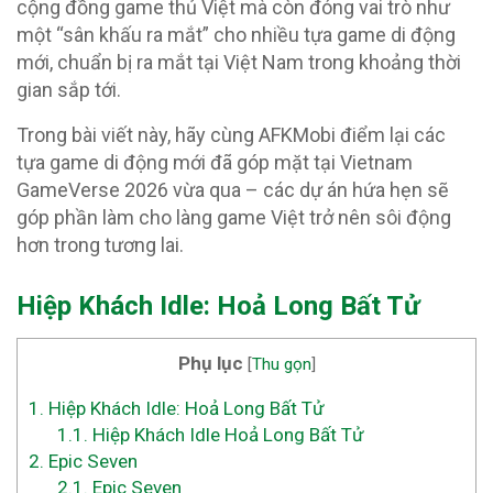
cộng đồng game thủ Việt mà còn đóng vai trò như
một “sân khấu ra mắt” cho nhiều tựa game di động
mới, chuẩn bị ra mắt tại Việt Nam trong khoảng thời
gian sắp tới.
Trong bài viết này, hãy cùng AFKMobi điểm lại các
tựa game di động mới đã góp mặt tại Vietnam
GameVerse 2026 vừa qua – các dự án hứa hẹn sẽ
góp phần làm cho làng game Việt trở nên sôi động
hơn trong tương lai.
Hiệp Khách Idle: Hoả Long Bất Tử
Phụ lục
[
Thu gọn
]
1.
Hiệp Khách Idle: Hoả Long Bất Tử
1.1.
Hiệp Khách Idle Hoả Long Bất Tử
2.
Epic Seven
2.1.
Epic Seven