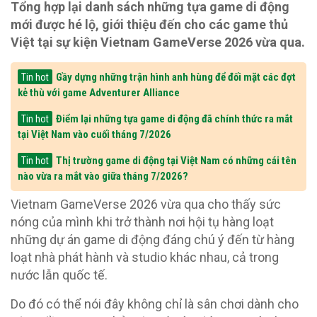
Tổng hợp lại danh sách những tựa game di động
mới được hé lộ, giới thiệu đến cho các game thủ
Việt tại sự kiện Vietnam GameVerse 2026 vừa qua.
Gầy dựng những trận hình anh hùng để đối mặt các đợt
Tin hot
kẻ thù với game Adventurer Alliance
Điểm lại những tựa game di động đã chính thức ra mắt
Tin hot
tại Việt Nam vào cuối tháng 7/2026
Thị trường game di động tại Việt Nam có những cái tên
Tin hot
nào vừa ra mắt vào giữa tháng 7/2026?
Vietnam GameVerse 2026 vừa qua cho thấy sức
nóng của mình khi trở thành nơi hội tụ hàng loạt
những dự án game di động đáng chú ý đến từ hàng
loạt nhà phát hành và studio khác nhau, cả trong
nước lẫn quốc tế.
Do đó có thể nói đây không chỉ là sân chơi dành cho