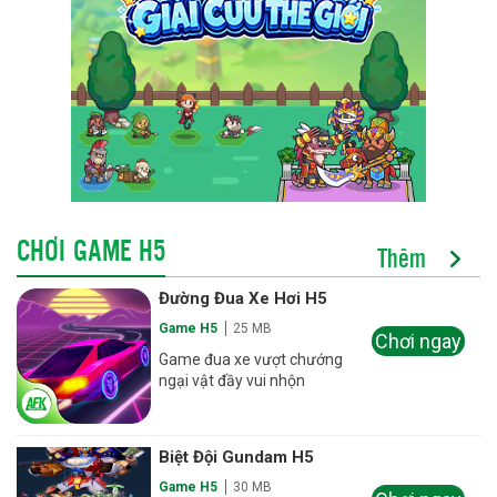
CHƠI GAME H5
Thêm
Đường Đua Xe Hơi H5
Game H5
25 MB
Chơi ngay
Game đua xe vượt chướng
ngại vật đầy vui nhộn
Biệt Đội Gundam H5
Game H5
30 MB