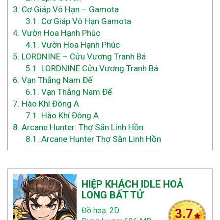
3.
Cơ Giáp Vô Hạn – Gamota
3.1.
Cơ Giáp Vô Hạn Gamota
4.
Vườn Hoa Hạnh Phúc
4.1.
Vườn Hoa Hạnh Phúc
5.
LORDNINE – Cửu Vương Tranh Bá
5.1.
LORDNINE Cửu Vương Tranh Bá
6.
Vạn Thắng Nam Đế
6.1.
Vạn Thắng Nam Đế
7.
Hào Khí Đông A
7.1.
Hào Khí Đông A
8.
Arcane Hunter: Thợ Săn Linh Hồn
8.1.
Arcane Hunter Thợ Săn Linh Hồn
HIỆP KHÁCH IDLE HOẢ
LONG BẤT TỬ
Đồ hoạ: 2D
3.7