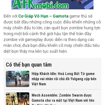
Đến với
Cơ Giáp Vô Hạn – Gamota
game thủ sẽ
được bắt đầu những công cuộc điều khiển những cỗ
máy chiến đấu to lớn, càn quét bọn zombie hung tợn
trong một bối cảnh thế giới hậu tận thế tràn đầy
zombie với gameplay được diễn ra theo dạng các
màn chơi, đưa bạn điều khiển cỗ máy chiến đấu tiêu
diệt bọn thây ma liên tục xuất hiện.
Có thể bạn quan tâm
Hiệp Khách Idle: Hoả Long Bất Tử game
nhập vai nhàn rỗi chủ đề Yulgang cập bến
Việt Nam
Mech Assemble: Zombie Swarm được
Gamota cho ra mắt tại Việt Nam với tên