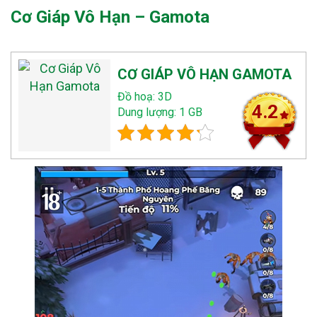
Cơ Giáp Vô Hạn – Gamota
CƠ GIÁP VÔ HẠN GAMOTA
Đồ hoạ: 3D
4.2
Dung lượng: 1 GB