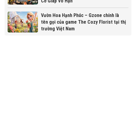
Cơ Giáp Vô Hạn
Vườn Hoa Hạnh Phúc – Gzone chính là
tên gọi của game The Cozy Florist tại thị
trường Việt Nam