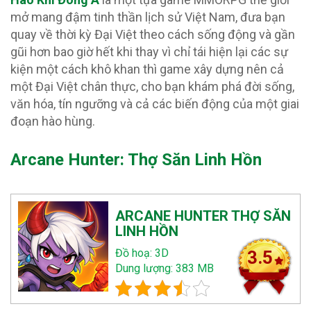
mở mang đậm tinh thần lịch sử Việt Nam, đưa bạn
quay về thời kỳ Đại Việt theo cách sống động và gần
gũi hơn bao giờ hết khi thay vì chỉ tái hiện lại các sự
kiện một cách khô khan thì game xây dựng nên cả
một Đại Việt chân thực, cho bạn khám phá đời sống,
văn hóa, tín ngưỡng và cả các biến động của một giai
đoạn hào hùng.
Arcane Hunter: Thợ Săn Linh Hồn
ARCANE HUNTER THỢ SĂN
LINH HỒN
Đồ hoạ: 3D
3.5
Dung lượng: 383 MB