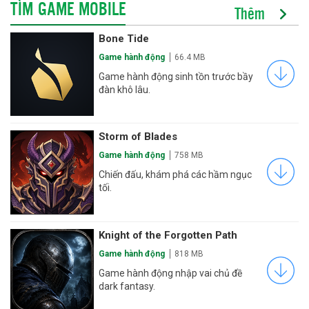
TÌM GAME MOBILE
Thêm
Bone Tide
Game hành động
66.4 MB
Game hành động sinh tồn trước bầy
đàn khô lâu.
Storm of Blades
Game hành động
758 MB
Chiến đấu, khám phá các hầm ngục
tối.
Knight of the Forgotten Path
Game hành động
818 MB
Game hành động nhập vai chủ đề
dark fantasy.