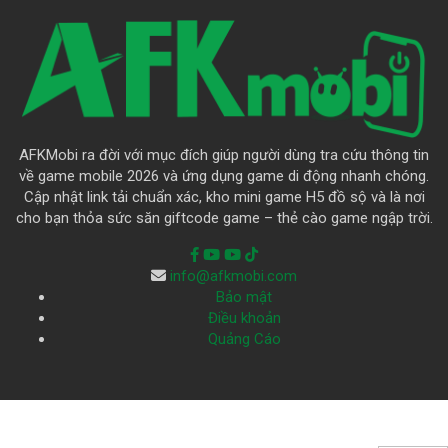
AFKMobi ra đời với mục đích giúp người dùng tra cứu thông tin
về game mobile 2026 và ứng dụng game di động nhanh chóng.
Cập nhật link tải chuẩn xác, kho mini game H5 đồ sộ và là nơi
cho bạn thỏa sức săn giftcode game – thẻ cào game ngập trời.
info@afkmobi.com
Bảo mật
Điều khoản
Quảng Cáo