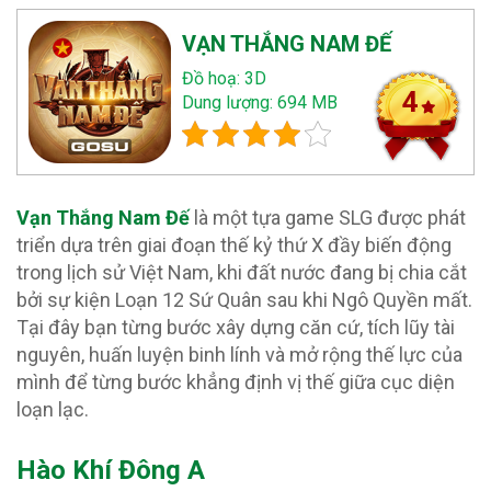
VẠN THẮNG NAM ĐẾ
Đồ hoạ: 3D
4
Dung lượng: 694 MB
Vạn Thắng Nam Đế
là một tựa game SLG được phát
triển dựa trên giai đoạn thế kỷ thứ X đầy biến động
trong lịch sử Việt Nam, khi đất nước đang bị chia cắt
bởi sự kiện Loạn 12 Sứ Quân sau khi Ngô Quyền mất.
Tại đây bạn từng bước xây dựng căn cứ, tích lũy tài
nguyên, huấn luyện binh lính và mở rộng thế lực của
mình để từng bước khẳng định vị thế giữa cục diện
loạn lạc.
Hào Khí Đông A