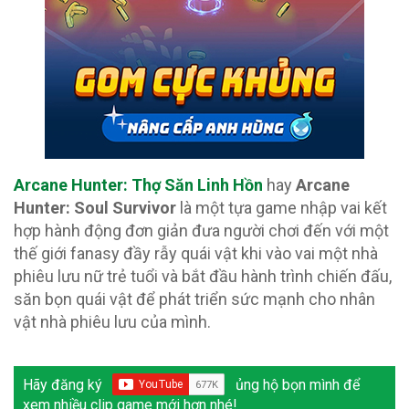
Arcane Hunter: Thợ Săn Linh Hồn
hay
Arcane
Hunter: Soul Survivor
là một tựa game nhập vai kết
hợp hành động đơn giản đưa người chơi đến với một
thế giới fanasy đầy rẫy quái vật khi vào vai một nhà
phiêu lưu nữ trẻ tuổi và bắt đầu hành trình chiến đấu,
săn bọn quái vật để phát triển sức mạnh cho nhân
vật nhà phiêu lưu của mình.
Hãy đăng ký
ủng hộ bọn mình để
xem nhiều clip game mới hơn nhé!