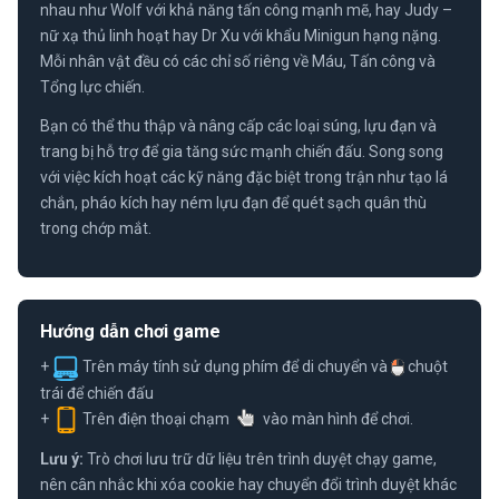
nhau như Wolf với khả năng tấn công mạnh mẽ, hay Judy –
nữ xạ thủ linh hoạt hay Dr Xu với khẩu Minigun hạng nặng.
Mỗi nhân vật đều có các chỉ số riêng về Máu, Tấn công và
Tổng lực chiến.
Bạn có thể thu thập và nâng cấp các loại súng, lựu đạn và
trang bị hỗ trợ để gia tăng sức mạnh chiến đấu. Song song
với việc kích hoạt các kỹ năng đặc biệt trong trận như tạo lá
chắn, pháo kích hay ném lựu đạn để quét sạch quân thù
trong chớp mắt.
Hướng dẫn chơi game
+
Trên máy tính sử dụng phím để di chuyển và
chuột
trái để chiến đấu
+
Trên điện thoại chạm
vào màn hình để chơi.
Lưu ý:
Trò chơi lưu trữ dữ liệu trên trình duyệt chạy game,
nên cân nhắc khi xóa cookie hay chuyển đổi trình duyệt khác