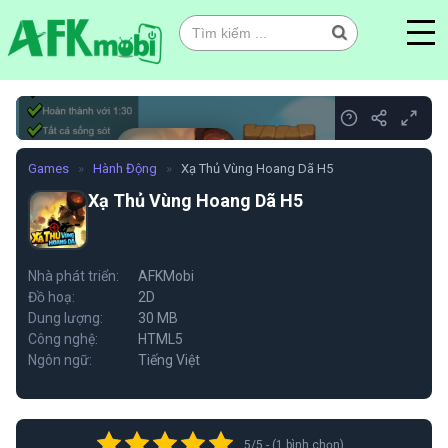
0
Games
»
Hành Động
»
Xạ Thủ Vùng Hoang Dã H5
Xạ Thủ Vùng Hoang Dã H5
Xạ Thủ Vùng Hoang Dã H5
Nhà phát triển:
AFKMobi
Đồ hoạ:
2D
Chơi ngay
Dung lượng:
30 MB
Công nghệ:
HTML5
Ngôn ngữ:
Tiếng Việt
5/5 - (1 bình chọn)