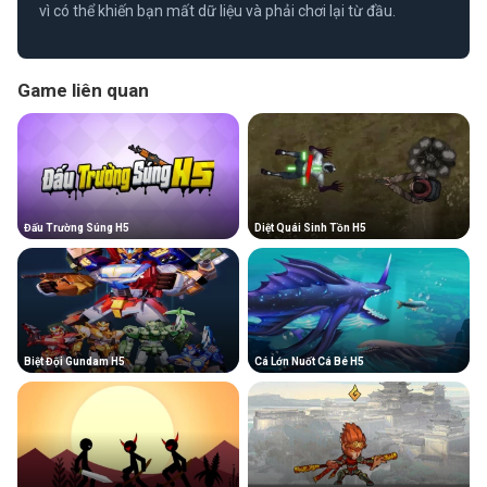
vì có thể khiến bạn mất dữ liệu và phải chơi lại từ đầu.
Game liên quan
Đấu Trường Súng H5
Diệt Quái Sinh Tồn H5
Biệt Đội Gundam H5
Cá Lớn Nuốt Cá Bé H5