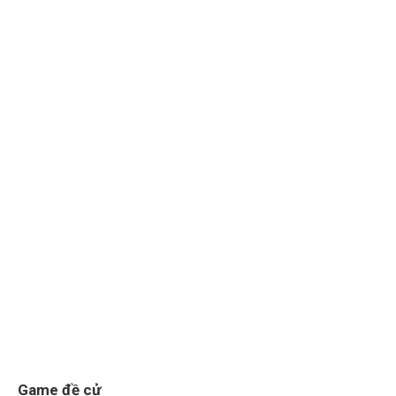
Game đề cử