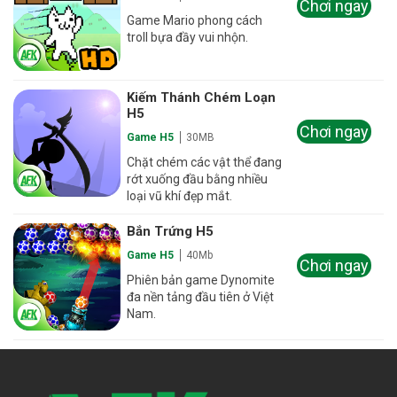
Chơi ngay
Game Mario phong cách
troll bựa đầy vui nhộn.
Kiếm Thánh Chém Loạn
H5
Chơi ngay
Game H5
30MB
Chặt chém các vật thể đang
rớt xuống đầu bằng nhiều
loại vũ khí đẹp mắt.
Bắn Trứng H5
Game H5
40Mb
Chơi ngay
Phiên bản game Dynomite
đa nền tảng đầu tiên ở Việt
Nam.