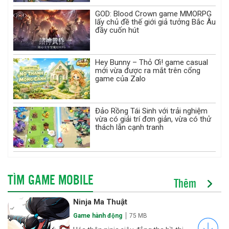
GOD: Blood Crown game MMORPG
lấy chủ đề thế giới giả tưởng Bắc Âu
đầy cuốn hút
Hey Bunny – Thỏ Ơi! game casual
mới vừa được ra mắt trên cổng
game của Zalo
Đảo Rồng Tái Sinh với trải nghiệm
vừa có giải trí đơn giản, vừa có thử
thách lẫn cạnh tranh
TÌM GAME MOBILE
Thêm
Ninja Ma Thuật
Game hành động
75 MB