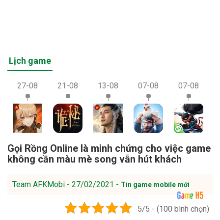
Lịch game
27-08
21-08
13-08
07-08
07-08
Gọi Rồng Online là minh chứng cho việc game
không cần màu mè song vẫn hút khách
Team AFKMobi - 27/02/2021 -
Tin game mobile mới
5/5 - (100 bình chọn)