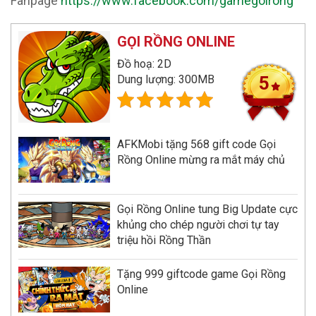
Fanpage
https://www.facebook.com/gamegoirong
GỌI RỒNG ONLINE
Đồ hoạ: 2D
Dung lượng: 300MB
5
AFKMobi tặng 568 gift code Gọi
Rồng Online mừng ra mắt máy chủ
Gọi Rồng Online tung Big Update cực
khủng cho chép người chơi tự tay
triệu hồi Rồng Thần
Tặng 999 giftcode game Gọi Rồng
Online