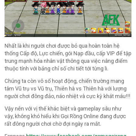
Nhất là khi người chơi được bỏ qua hoàn toàn hệ
thống Cấp độ, Lực chiến, gói Nạp đầu, cấp VIP để tập
trung mạnh hóa nhân vật thông qua việc nâng điểm
thuộc tính với bảng chỉ số chi tiết tới từng li.
Chúng ta còn vô số hoạt động, chiến trường mang
tâm Vũ trụ vs Vũ trụ, Thiên hà vs Thiên hà với lượng
người chơi đông đảo, náo nhiệt và cực kỳ khát máu!!!
Vậy nên với vị thế khác biệt và gameplay sâu như
vậy, không khó hiểu khi Gọi Rồng Online đang được
rất đông người chơi chờ đợi ngày ra mắt.