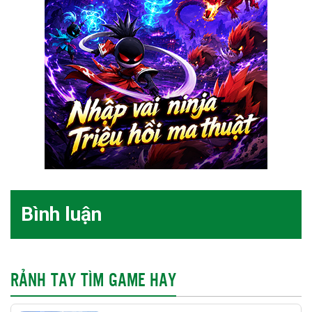
Bình luận
RẢNH TAY TÌM GAME HAY