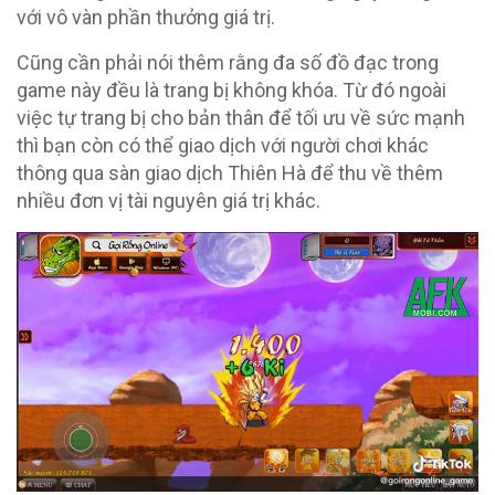
với vô vàn phần thưởng giá trị.
Cũng cần phải nói thêm rằng đa số đồ đạc trong
game này đều là trang bị không khóa. Từ đó ngoài
việc tự trang bị cho bản thân để tối ưu về sức mạnh
thì bạn còn có thể giao dịch với người chơi khác
thông qua sàn giao dịch Thiên Hà để thu về thêm
nhiều đơn vị tài nguyên giá trị khác.