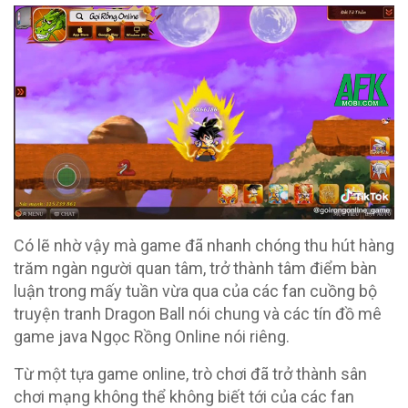
Có lẽ nhờ vậy mà game đã nhanh chóng thu hút hàng
trăm ngàn người quan tâm, trở thành tâm điểm bàn
luận trong mấy tuần vừa qua của các fan cuồng bộ
truyện tranh Dragon Ball nói chung và các tín đồ mê
game java Ngọc Rồng Online nói riêng.
Từ một tựa game online, trò chơi đã trở thành sân
chơi mạng không thể không biết tới của các fan