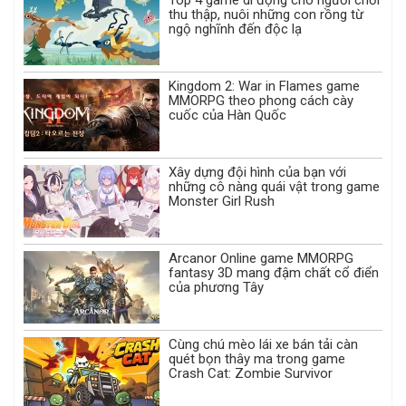
thu thập, nuôi những con rồng từ
ngộ nghĩnh đến độc lạ
Kingdom 2: War in Flames game
MMORPG theo phong cách cày
cuốc của Hàn Quốc
Xây dựng đội hình của bạn với
những cô nàng quái vật trong game
Monster Girl Rush
Arcanor Online game MMORPG
fantasy 3D mang đậm chất cổ điển
của phương Tây
Cùng chú mèo lái xe bán tải càn
quét bọn thây ma trong game
Crash Cat: Zombie Survivor