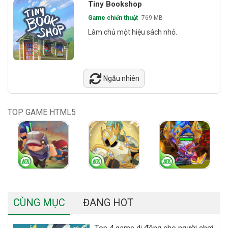
Tiny Bookshop
Game chiến thuật
769 MB
Làm chủ một hiệu sách nhỏ.
Ngẫu nhiên
TOP GAME HTML5
CÙNG MỤC
ĐANG HOT
Top 4 game di động cho người chơi