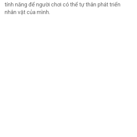
tính năng để người chơi có thể tự thân phát triển
nhân vật của mình.