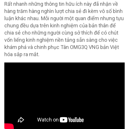
Rất nhanh những thông tin hữu ích này đã nhận về
hàng trăm hàng nghìn lượt chia sẻ đi kèm vô số bình
luận khác nhau. Mỗi người một quan điểm nhưng tựu
chung đều dựa trên kinh nghiệm của bản thân để
chia sẻ cho những người cùng sở thích để có chút
vốn liếng kinh nghiệm nền tảng sẵn sàng cho việc
khám phá và chinh phục Tân OMG3Q VNG bản Việt
hóa sắp ra mắt.