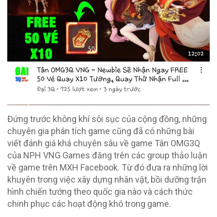
Đứng trước không khí sôi sục của cộng đồng, những
chuyên gia phân tích game cũng đã có những bài
viết đánh giá khá chuyên sâu về game Tân OMG3Q
của NPH VNG Games đăng trên các group thảo luận
về game trên MXH Facebook. Từ đó đưa ra những lời
khuyên trong việc xây dựng nhân vật, bồi dưỡng trận
hình chiến tướng theo quốc gia nào và cách thức
chinh phục các hoạt động khó trong game.