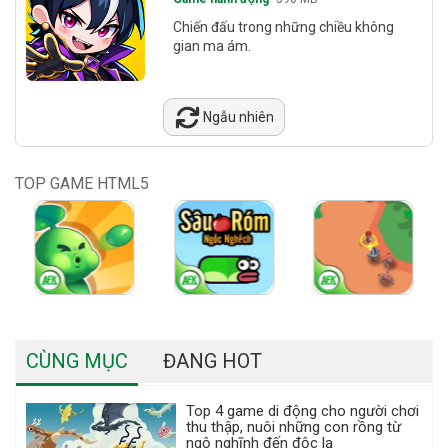
Chiến đấu trong những chiều không
gian ma ám.
Ngẫu nhiên
TOP GAME HTML5
CÙNG MỤC
ĐANG HOT
Top 4 game di động cho người chơi
thu thập, nuôi những con rồng từ
ngộ nghĩnh đến độc lạ