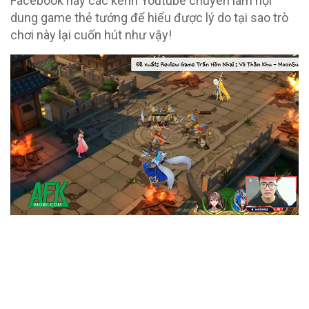
Facebook hay các kênh Youtube chuyên làm nội
dung game thẻ tướng để hiểu được lý do tại sao trò
chơi này lại cuốn hút như vậy!