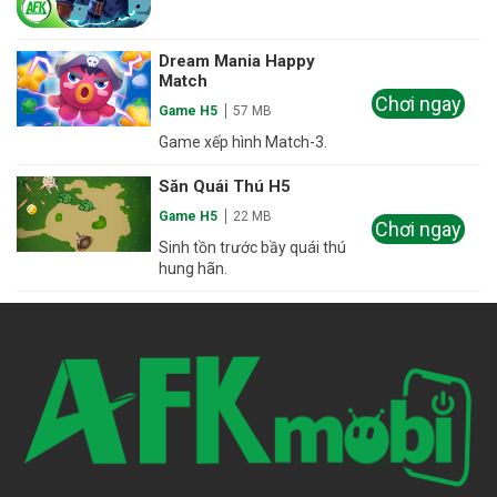
Dream Mania Happy
Match
Chơi ngay
Game H5
57 MB
Game xếp hình Match-3.
Săn Quái Thú H5
Game H5
22 MB
Chơi ngay
Sinh tồn trước bầy quái thú
hung hãn.