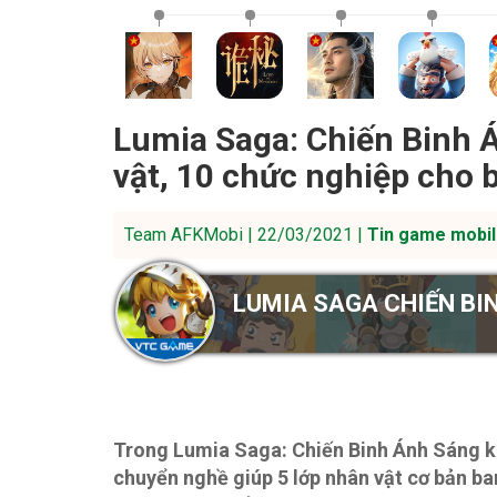
Lumia Saga: Chiến Binh 
vật, 10 chức nghiệp cho 
Team AFKMobi | 22/03/2021 |
Tin game mobil
LUMIA SAGA CHIẾN BI
Trong Lumia Saga: Chiến Binh Ánh Sáng kh
chuyển nghề giúp 5 lớp nhân vật cơ bản ba