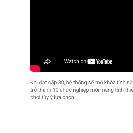
Khi đạt cấp 30, hệ thống sẽ mở khóa tính n
trở thành 10 chức nghiệp mới mang tính thi
chơi tùy ý lựa chọn.