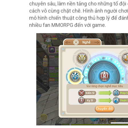
chuyên sâu, làm nền tảng cho những tổ đội 
cách vô cùng chặt chẽ. Hình ảnh người chơi
mô hình chiến thuật công thủ hợp lý để đán
nhiều fan MMORPG đến với game.