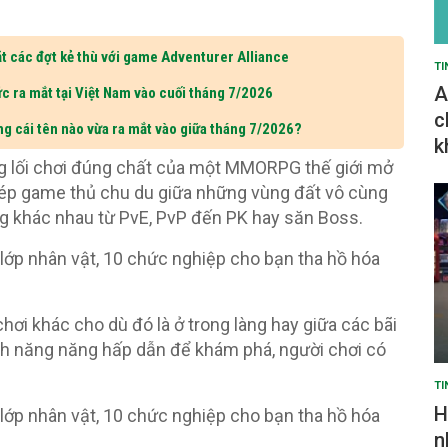
t các đợt kẻ thù với game Adventurer Alliance
TI
A
c ra mắt tại Việt Nam vào cuối tháng 7/2026
c
ng cái tên nào vừa ra mắt vào giữa tháng 7/2026?
k
 lối chơi đúng chất của một MMORPG thế giới mở
phép game thủ chu du giữa những vùng đất vô cùng
ng khác nhau từ PvE, PvP đến PK hay săn Boss.
hơi khác cho dù đó là ở trong làng hay giữa các bãi
ính năng năng hấp dẫn để khám phá, người chơi có
TI
H
n