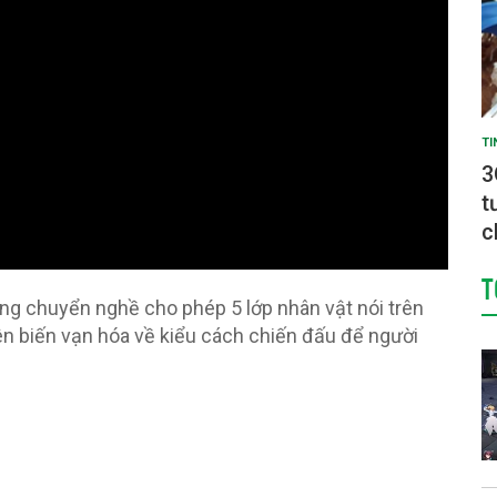
TI
3
t
c
T
ăng chuyển nghề cho phép 5 lớp nhân vật nói trên
ên biến vạn hóa về kiểu cách chiến đấu để người