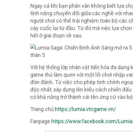
Ngay cả khi bạn phân vân không biết lựa ch
tính năng chuyển đổi giữa các nghề với nhau
người chơi có thể trải nghiệm toàn bộ các 
cày cuốc lại từ đầu. Từ đó mà việc lựa chọ
hết ở giai đoạn về sau.
Với hệ thống lớp nhân vật tiến hóa đa dạn
game thủ làm quen với một lối chơi nhập vai
đòn đánh. Từ việc cho phép tinh chỉnh ngoạ
độc nhất, xây dựng lên kiểu cách chiến đấu 
có khả năng trở thành cái tên ứng cử vào b
Trang chủ
https://lumia.vtcgame.vn/
Fanpage
https://www.facebook.com/Lumia