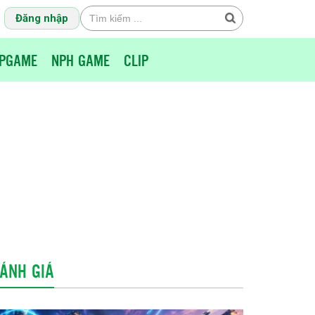
Đăng nhập
PGAME
NPH GAME
CLIP
ÁNH GIÁ