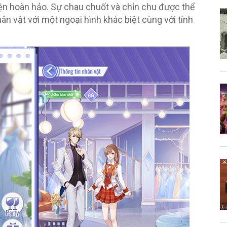
ện hoàn hảo. Sự chau chuốt và chỉn chu được thể
ân vật với một ngoại hình khác biệt cùng với tính