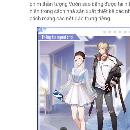
phim thần tượng Vườn sao băng được tái hi
hiện trong cách nhà sản xuất thiết kế các nh
cách mang các nét đặc trưng riêng.