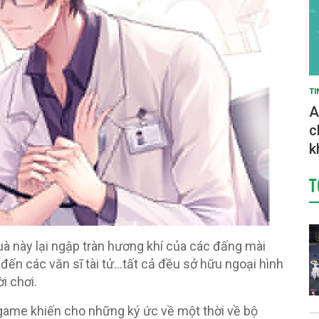
TI
A
c
k
T
uà này lại ngập tràn hương khí của các đấng mài
 đến các văn sĩ tài tử…tất cả đều sở hữu ngoại hình
i chơi.
 game khiến cho những ký ức về một thời về bộ