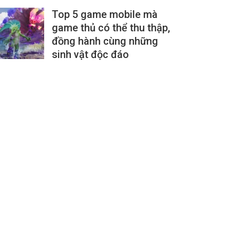
Top 5 game mobile mà
game thủ có thể thu thập,
đồng hành cùng những
sinh vật độc đáo