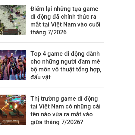
Điểm lại những tựa game
di động đã chính thức ra
mắt tại Việt Nam vào cuối
tháng 7/2026
Top 4 game di động dành
cho những người đam mê
bộ môn võ thuật tổng hợp,
đấu vật
Thị trường game di động
tại Việt Nam có những cái
tên nào vừa ra mắt vào
giữa tháng 7/2026?