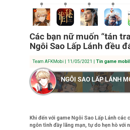
Các bạn nữ muốn “tán tra
Ngôi Sao Lấp Lánh đều đ
Team AFKMobi | 11/05/2021 |
Tin game mobil
NGÔI SAO LẤP LÁNH M
Khi đến với game Ngôi Sao Lấp Lánh các 
ngôn tình đầy lãng mạn, tự do hẹn hò với