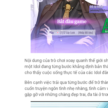
Nội dung của trò chơi xoay quanh thế giới s
một Idol đang từng bước khẳng định bản thân
cho thấy cuộc sống thực tế của các Idol đ
Bên cạnh việc trải qua từng bước để trở t
cuốn truyện ngôn tình nhẹ nhàng, tình cảm
gặp gỡ với những chàng đẹp trai, đa tài ở tr