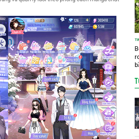
TI
B
r
b
T