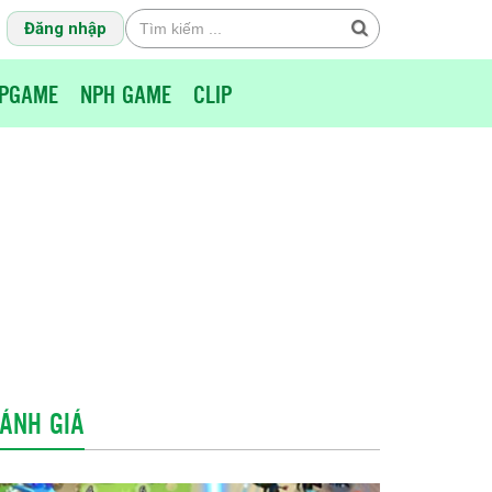
Đăng nhập
PGAME
NPH GAME
CLIP
ÁNH GIÁ