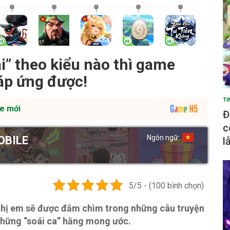
i” theo kiểu nào thì game
áp ứng được!
TI
e mới
Đ
c
Ngôn ngữ:
OBILE
l
5/5 - (100 bình chọn)
chị em sẽ được đắm chìm trong những câu truyện
 những “soái ca” hằng mong ước.