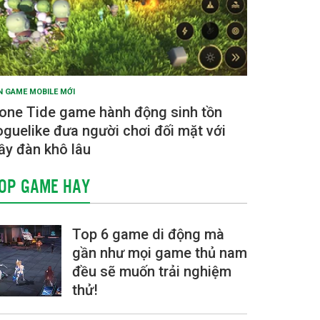
N GAME MOBILE MỚI
one Tide game hành động sinh tồn
oguelike đưa người chơi đối mặt với
ầy đàn khô lâu
OP GAME HAY
Top 6 game di động mà
gần như mọi game thủ nam
đều sẽ muốn trải nghiệm
thử!