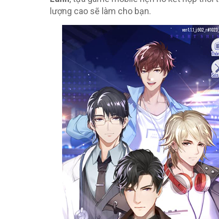
lượng cao sẽ làm cho bạn.