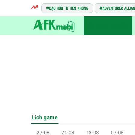
ĐẠO HỮU TU TIÊN KHÔNG
ADVENTURER ALLIA
TIN GAME MOBILE
Lịch game
27-08
21-08
13-08
07-08