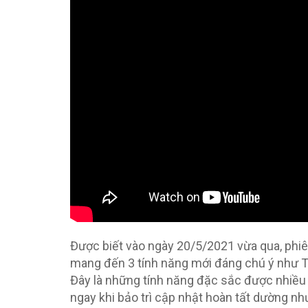
Được biết vào ngày 20/5/2021 vừa qua, phi
mang đến 3 tính năng mới đáng chú ý như T
Đây là những tính năng đặc sắc được nhiề
ngay khi bảo trì cập nhật hoàn tất dường nh