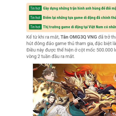
Gầy dựng những trận hình anh hùng để đối mặ
Tin hot
Điểm lại những tựa game di động đã chính thứ
Tin hot
Thị trường game di động tại Việt Nam có nhữ
Tin hot
Kể từ khi ra mắt,
Tân OMG3Q VNG
đã trở t
hút đông đảo game thủ tham gia, đặc biệt 
Điều này được thể hiện ở cột mốc 500.000 lư
vòng 2 tuần đầu ra mắt.