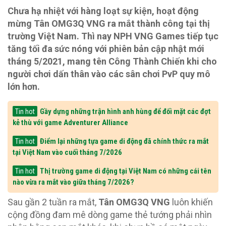
Chưa hạ nhiệt với hàng loạt sự kiện, hoạt động
mừng Tân OMG3Q VNG ra mắt thành công tại thị
trường Việt Nam. Thì nay NPH VNG Games tiếp tục
tăng tối đa sức nóng với phiên bản cập nhật mới
tháng 5/2021, mang tên Công Thành Chiến khi cho
người chơi dấn thân vào các sân chơi PvP quy mô
lớn hơn.
Gầy dựng những trận hình anh hùng để đối mặt các đợt
Tin hot
kẻ thù với game Adventurer Alliance
Điểm lại những tựa game di động đã chính thức ra mắt
Tin hot
tại Việt Nam vào cuối tháng 7/2026
Thị trường game di động tại Việt Nam có những cái tên
Tin hot
nào vừa ra mắt vào giữa tháng 7/2026?
Sau gần 2 tuần ra mắt,
Tân OMG3Q VNG
luôn khiến
cộng đồng đam mê dòng game thẻ tướng phải nhìn