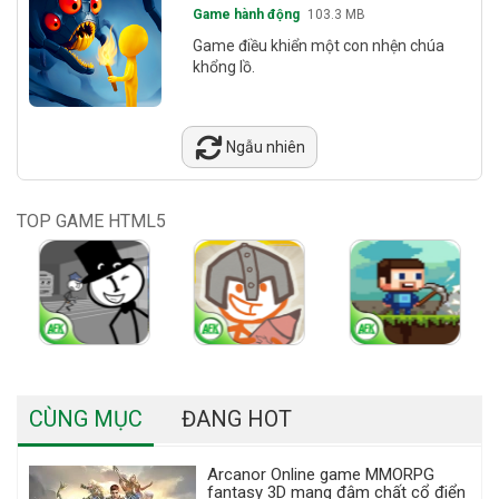
Game hành động
103.3 MB
Game điều khiển một con nhện chúa
khổng lồ.
Ngẫu nhiên
TOP GAME HTML5
CÙNG MỤC
ĐANG HOT
Arcanor Online game MMORPG
fantasy 3D mang đậm chất cổ điển