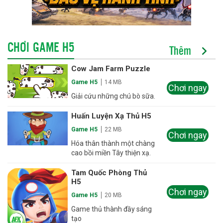
CHƠI GAME H5
Thêm
Cow Jam Farm Puzzle
Game H5
14 MB
Chơi ngay
Giải cứu những chú bò sữa.
Huấn Luyện Xạ Thủ H5
Game H5
22 MB
Chơi ngay
Hóa thân thành một chàng
cao bồi miền Tây thiện xạ.
Tam Quốc Phòng Thủ
H5
Chơi ngay
Game H5
20 MB
Game thủ thành đầy sáng
tạo