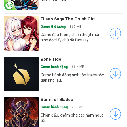
Eileen Saga The Crush Girl
Game thẻ tướng
867 MB
Game đấu tướng chiến thuật màn
hình dọc lấy chủ đề fantasy.
Bone Tide
Game hành động
66.4 MB
Game hành động sinh tồn trước bầy
đàn khô lâu.
Storm of Blades
Game hành động
758 MB
Chiến đấu, khám phá các hầm ngục
tối.