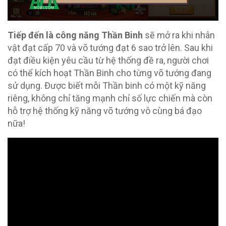
Tiếp đến là công năng Thần Binh
sẽ mở ra khi nhân
vật đạt cấp 70 và võ tướng đạt 6 sao trở lên. Sau khi
đạt điều kiện yêu cầu từ hệ thống đề ra, người chơi
có thể kích hoạt Thần Binh cho từng võ tướng đang
sử dụng. Được biết mỗi Thần binh có một kỹ năng
riêng, không chỉ tăng mạnh chỉ số lực chiến mà còn
hỗ trợ hệ thống kỹ năng võ tướng vô cùng bá đạo
nữa!