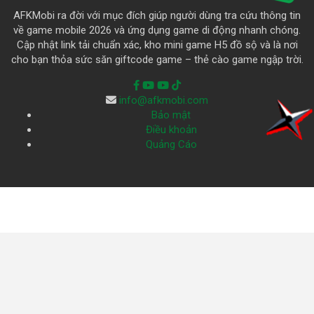
AFKMobi ra đời với mục đích giúp người dùng tra cứu thông tin
về game mobile 2026 và ứng dụng game di động nhanh chóng.
Cập nhật link tải chuẩn xác, kho mini game H5 đồ sộ và là nơi
cho bạn thỏa sức săn giftcode game – thẻ cào game ngập trời.
info@afkmobi.com
Bảo mật
Điều khoản
Quảng Cáo