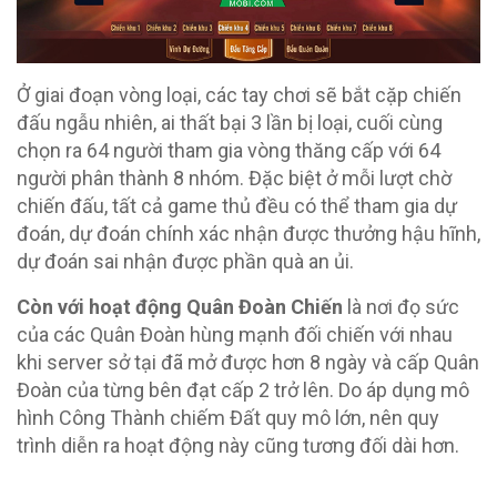
Ở giai đoạn vòng loại, các tay chơi sẽ bắt cặp chiến
đấu ngẫu nhiên, ai thất bại 3 lần bị loại, cuối cùng
chọn ra 64 người tham gia vòng thăng cấp với 64
người phân thành 8 nhóm. Đặc biệt ở mỗi lượt chờ
chiến đấu, tất cả game thủ đều có thể tham gia dự
đoán, dự đoán chính xác nhận được thưởng hậu hĩnh,
dự đoán sai nhận được phần quà an ủi.
Còn với hoạt động Quân Đoàn Chiến
là nơi đọ sức
của các Quân Đoàn hùng mạnh đối chiến với nhau
khi server sở tại đã mở được hơn 8 ngày và cấp Quân
Đoàn của từng bên đạt cấp 2 trở lên. Do áp dụng mô
hình Công Thành chiếm Đất quy mô lớn, nên quy
trình diễn ra hoạt động này cũng tương đối dài hơn.