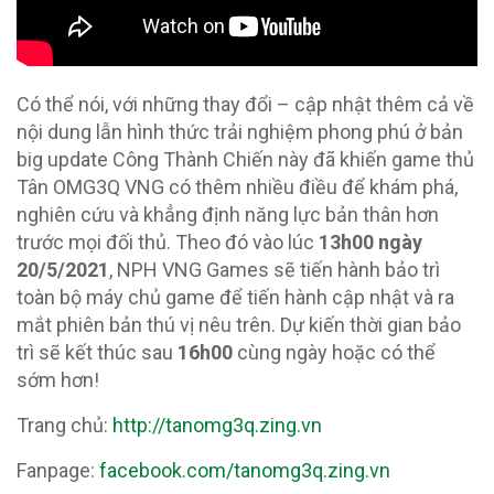
Có thể nói, với những thay đổi – cập nhật thêm cả về
nội dung lẫn hình thức trải nghiệm phong phú ở bản
big update Công Thành Chiến này đã khiến game thủ
Tân OMG3Q VNG có thêm nhiều điều để khám phá,
nghiên cứu và khẳng định năng lực bản thân hơn
trước mọi đối thủ. Theo đó vào lúc
13h00 ngày
20/5/2021
, NPH VNG Games sẽ tiến hành bảo trì
toàn bộ máy chủ game để tiến hành cập nhật và ra
mắt phiên bản thú vị nêu trên. Dự kiến thời gian bảo
trì sẽ kết thúc sau
16h00
cùng ngày hoặc có thể
sớm hơn!
Trang chủ:
http://tanomg3q.zing.vn
Fanpage:
facebook.com/tanomg3q.zing.vn