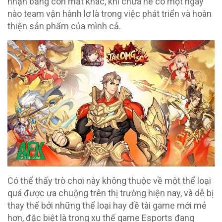
nhận bằng con mắt khác, khi chưa hề có một ngày
nào team vận hành lơ là trong việc phát triển và hoàn
thiện sản phẩm của mình cả.
Có thể thấy trò chơi này không thuộc về một thể loại
quá được ưa chuộng trên thị trường hiện nay, và dễ bị
thay thế bởi những thể loại hay đề tài game mới mẻ
hơn, đặc biệt là trong xu thế game Esports đang