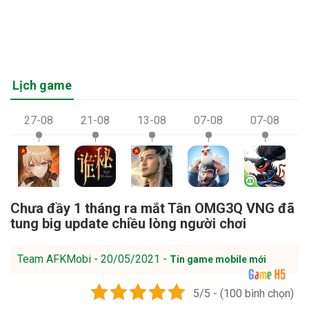
Lịch game
27-08
21-08
13-08
07-08
07-08
Chưa đầy 1 tháng ra mắt Tân OMG3Q VNG đã
tung big update chiều lòng người chơi
Team AFKMobi - 20/05/2021 -
Tin game mobile mới
5/5 - (100 bình chọn)