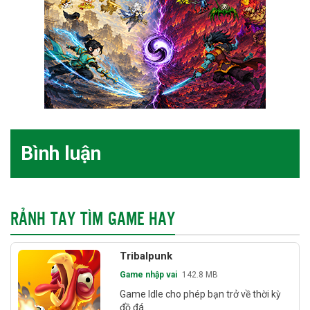
Bình luận
RẢNH TAY TÌM GAME HAY
Tribalpunk
Game nhập vai
142.8 MB
Game Idle cho phép bạn trở về thời kỳ
đồ đá.