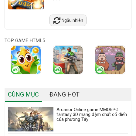
Ngẫu nhiên
TOP GAME HTML5
CÙNG MỤC
ĐANG HOT
Arcanor Online game MMORPG
fantasy 3D mang đậm chất cổ điển
của phương Tây