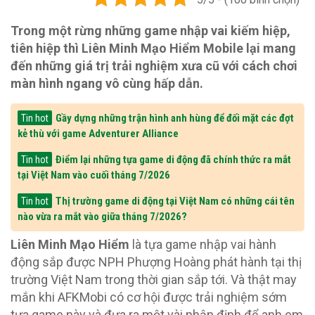
Trong một rừng những game nhập vai kiếm hiệp,
tiên hiệp thì Liên Minh Mạo Hiểm Mobile lại mang
đến những giá trị trải nghiệm xưa cũ với cách chơi
màn hình ngang vô cùng hấp dẫn.
Gầy dựng những trận hình anh hùng để đối mặt các đợt
Tin hot
kẻ thù với game Adventurer Alliance
Điểm lại những tựa game di động đã chính thức ra mắt
Tin hot
tại Việt Nam vào cuối tháng 7/2026
Thị trường game di động tại Việt Nam có những cái tên
Tin hot
nào vừa ra mắt vào giữa tháng 7/2026?
Liên Minh Mạo Hiểm
là tựa game nhập vai hành
động sắp được NPH Phượng Hoàng phát hành tại thị
trường Việt Nam trong thời gian sắp tới. Và thật may
mắn khi AFKMobi có cơ hội được trải nghiệm sớm
tựa game này và đưa ra một vài nhận định để anh em