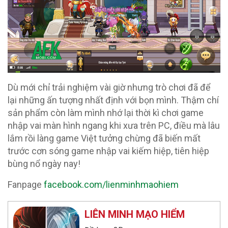
Dù mới chỉ trải nghiệm vài giờ nhưng trò chơi đã để
lại những ấn tượng nhất định với bọn mình. Thậm chí
sản phẩm còn làm mình nhớ lại thời kì chơi game
nhập vai màn hình ngang khi xưa trên PC, điều mà lâu
lắm rồi làng game Việt tưởng chừng đã biến mất
trước cơn sóng game nhập vai kiếm hiệp, tiên hiệp
bùng nổ ngày nay!
Fanpage
facebook.com/lienminhmaohiem
LIÊN MINH MẠO HIỂM