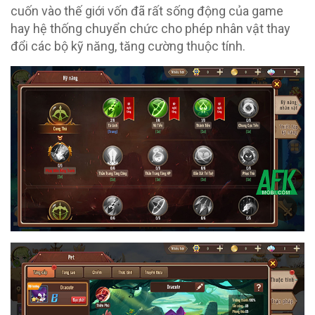
cuốn vào thế giới vốn đã rất sống động của game
hay hệ thống chuyển chức cho phép nhân vật thay
đổi các bộ kỹ năng, tăng cường thuộc tính.