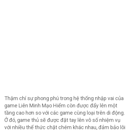
Thậm chí sự phong phú trong hệ thống nhập vai của
game Liên Minh Mạo Hiểm còn được đẩy lên một
tầng cao hơn so với các game cùng loại trên di động.
Ở đó, game thủ sẽ được đặt tay lên vô số nhiệm vụ
với nhiều thể thức chặt chém khác nhau, đảm bảo lôi