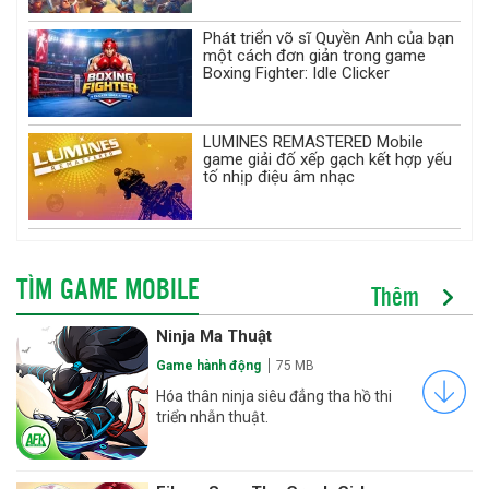
Phát triển võ sĩ Quyền Anh của bạn
một cách đơn giản trong game
Boxing Fighter: Idle Clicker
LUMINES REMASTERED Mobile
game giải đố xếp gạch kết hợp yếu
tố nhịp điệu âm nhạc
TÌM GAME MOBILE
Thêm
Ninja Ma Thuật
Game hành động
75 MB
Hóa thân ninja siêu đẳng tha hồ thi
triển nhẫn thuật.