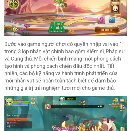
Bước vào game người chơi có quyền nhập vai vào 1
trong 3 lớp nhân vật chính bao gồm Kiếm sĩ, Pháp sư
và Cung thủ. Mỗi chiến binh mang một phong cách
tạo hình và phong cách chiến đấu độc nhất. Tất
nhiên, các bộ kỹ năng và hành trình phát triển của
mỗi nhân vật sẽ hoàn toàn tách biệt để đảm bảo
những giá trị trải nghiệm tươi mới cho game thủ.