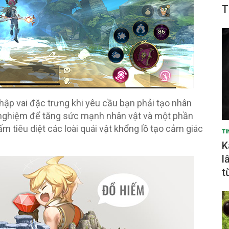
T
ập vai đặc trưng khi yêu cầu bạn phải tạo nhân
h nghiệm để tăng sức mạnh nhân vật và một phần
 tiêu diệt các loài quái vật khổng lồ tạo cảm giác
TI
K
l
t