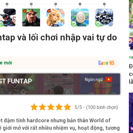
ap và lối chơi nhập vai tự do
TI
e mới
Đ
c
Ngôn ngữ:
ST FUNTAP
l
5/5 - (100 bình chọn)
et đậm tính hardcore nhưng bản thân World of
giới mở với rất nhiều nhiệm vụ, hoạt động, tương