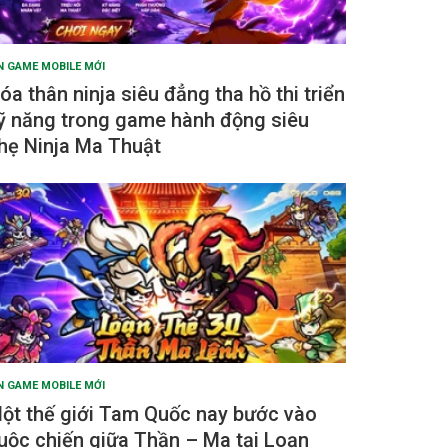
N GAME MOBILE MỚI
óa thân ninja siêu đẳng tha hồ thi triển
ỹ năng trong game hành động siêu
hẹ Ninja Ma Thuật
N GAME MOBILE MỚI
ột thế giới Tam Quốc nay bước vào
uộc chiến giữa Thần – Ma tại Loạn