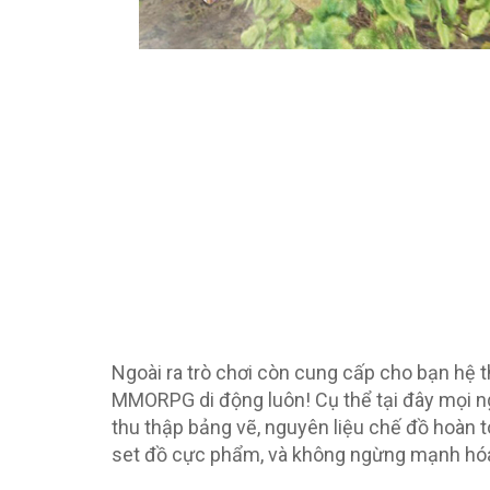
Ngoài ra trò chơi còn cung cấp cho bạn hệ t
MMORPG di động luôn! Cụ thể tại đây mọi n
thu thập bảng vẽ, nguyên liệu chế đồ hoàn t
set đồ cực phẩm, và không ngừng mạnh hóa 