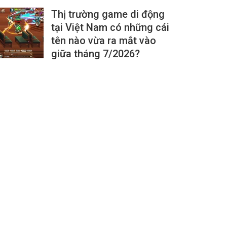
Thị trường game di động
tại Việt Nam có những cái
tên nào vừa ra mắt vào
giữa tháng 7/2026?