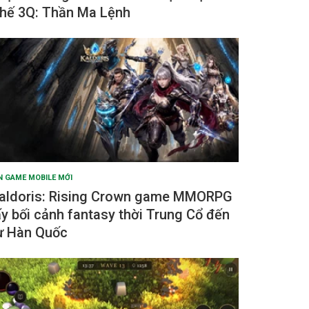
hế 3Q: Thần Ma Lệnh
N GAME MOBILE MỚI
aldoris: Rising Crown game MMORPG
ấy bối cảnh fantasy thời Trung Cổ đến
ừ Hàn Quốc