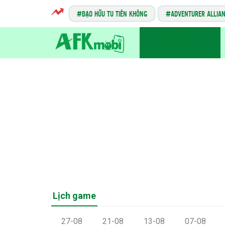
ĐẠO HỮU TU TIÊN KHÔNG
ADVENTURER ALLIA
TIN GAME MOBILE
Lịch game
27-08
21-08
13-08
07-08