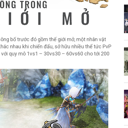
 công bố trước đó gồm thế giới mở, một nhân vật
khác nhau khi chiến đấu, sở hữu nhiều thể tức PvP
ar với quy mô 1vs1 – 30vs30 – 60vs60 cho tới 200