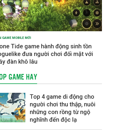
N GAME MOBILE MỚI
one Tide game hành động sinh tồn
oguelike đưa người chơi đối mặt với
ầy đàn khô lâu
OP GAME HAY
Top 4 game di động cho
người chơi thu thập, nuôi
những con rồng từ ngộ
nghĩnh đến độc lạ