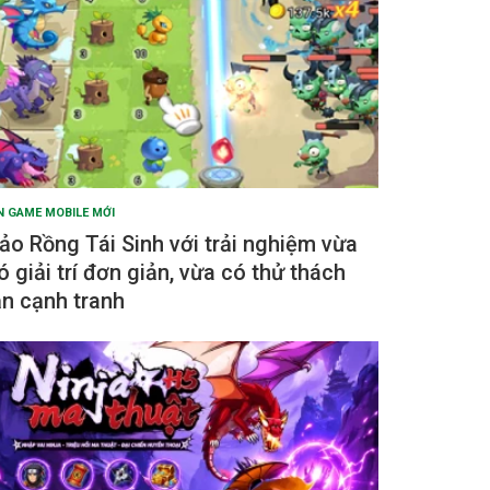
N GAME MOBILE MỚI
ảo Rồng Tái Sinh với trải nghiệm vừa
ó giải trí đơn giản, vừa có thử thách
ẫn cạnh tranh