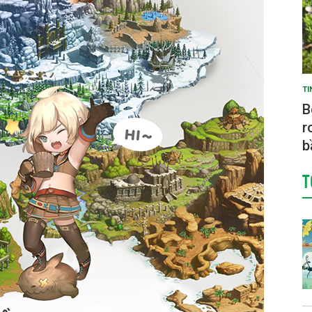
TI
B
r
b
T