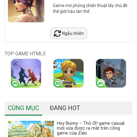
Game mô phỏng chiến thuật lấy chủ đề
thế giới hậu tận thế.
Ngẫu nhiên
TOP GAME HTML5
CÙNG MỤC
ĐANG HOT
Hey Bunny – Thỏ Ơi! game casual
mới vừa được ra mắt trên cổng
game của Zalo