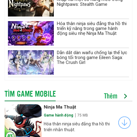
Nightpaws: Stealth Game
Hóa thân ninja siêu đẳng tha hồ thi
triển kỹ năng trong game hành
động siêu nhẹ Ninja Ma Thuật
Dẫn dắt dàn waifu chống lại thế lực
bóng tối trong game Eileen Saga:
The Crush Girl
TÌM GAME MOBILE
Thêm
Ninja Ma Thuật
Game hành động
75 MB
Hóa thân ninja siêu đẳng tha hồ thi
triển nhẫn thuật.