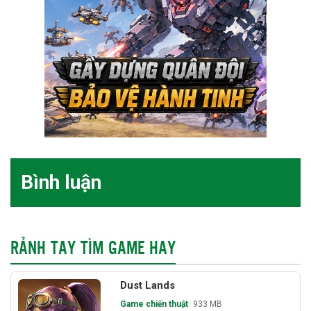
Bình luận
RẢNH TAY TÌM GAME HAY
Dust Lands
Game chiến thuật
933 MB