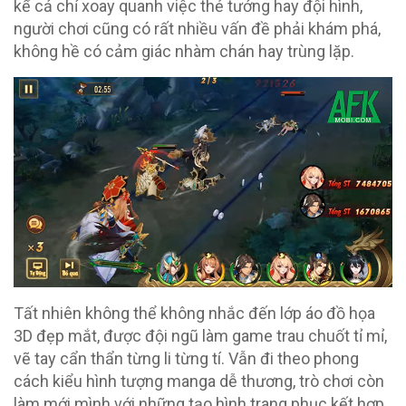
kể cả chỉ xoay quanh việc thẻ tướng hay đội hình,
người chơi cũng có rất nhiều vấn đề phải khám phá,
không hề có cảm giác nhàm chán hay trùng lặp.
Tất nhiên không thể không nhắc đến lớp áo đồ họa
3D đẹp mắt, được đội ngũ làm game trau chuốt tỉ mỉ,
vẽ tay cẩn thẩn từng li từng tí. Vẫn đi theo phong
cách kiểu hình tượng manga dễ thương, trò chơi còn
làm mới mình với những tạo hình trang phục kết hợp