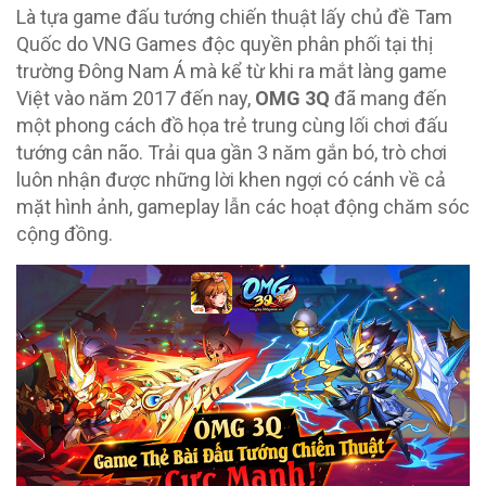
Là tựa game đấu tướng chiến thuật lấy chủ đề Tam
Quốc do VNG Games độc quyền phân phối tại thị
trường Đông Nam Á mà kể từ khi ra mắt làng game
Việt vào năm 2017 đến nay,
OMG 3Q
đã mang đến
một phong cách đồ họa trẻ trung cùng lối chơi đấu
tướng cân não. Trải qua gần 3 năm gắn bó, trò chơi
luôn nhận được những lời khen ngợi có cánh về cả
mặt hình ảnh, gameplay lẫn các hoạt động chăm sóc
cộng đồng.