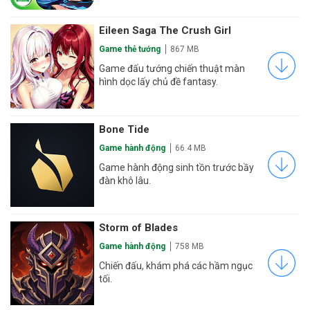
Eileen Saga The Crush Girl
Game thẻ tướng
867 MB
Game đấu tướng chiến thuật màn
hình dọc lấy chủ đề fantasy.
Bone Tide
Game hành động
66.4 MB
Game hành động sinh tồn trước bầy
đàn khô lâu.
Storm of Blades
Game hành động
758 MB
Chiến đấu, khám phá các hầm ngục
tối.