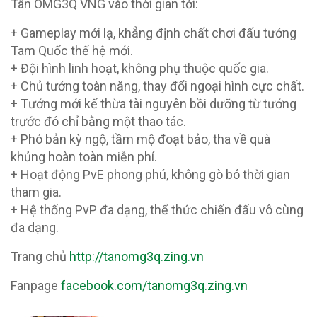
Tân OMG3Q VNG vào thời gian tới:
+ Gameplay mới lạ, khẳng định chất chơi đấu tướng
Tam Quốc thế hệ mới.
+ Đội hình linh hoạt, không phụ thuộc quốc gia.
+ Chủ tướng toàn năng, thay đổi ngoại hình cực chất.
+ Tướng mới kế thừa tài nguyên bồi dưỡng từ tướng
trước đó chỉ bằng một thao tác.
+ Phó bản kỳ ngộ, tầm mộ đoạt bảo, tha về quà
khủng hoàn toàn miễn phí.
+ Hoạt động PvE phong phú, không gò bó thời gian
tham gia.
+ Hệ thống PvP đa dạng, thể thức chiến đấu vô cùng
đa dạng.
Trang chủ
http://tanomg3q.zing.vn
Fanpage
facebook.com/tanomg3q.zing.vn