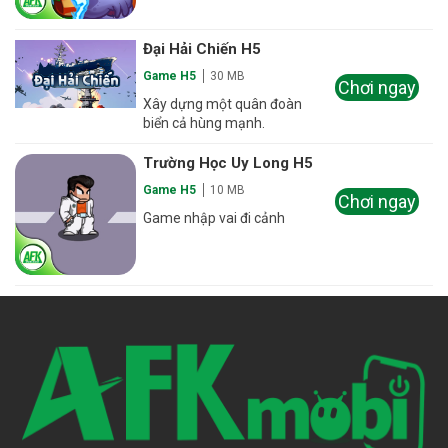
Đại Hải Chiến H5
Game H5
30 MB
Chơi ngay
Xây dựng một quân đoàn
biển cả hùng mạnh.
Trường Học Uy Long H5
Game H5
10 MB
Chơi ngay
Game nhập vai đi cảnh