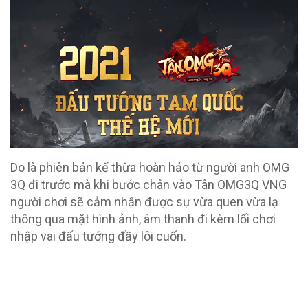
Do là phiên bản kế thừa hoàn hảo từ người anh OMG
3Q đi trước mà khi bước chân vào Tân OMG3Q VNG
người chơi sẽ cảm nhận được sự vừa quen vừa lạ
thông qua mặt hình ảnh, âm thanh đi kèm lối chơi
nhập vai đấu tướng đầy lôi cuốn.