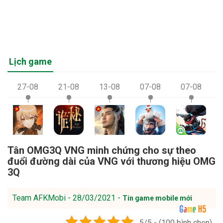
Lịch game
27-08
21-08
13-08
07-08
07-08
Tân OMG3Q VNG minh chứng cho sự theo
đuổi đường dài của VNG với thương hiệu OMG
3Q
Team AFKMobi - 28/03/2021 -
Tin game mobile mới
5/5 - (100 bình chọn)