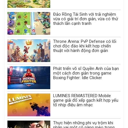
Đảo Rồng Tái Sinh với trải nghiệm
vừa có giải trí đơn giản, vừa có thử
thách lẫn cạnh tranh
Throne Arena: PvP Defense có lối
chơi độc đáo khi kết hợp chiến
thuật với hành động đơn giản
Phát triển võ sĩ Quyền Anh của bạn
một cách đơn giản trong game
Boxing Fighter: Idle Clicker
LUMINES REMASTERED Mobile
game giải đố xếp gạch kết hợp yếu
tố nhịp điệu âm nhạc
Thực hiện những phi vụ trộm khi
nhập vai một cô nàng mèo trong