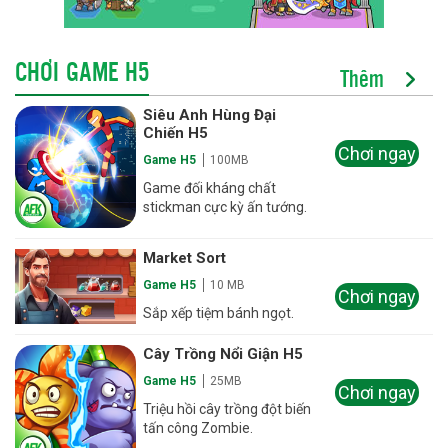
CHƠI GAME H5
Thêm
Siêu Anh Hùng Đại
Chiến H5
Chơi ngay
Game H5
100MB
Game đối kháng chất
stickman cực kỳ ấn tướng.
Market Sort
Game H5
10 MB
Chơi ngay
Sắp xếp tiệm bánh ngọt.
Cây Trồng Nổi Giận H5
Game H5
25MB
Chơi ngay
Triệu hồi cây trồng đột biến
tấn công Zombie.