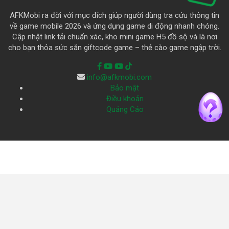
AFKMobi ra đời với mục đích giúp người dùng tra cứu thông tin
về game mobile 2026 và ứng dụng game di động nhanh chóng.
Cập nhật link tải chuẩn xác, kho mini game H5 đồ sộ và là nơi
cho bạn thỏa sức săn giftcode game – thẻ cào game ngập trời.
info@afkmobi.com
Bảo mật
Điều khoản
Quảng Cáo