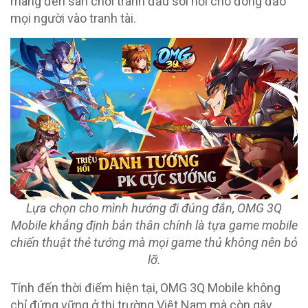
mang đến sân chơi tranh đấu sôi nổi cho đông đảo
mọi người vào tranh tài.
Lựa chọn cho mình hướng đi đúng đắn, OMG 3Q
Mobile khẳng định bản thân chính là tựa game mobile
chiến thuật thẻ tướng mà mọi game thủ không nên bỏ
lỡ.
Tính đến thời điểm hiện tại, OMG 3Q Mobile không
chỉ đứng vững ở thị trường Việt Nam mà còn gây