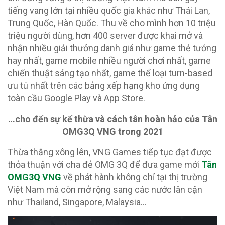
tiếng vang lớn tại nhiều quốc gia khác như Thái Lan,
Trung Quốc, Hàn Quốc. Thu về cho mình hơn 10 triệu
triệu người dùng, hơn 400 server được khai mở và
nhận nhiều giải thưởng danh giá như game thẻ tướng
hay nhất, game mobile nhiều người chơi nhất, game
chiến thuật sáng tạo nhất, game thể loại turn-based
ưu tú nhất trên các bảng xếp hạng kho ứng dụng
toàn cầu Google Play và App Store.
…cho đến sự kế thừa và cách tân hoàn hảo của Tân
OMG3Q VNG trong 2021
Thừa thắng xông lên, VNG Games tiếp tục đạt được
thỏa thuận với cha đẻ OMG 3Q để đưa game mới
Tân
OMG3Q VNG
về phát hành không chỉ tại thị trường
Việt Nam mà còn mở rộng sang các nước lân cận
như Thailand, Singapore, Malaysia…