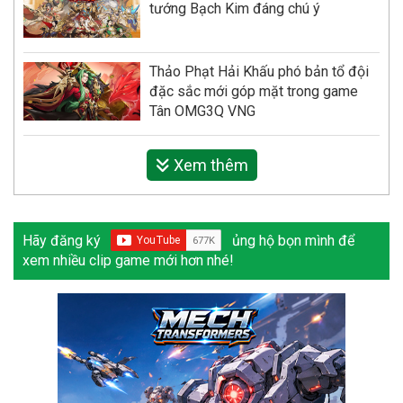
tướng Bạch Kim đáng chú ý
Thảo Phạt Hải Khấu phó bản tổ đội
đặc sắc mới góp mặt trong game
Tân OMG3Q VNG
Xem thêm
Hãy đăng ký
ủng hộ bọn mình để
xem nhiều clip game mới hơn nhé!