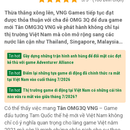
Thừa thắng xông lên, VNG Games tiếp tục đạt
được thỏa thuận với cha đẻ OMG 3Q để đưa game
mới Tân OMG3Q VNG về phát hành không chỉ tại
thị trường Việt Nam mà còn mở rộng sang các
nước lân cận như Thailand, Singapore, Malaysia…
Gầy dựng những trận hình anh hùng để đối mặt các đợt
Tin hot
kẻ thù với game Adventurer Alliance
Điểm lại những tựa game di động đã chính thức ra mắt
Tin hot
tại Việt Nam vào cuối tháng 7/2026
Thị trường game di động tại Việt Nam có những cái tên
Tin hot
nào vừa ra mắt vào giữa tháng 7/2026?
Có thể thấy việc mang
Tân OMG3Q VNG
– Game
đấu tướng Tam Quốc thế hệ mới về Việt Nam không
chỉ có ý nghĩa quan trọng cho làng game Việt năm
2021 mà còn là minh chứng chắc nịch cho sự theo