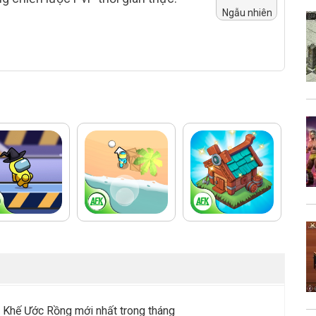
Ngẫu nhiên
 Khế Ước Rồng mới nhất trong tháng