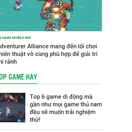
N GAME MOBILE MỚI
dventurer Alliance mang đến lối chơi
hiến thuật vô cùng phù hợp để giải trí
hi rảnh
OP GAME HAY
Top 6 game di động mà
gần như mọi game thủ nam
đều sẽ muốn trải nghiệm
thử!