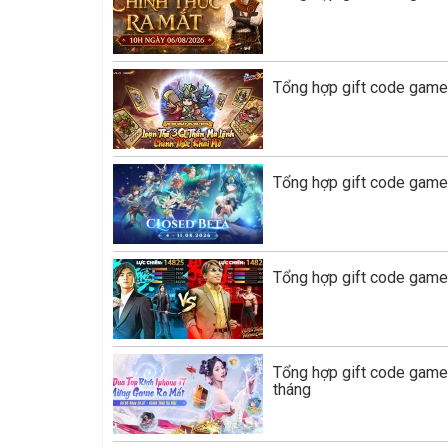
Tổng hợp gift code game
Tổng hợp gift code game 
Tổng hợp gift code game
Tổng hợp gift code gam
tháng