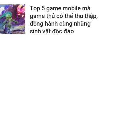
Top 5 game mobile mà
game thủ có thể thu thập,
đồng hành cùng những
sinh vật độc đáo