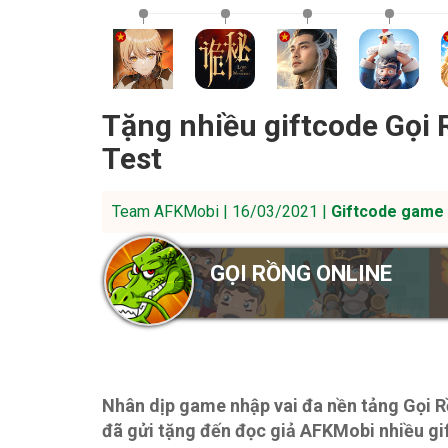
Tặng nhiều giftcode Gọi R
Test
Team AFKMobi | 16/03/2021 |
Giftcode game 
GỌI RỒNG ONLINE
Nhân dịp game nhập vai đa nền tảng Gọi 
đã gửi tặng đến đọc giả AFKMobi nhiều gif