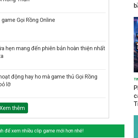
b
 game Gọi Rồng Online
ứa hẹn mang đến phiên bản hoàn thiện nhất
ta
 hoạt động hay ho mà game thủ Gọi Rồng
TI
bỏ lỡ
P
c
T
Xem thêm
h để xem nhiều clip game mới hơn nhé!