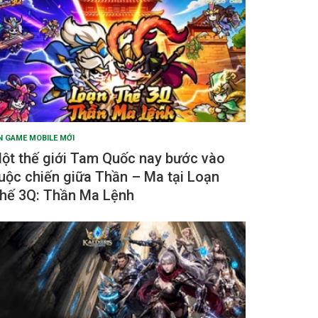
N GAME MOBILE MỚI
ột thế giới Tam Quốc nay bước vào
uộc chiến giữa Thần – Ma tại Loạn
hế 3Q: Thần Ma Lệnh