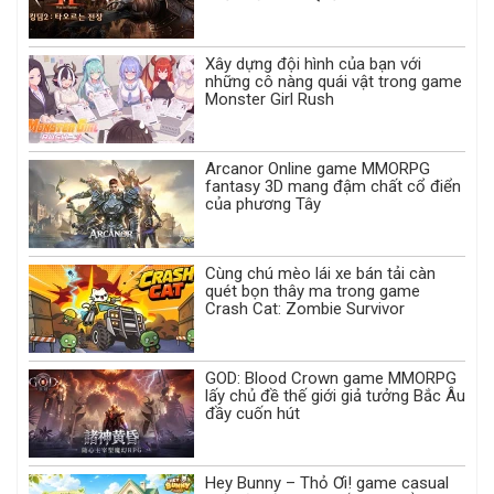
Xây dựng đội hình của bạn với
những cô nàng quái vật trong game
Monster Girl Rush
Arcanor Online game MMORPG
fantasy 3D mang đậm chất cổ điển
của phương Tây
Cùng chú mèo lái xe bán tải càn
quét bọn thây ma trong game
Crash Cat: Zombie Survivor
GOD: Blood Crown game MMORPG
lấy chủ đề thế giới giả tưởng Bắc Âu
đầy cuốn hút
Hey Bunny – Thỏ Ơi! game casual