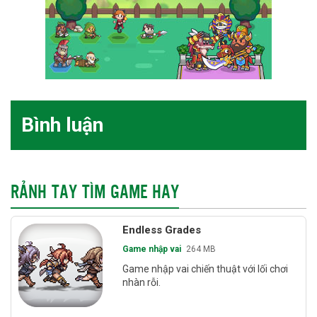
Bình luận
RẢNH TAY TÌM GAME HAY
Endless Grades
Game nhập vai
264 MB
Game nhập vai chiến thuật với lối chơi
nhàn rỗi.