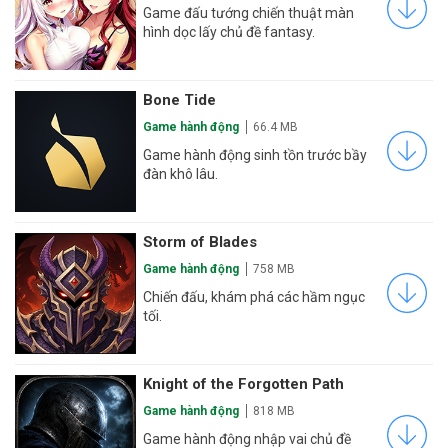
Game đấu tướng chiến thuật màn
hình dọc lấy chủ đề fantasy.
Bone Tide
Game hành động
66.4 MB
Game hành động sinh tồn trước bầy
đàn khô lâu.
Storm of Blades
Game hành động
758 MB
Chiến đấu, khám phá các hầm ngục
tối.
Knight of the Forgotten Path
Game hành động
818 MB
Game hành động nhập vai chủ đề