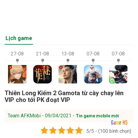
Lịch game
27-08
21-08
13-08
07-08
07-08
Thiên Long Kiếm 2 Gamota từ cày chay lên
VIP cho tới PK đoạt VIP
Team AFKMobi - 09/04/2021 -
Tin game mobile mới
5/5 - (100 bình chọn)