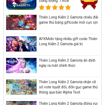
Dung lượng: 1.6GB
Thiên Long Kiếm 2 Gamota chiêu đãi
game thủ bằng giftcode mới cực xịn
AFKMobi tặng nhiều gift code Thiên
Long Kiếm 2 Gamota giá trị
Thiên Long Kiếm 2 Gamota ấn định
ngày ra mắt chính thức
Thiên Long Kiếm 2 Gamota nhận về
số vote tuyệt đối, đốn gục game thủ
thông qua bản Alpha Test
Thiên Long Kiếm 2 Gamota đông vui