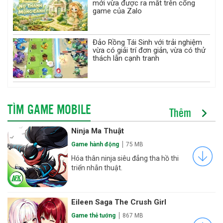
mới vừa được ra mắt trên cổng
game của Zalo
Đảo Rồng Tái Sinh với trải nghiệm
vừa có giải trí đơn giản, vừa có thử
thách lẫn cạnh tranh
TÌM GAME MOBILE
Thêm
Ninja Ma Thuật
Game hành động
75 MB
Hóa thân ninja siêu đẳng tha hồ thi
triển nhẫn thuật.
Eileen Saga The Crush Girl
Game thẻ tướng
867 MB